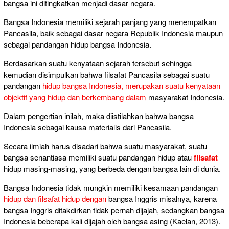
bangsa ini ditingkatkan menjadi dasar negara.
Bangsa Indonesia memiliki sejarah panjang yang menempatkan
Pancasila, baik sebagai dasar negara Republik Indonesia maupun
sebagai pandangan hidup bangsa Indonesia.
Berdasarkan suatu kenyataan sejarah tersebut sehingga
kemudian disimpulkan bahwa filsafat Pancasila sebagai suatu
pandangan
hidup bangsa Indonesia, merupakan suatu kenyataan
objektif yang hidup dan berkembang dalam
masyarakat Indonesia.
Dalam pengertian inilah, maka diistilahkan bahwa bangsa
Indonesia sebagai kausa materialis dari Pancasila.
Secara ilmiah harus disadari bahwa suatu masyarakat, suatu
bangsa senantiasa memiliki suatu pandangan hidup atau
filsafat
hidup masing-masing, yang berbeda dengan bangsa lain di dunia.
Bangsa Indonesia tidak mungkin memiliki kesamaan pandangan
hidup dan filsafat hidup dengan
bangsa Inggris misalnya, karena
bangsa Inggris ditakdirkan tidak pernah dijajah, sedangkan bangsa
Indonesia beberapa kali dijajah oleh bangsa asing (Kaelan, 2013).