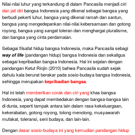
Nilai-nilai luhur yang terkandung di dalam Pancasila menjadi ciri
dan jati diri
bangsa Indonesia yang dikenal sebagai bangsa yang
berbudi pekerti luhur, bangsa yang dikenal ramah dan santun,
bangsa yang mengedepankan nilai-nilai kebersamaan dan gotong
royong, bangsa yang sangat toleran dan menghargai pluralisme,
dan bangsa yang cinta perdamaian.
Sebagai filsafat hidup bangsa Indonesia, maka Pancasila sebagi
way of life
(pandangan hidup) bangsa Indonesia dan sekaligus
sebagai kepribadian bangsa Indonesia. Hal ini sejalan dengan
pandangan Ketut Rinjin (2010) bahwa Pancasila sudah sejak
dahulu kala berurat berakar pada sosio-budaya bangsa Indonesia,
sehingga merupakan
kepribadian bangsa
.
Hal ini telah
memberikan corak dan ciri yang
khas bangsa
Indonesia, yang dapat membedakan dengan bangsa-bangsa lain
di dunia, seperti tampak antara lain dalam rasa kekeluargaan,
kekerabatan, gotong royong, tolong menolong, musyawarah
mufakat, toleransi, seni budaya, dan lain-lain.
Dengan
dasar sosio-budaya ini yang kemudian pandangan hidup