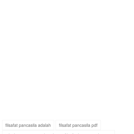
filsafat pancasila adalah
filsafat pancasila pdf