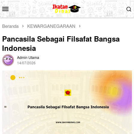
Loncat
Menu
ke
Mobile
konten
Beranda
KEWARGANEGARAAN
Pancasila Sebagai Filsafat Bangsa
Indonesia
Admin Utama
14/07/2026