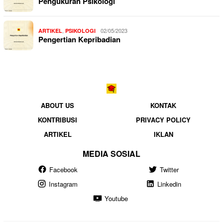
Pengukuran Psikologi
,
02/05/2023
ARTIKEL
PSIKOLOGI
Pengertian Kepribadian
ABOUT US
KONTAK
KONTRIBUSI
PRIVACY POLICY
ARTIKEL
IKLAN
MEDIA SOSIAL
Facebook
Twitter
Instagram
Linkedin
Youtube