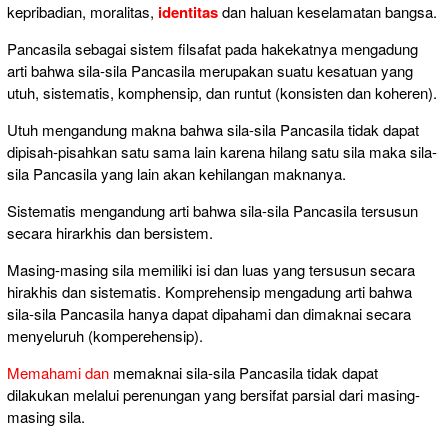
kepribadian, moralitas,
identitas
dan haluan keselamatan bangsa.
Pancasila sebagai sistem filsafat pada hakekatnya mengadung
arti bahwa sila-sila Pancasila merupakan suatu kesatuan yang
utuh, sistematis, komphensip, dan runtut (konsisten dan koheren).
Utuh mengandung makna bahwa sila-sila Pancasila tidak dapat
dipisah-pisahkan satu sama lain karena hilang satu sila maka sila-
sila Pancasila yang lain akan kehilangan maknanya.
Sistematis mengandung arti bahwa sila-sila Pancasila tersusun
secara hirarkhis dan bersistem.
Masing-masing sila memiliki isi dan luas yang tersusun secara
hirakhis dan sistematis. Komprehensip mengadung arti bahwa
sila-sila Pancasila hanya dapat dipahami dan dimaknai secara
menyeluruh (komperehensip).
Memahami dan
memaknai sila-sila Pancasila tidak dapat
dilakukan melalui perenungan yang bersifat parsial dari masing-
masing sila.