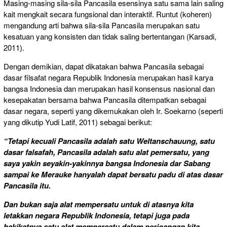
Masing-masing sila-sila Pancasila esensinya satu sama lain saling
kait mengkait secara fungsional dan interaktif. Runtut (koheren)
mengandung arti bahwa sila-sila Pancasila merupakan satu
kesatuan yang konsisten dan tidak saling bertentangan (Karsadi,
2011).
Dengan demikian, dapat dikatakan bahwa Pancasila sebagai
dasar filsafat negara Republik Indonesia merupakan hasil karya
bangsa Indonesia dan merupakan hasil konsensus nasional dan
kesepakatan bersama bahwa Pancasila ditempatkan sebagai
dasar negara, seperti yang dikemukakan oleh Ir. Soekarno (seperti
yang dikutip Yudi Latif, 2011) sebagai berikut:
“Tetapi kecuali Pancasila adalah satu Weltanschauung, satu
dasar falsafah, Pancasila adalah satu alat pemersatu, yang
saya yakin seyakin-yakinnya bangsa Indonesia dar Sabang
sampai ke Merauke hanyalah dapat bersatu padu di atas dasar
Pancasila itu.
Dan bukan saja alat mempersatu untuk di atasnya kita
letakkan negara Republik Indonesia, tetapi juga pada
hakikatnya satu alat mempersatu dalam perjoangan kita