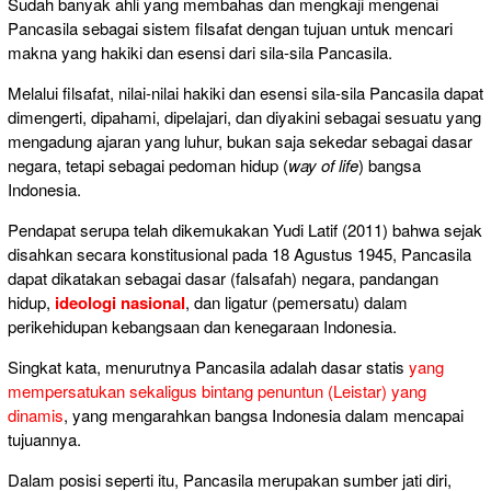
Sudah banyak ahli yang membahas dan mengkaji mengenai
Pancasila sebagai sistem filsafat dengan tujuan untuk mencari
makna yang hakiki dan esensi dari sila-sila Pancasila.
Melalui filsafat, nilai-nilai hakiki dan esensi sila-sila Pancasila dapat
dimengerti, dipahami, dipelajari, dan diyakini sebagai sesuatu yang
mengadung ajaran yang luhur, bukan saja sekedar sebagai dasar
negara, tetapi sebagai pedoman hidup (
way of life
) bangsa
Indonesia.
Pendapat serupa telah dikemukakan Yudi Latif (2011) bahwa sejak
disahkan secara konstitusional pada 18 Agustus 1945, Pancasila
dapat dikatakan sebagai dasar (falsafah) negara, pandangan
hidup,
ideologi nasional
, dan ligatur (pemersatu) dalam
perikehidupan kebangsaan dan kenegaraan Indonesia.
Singkat kata, menurutnya Pancasila adalah dasar statis
yang
mempersatukan sekaligus bintang penuntun (Leistar) yang
dinamis
, yang mengarahkan bangsa Indonesia dalam mencapai
tujuannya.
Dalam posisi seperti itu, Pancasila merupakan sumber jati diri,