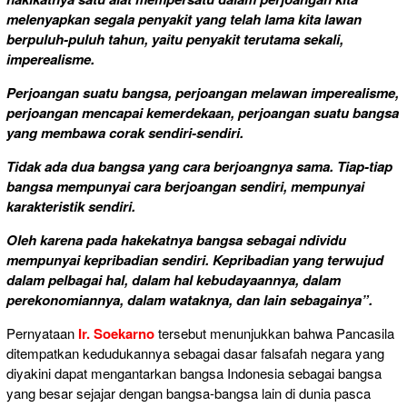
melenyapkan segala penyakit yang telah lama kita lawan
berpuluh-puluh tahun, yaitu penyakit terutama sekali,
imperealisme.
Perjoangan suatu bangsa, perjoangan melawan imperealisme,
perjoangan mencapai kemerdekaan, perjoangan suatu bangsa
yang membawa corak sendiri-sendiri.
Tidak ada dua bangsa yang cara berjoangnya sama. Tiap-tiap
bangsa mempunyai cara berjoangan sendiri, mempunyai
karakteristik sendiri.
Oleh karena pada hakekatnya bangsa sebagai ndividu
mempunyai kepribadian sendiri. Kepribadian yang terwujud
dalam pelbagai hal, dalam hal kebudayaannya, dalam
perekonomiannya, dalam wataknya, dan lain sebagainya”.
Pernyataan
Ir. Soekarno
tersebut menunjukkan bahwa Pancasila
ditempatkan kedudukannya sebagai dasar falsafah negara yang
diyakini dapat mengantarkan bangsa Indonesia sebagai bangsa
yang besar sejajar dengan bangsa-bangsa lain di dunia pasca