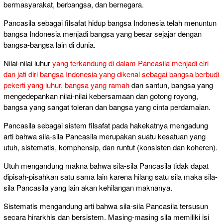
bermasyarakat, berbangsa, dan bernegara.
Pancasila sebagai filsafat hidup bangsa Indonesia telah menuntun
bangsa Indonesia menjadi bangsa yang besar sejajar dengan
bangsa-bangsa lain di dunia.
Nilai-nilai luhur
yang terkandung di dalam Pancasila menjadi ciri
dan jati diri bangsa Indonesia yang dikenal sebagai bangsa berbudi
pekerti yang luhur, bangsa yang ramah
dan santun, bangsa yang
mengedepankan nilai-nilai kebersamaan dan gotong royong,
bangsa yang sangat toleran dan bangsa yang cinta perdamaian.
Pancasila sebagai sistem filsafat pada hakekatnya mengadung
arti bahwa sila-sila Pancasila merupakan suatu kesatuan yang
utuh, sistematis, komphensip, dan runtut (konsisten dan koheren).
Utuh mengandung makna bahwa sila-sila Pancasila tidak dapat
dipisah-pisahkan satu sama lain karena hilang satu sila maka sila-
sila Pancasila yang lain akan kehilangan maknanya.
Sistematis mengandung arti bahwa sila-sila Pancasila tersusun
secara hirarkhis dan bersistem. Masing-masing sila memiliki isi