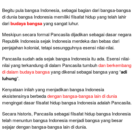
Begitu pula bangsa Indonesia, sebagai bagian dari bangsa-bangsa
di dunia bangsa Indonesia memiliki filsafat hidup yang telah lahir
dari
budaya bangsa
yang sangat luhur.
Meskipun secara formal Pancasila dijadikan sebagai dasar negara
Republik Indonesia sejak Indonesia merdeka dan bebas dari
penjajahan kolonial, tetapi sesungguhnya esensi nilai-nilai.
Pancasila sudah ada sejak bangsa Indonesia itu ada. Esensi nilai-
nilai yang terkandung di dalam Pancasila tumbuh
dan berkembang
di dalam budaya bangsa
yang dikenal sebagai bangsa yang “
adi
luhung
”.
Kenyataan inilah yang menjadikan bangsa Indonesia
eksistensinya berbeda
dengan bangsa-bangsa lain di dunia
mengingat dasar filsafat hidup bangsa Indonesia adalah Pancasila.
Secara historis, Pancasila sebagai filsafat hidup bangsa Indonesia
telah menuntun bangsa Indonesia menjadi bangsa yang besar
sejajar dengan bangsa-bangsa lain di dunia.