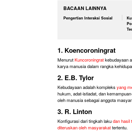
BACAAN LAINNYA
Pengertian Interaksi Sosial
Ku
Po
Te
1. Koencoroningrat
Menurut
Kuncoroningrat
kebudayaan ad
karya manusia dalam rangka kehidupan
2. E.B. Tylor
Kebudayaan adalah kompleks
yang m
hukum, adat-istiadat, dan kemampuan
oleh manusia sebagai anggota masyar
3. R. Linton
Konfigurasi dari tingkah laku
dan hasil
diteruskan oleh masyarakat
tertentu.