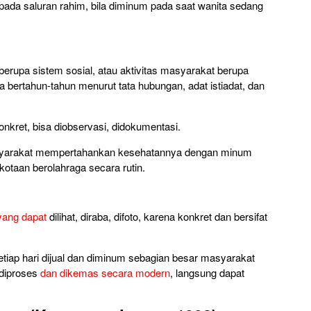
pada saluran rahim, bila diminum pada saat wanita sedang
berupa sistem sosial, atau aktivitas masyarakat berupa
a bertahun-tahun menurut tata hubungan, adat istiadat, dan
konkret, bisa diobservasi, didokumentasi.
masyarakat mempertahankan kesehatannya dengan minum
kotaan berolahraga secara rutin.
yang dapat
dilihat, diraba, difoto, karena konkret dan bersifat
etiap hari dijual dan diminum sebagian besar masyarakat
 diproses
dan dikemas secara modern
, langsung dapat