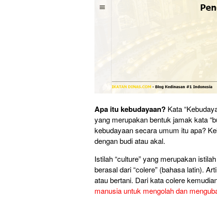
Apa itu kebudayaan?
Kata “Kebudayaa
yang merupakan bentuk jamak kata “budd
kebudayaan secara umum itu apa? Kebu
dengan budi atau akal.
Istilah “culture” yang merupakan istila
berasal dari “colere” (bahasa latin). 
atau bertani. Dari kata colere kemudia
manusia untuk mengolah dan mengub