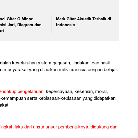
nci Gitar G Minor,
Merk Gitar Akustik Terbaik di
sisi Jari, Diagram dan
Indonesia
ori
alah keseluruhan sistem gagasan, tindakan, dan hasil
 masyarakat yang dijadikan milik manusia dengan belajar.
encakup pengetahuan
, kepercayaan, kesenian, moral,
-kemampuan serta kebiasaan-kebiasaan yang didapatkan
akat.
 tingkah laku dari unsur-unsur pembentuknya, didukung dan