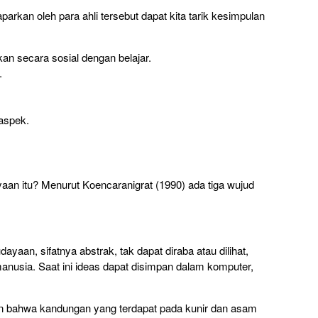
arkan oleh para ahli tersebut dapat kita tarik kesimpulan
kan secara sosial dengan belajar.
.
aspek.
an itu? Menurut Koencaranigrat (1990) ada tiga wujud
yaan, sifatnya abstrak, tak dapat diraba atau dilihat,
nusia. Saat ini ideas dapat disimpan dalam komputer,
in bahwa kandungan yang terdapat pada kunir dan asam