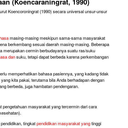
an (Koencaraningrat, 1990)
rut Koencoroningrat (1990) secara universal unsur-unsur
hasa
masing-masing meskipun sama-sama masyarakat
karena berkembang sesuai daerah masing-masing. Beberapa
a merupakan cermin berbudayanya suatu ras/suku
asa dan
suku, tetapi dapat berbeda karena perkembangan
erlu memperhatikan bahasa pasiennya, yang kadang tidak
 yang kita pakai, terutama bila Anda berhadapan dengan
 yang berbeda, juga hambatan pendengaran.
t pengetahuan masyarakat yang tercermin dari cara
kesehatan).
 pendidikan, tingkat
pendidikan masyarakat yang
tinggi