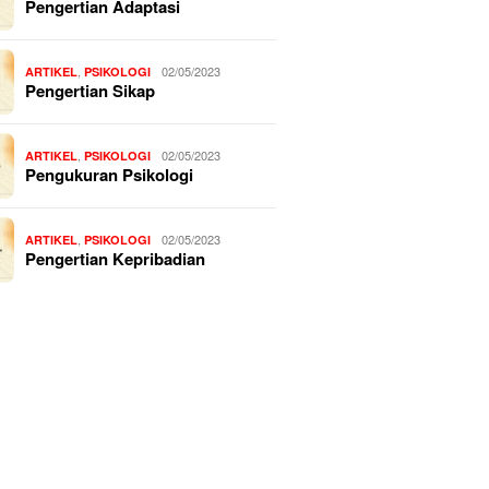
Pengertian Adaptasi
,
02/05/2023
ARTIKEL
PSIKOLOGI
Pengertian Sikap
,
02/05/2023
ARTIKEL
PSIKOLOGI
Pengukuran Psikologi
,
02/05/2023
ARTIKEL
PSIKOLOGI
Pengertian Kepribadian