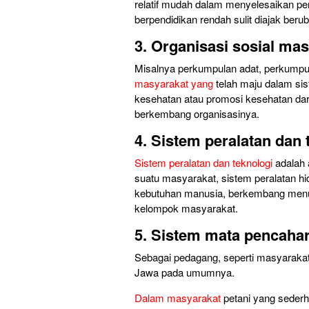
relatif mudah dalam menyelesaikan pe
berpendidikan rendah sulit diajak beru
3. Organisasi sosial ma
Misalnya perkumpulan adat, perkumpul
masyarakat yang
telah maju dalam si
kesehatan atau promosi kesehatan da
berkembang organisasinya.
4. Sistem peralatan dan 
Sistem peralatan dan teknologi
adalah 
suatu masyarakat, sistem peralatan 
kebutuhan manusia, berkembang men
kelompok masyarakat.
5. Sistem mata pencahar
Sebagai pedagang, seperti masyarakat
Jawa pada umumnya.
Dalam masyarakat
petani yang sederh