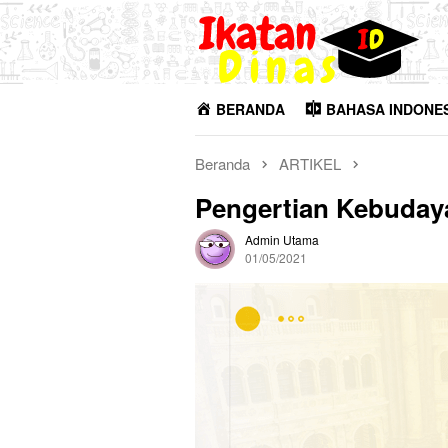
Loncat
ke
konten
BERANDA
BAHASA INDONE
Beranda
ARTIKEL
Pengertian Kebuday
Admin Utama
01/05/2021