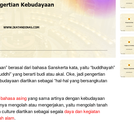
n” berasal dari bahasa Sanskerta kata, yaitu “buddhayah”
hi” yang berarti budi atau akal. Oke, jadi pengertian
dayaan diartikan sebagai “hal-hal yang bersangkutan
h
bahasa asing
yang sama artinya dengan kebudayaan
Artinya mengolah atau mengerjakan, yaitu mengolah tanah
n culture diartikan sebagai segala
daya dan kegiatan
ah alam
.