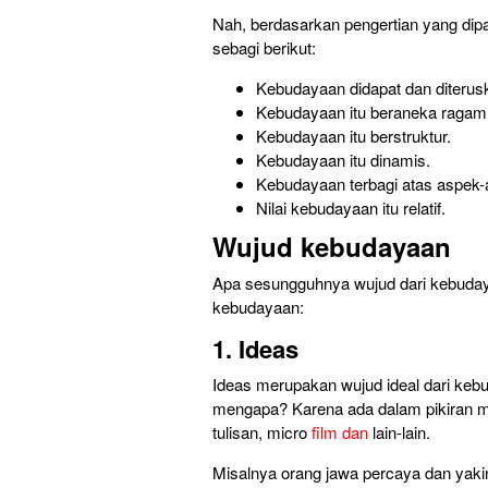
Nah, berdasarkan pengertian yang dipap
sebagi berikut:
Kebudayaan didapat dan
diterus
Kebudayaan itu beraneka ragam
Kebudayaan itu berstruktur.
Kebudayaan itu dinamis.
Kebudayaan terbagi atas aspek-
Nilai kebudayaan itu relatif.
Wujud kebudayaan
Apa sesungguhnya wujud dari kebudaya
kebudayaan:
1. Ideas
Ideas merupakan wujud ideal dari kebuda
mengapa? Karena ada dalam pikiran ma
tulisan, micro
film dan
lain-lain.
Misalnya orang jawa percaya dan yak