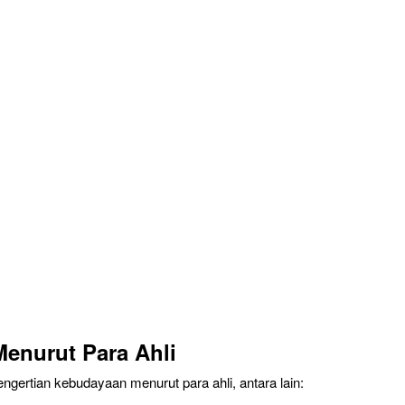
Menurut Para Ahli
pengertian kebudayaan menurut para ahli, antara lain: