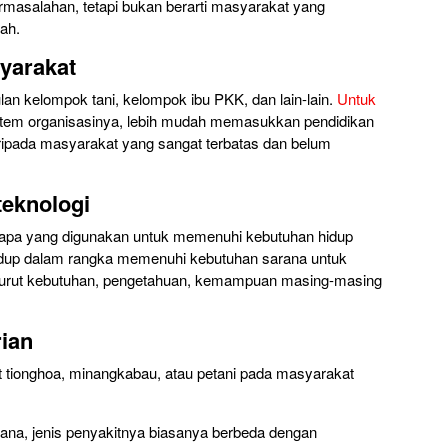
rmasalahan, tetapi bukan berarti masyarakat yang
bah.
syarakat
an kelompok tani, kelompok ibu PKK, dan lain-lain.
Untuk
stem organisasinya, lebih mudah memasukkan pendidikan
ripada masyarakat yang sangat terbatas dan belum
teknologi
apa yang digunakan untuk memenuhi kebutuhan hidup
hidup dalam rangka memenuhi kebutuhan sarana untuk
urut kebutuhan, pengetahuan, kemampuan masing-masing
ian
 tionghoa, minangkabau, atau petani pada masyarakat
ana, jenis penyakitnya biasanya berbeda dengan