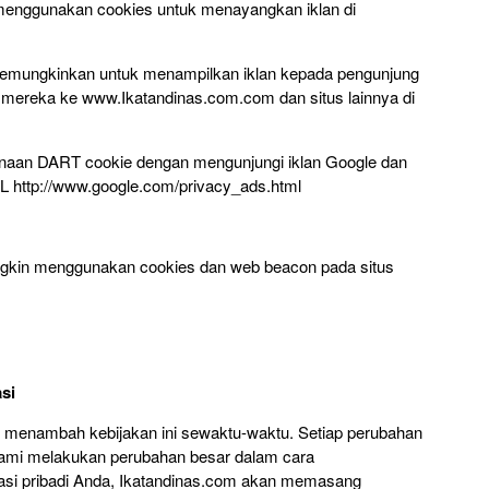
 menggunakan cookies untuk menayangkan iklan di
mungkinkan untuk menampilkan iklan kepada pengunjung
 mereka ke www.Ikatandinas.com.com dan situs lainnya di
aan DART cookie dengan mengunjungi iklan Google dan
URL http://www.google.com/privacy_ads.html
ngkin menggunakan cookies dan web beacon pada situs
si
 menambah kebijakan ini sewaktu-waktu. Setiap perubahan
a kami melakukan perubahan besar dalam cara
si pribadi Anda, Ikatandinas.com akan memasang