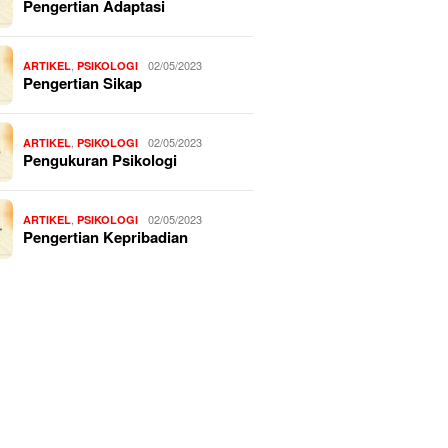
Pengertian Adaptasi
,
02/05/2023
ARTIKEL
PSIKOLOGI
Pengertian Sikap
,
02/05/2023
ARTIKEL
PSIKOLOGI
Pengukuran Psikologi
,
02/05/2023
ARTIKEL
PSIKOLOGI
Pengertian Kepribadian