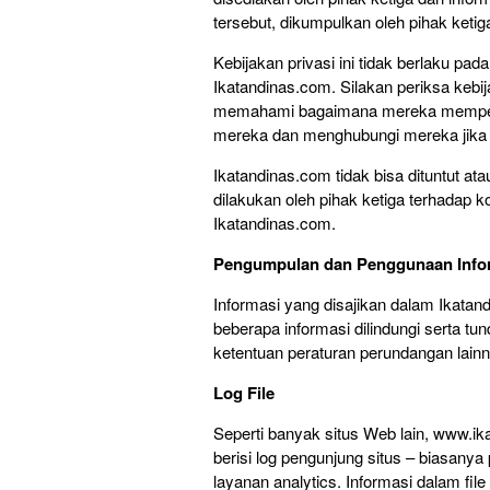
tersebut, dikumpulkan oleh pihak ketig
Kebijakan privasi ini tidak berlaku pa
Ikatandinas.com. Silakan periksa kebi
memahami bagaimana mereka memperla
mereka dan menghubungi mereka jika
Ikatandinas.com tidak bisa dituntut a
dilakukan oleh pihak ketiga terhadap 
Ikatandinas.com.
Pengumpulan dan Penggunaan Info
Informasi yang disajikan dalam Ikatand
beberapa informasi dilindungi serta t
ketentuan peraturan perundangan lainn
Log File
Seperti banyak situs Web lain, www.ikat
berisi log pengunjung situs – biasany
layanan analytics. Informasi dalam file 