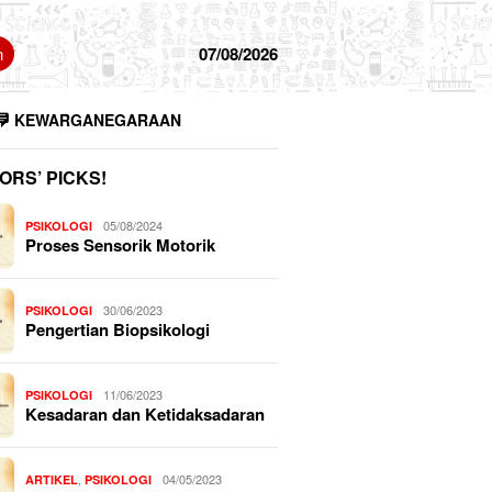
n
07/08/2026
KEWARGANEGARAAN
ORS’ PICKS!
05/08/2024
PSIKOLOGI
Proses Sensorik Motorik
30/06/2023
PSIKOLOGI
Pengertian Biopsikologi
11/06/2023
PSIKOLOGI
Kesadaran dan Ketidaksadaran
,
04/05/2023
ARTIKEL
PSIKOLOGI