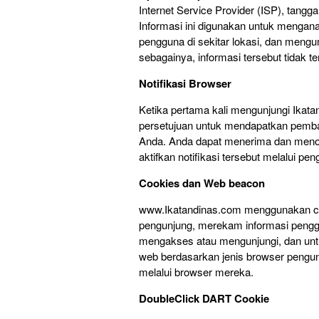
Internet Service Provider (ISP), tangg
Informasi ini digunakan untuk mengan
pengguna di sekitar lokasi, dan mengu
sebagainya, informasi tersebut tidak te
Notifikasi Browser
Ketika pertama kali mengunjungi Ikat
persetujuan untuk mendapatkan pembaru
Anda. Anda dapat menerima dan menolak
aktifkan notifikasi tersebut melalui p
Cookies dan Web beacon
www.Ikatandinas.com menggunakan coo
pengunjung, merekam informasi pengg
mengakses atau mengunjungi, dan unt
web berdasarkan jenis browser pengun
melalui browser mereka.
DoubleClick DART Cookie