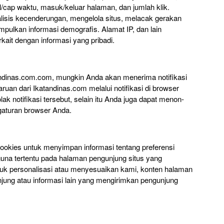
al/cap waktu, masuk/keluar halaman, dan jumlah klik.
alisis kecenderungan, mengelola situs, melacak gerakan
mpulkan informasi demografis. Alamat IP, dan lain
rkait dengan informasi yang pribadi.
andinas.com.com, mungkin Anda akan menerima notifikasi
an dari Ikatandinas.com melalui notifikasi di browser
 notifikasi tersebut, selain itu Anda juga dapat menon-
engaturan browser Anda.
kies untuk menyimpan informasi tentang preferensi
una tertentu pada halaman pengunjung situs yang
uk personalisasi atau menyesuaikan kami, konten halaman
jung atau informasi lain yang mengirimkan pengunjung