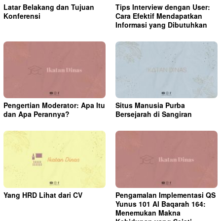
Latar Belakang dan Tujuan
Tips Interview dengan User:
Konferensi
Cara Efektif Mendapatkan
Informasi yang Dibutuhkan
Pengertian Moderator: Apa Itu
Situs Manusia Purba
dan Apa Perannya?
Bersejarah di Sangiran
Yang HRD Lihat dari CV
Pengamalan Implementasi QS
Yunus 101 Al Baqarah 164:
Menemukan Makna