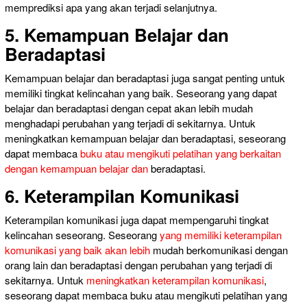
memprediksi apa yang akan terjadi selanjutnya.
5. Kemampuan Belajar dan
Beradaptasi
Kemampuan belajar dan beradaptasi juga sangat penting untuk
memiliki tingkat kelincahan yang baik. Seseorang yang dapat
belajar dan beradaptasi dengan cepat akan lebih mudah
menghadapi perubahan yang terjadi di sekitarnya. Untuk
meningkatkan kemampuan belajar dan beradaptasi, seseorang
dapat membaca
buku atau mengikuti pelatihan yang berkaitan
dengan kemampuan belajar dan
beradaptasi.
6. Keterampilan Komunikasi
Keterampilan komunikasi juga dapat mempengaruhi tingkat
kelincahan seseorang. Seseorang
yang memiliki keterampilan
komunikasi yang baik akan lebih
mudah berkomunikasi dengan
orang lain dan beradaptasi dengan perubahan yang terjadi di
sekitarnya. Untuk
meningkatkan keterampilan komunikasi
,
seseorang dapat membaca buku atau mengikuti pelatihan yang