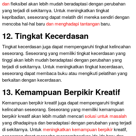
dan
fleksibel akan lebih mudah beradaptasi dengan perubahan
yang terjadi di sekitarnya. Untuk meningkatkan tingkat
kepribadian, seseorang dapat melatih diri mereka sendiri dengan
mencoba hal-hal baru
dan menghadapi tantangan
baru.
12. Tingkat Kecerdasan
Tingkat kecerdasan juga dapat mempengaruhi tingkat kelincahan
seseorang. Seseorang yang memiliki tingkat kecerdasan yang
tinggi akan lebih mudah beradaptasi dengan perubahan yang
terjadi di sekitarnya. Untuk meningkatkan tingkat kecerdasan,
seseorang dapat membaca buku atau mengikuti pelatihan yang
berkaitan dengan kecerdasan.
13. Kemampuan Berpikir Kreatif
Kemampuan berpikir kreatif juga dapat mempengaruhi tingkat
kelincahan seseorang. Seseorang yang memiliki kemampuan
berpikir kreatif akan lebih mudah mencari
solusi untuk masalah
yang dihadapinya dan beradaptasi dengan perubahan yang terjadi
di sekitarnya. Untuk
meningkatkan kemampuan berpikir
kreatif,
seseorang dapat mencoba mengembangkan ide-ide baru dan