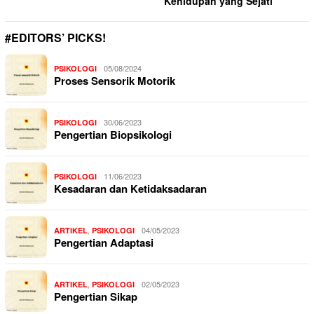
Kehidupan yang Sejati
#EDITORS’ PICKS!
05/08/2024
PSIKOLOGI
Proses Sensorik Motorik
30/06/2023
PSIKOLOGI
Pengertian Biopsikologi
11/06/2023
PSIKOLOGI
Kesadaran dan Ketidaksadaran
,
04/05/2023
ARTIKEL
PSIKOLOGI
Pengertian Adaptasi
,
02/05/2023
ARTIKEL
PSIKOLOGI
Pengertian Sikap