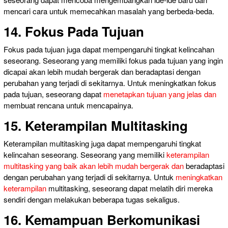
mencari cara untuk memecahkan masalah yang berbeda-beda.
14. Fokus Pada Tujuan
Fokus pada tujuan juga dapat mempengaruhi tingkat kelincahan
seseorang. Seseorang yang memiliki fokus pada tujuan yang ingin
dicapai akan lebih mudah bergerak dan beradaptasi dengan
perubahan yang terjadi di sekitarnya. Untuk meningkatkan fokus
pada tujuan, seseorang dapat
menetapkan tujuan yang jelas dan
membuat rencana untuk mencapainya.
15. Keterampilan Multitasking
Keterampilan multitasking juga dapat mempengaruhi tingkat
kelincahan seseorang. Seseorang yang memiliki
keterampilan
multitasking yang baik akan lebih mudah bergerak dan
beradaptasi
dengan perubahan yang terjadi di sekitarnya. Untuk
meningkatkan
keterampilan
multitasking, seseorang dapat melatih diri mereka
sendiri dengan melakukan beberapa tugas sekaligus.
16. Kemampuan Berkomunikasi