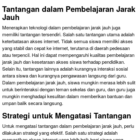
Tantangan dalam Pembelajaran Jarak
Jauh
Menerapkan teknologi dalam pembelajaran jarak jauh juga
memiliki tantangan tersendiri. Salah satu tantangan utama adalah
keterbatasan akses internet. Tidak semua siswa memiliki akses
yang stabil dan cepat ke internet, terutama di daerah pedesaan
atau terpencil. Hal ini dapat mempengaruhi kualitas pembelajaran
jarak jauh dan kesetaraan akses siswa terhadap pendidikan.
Selain itu, tantangan lainnya adalah kurangnya interaksi sosial
antara siswa dan kurangnya pengawasan langsung dari guru.
Dalam pembelajaran jarak jauh, siswa mungkin merasa lebih sulit
untuk berinteraksi dengan teman sekelas dan guru, dan guru juga
mungkin menghadapi kesulitan dalam memberikan bantuan dan
umpan balik secara langsung.
Strategi untuk Mengatasi Tantangan
Untuk mengatasi tantangan dalam pembelajaran jarak jauh, perlu
dilakukan strategi yang efektif. Salah satu strategi adalah
memastikan akses internet yang lebih baik bagi siswa yang