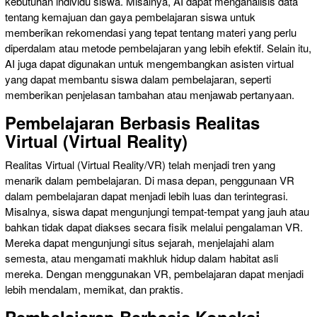
kebutuhan individu siswa. Misalnya, AI dapat menganalisis data
tentang kemajuan dan gaya pembelajaran siswa untuk
memberikan rekomendasi yang tepat tentang materi yang perlu
diperdalam atau metode pembelajaran yang lebih efektif. Selain itu,
AI juga dapat digunakan untuk mengembangkan asisten virtual
yang dapat membantu siswa dalam pembelajaran, seperti
memberikan penjelasan tambahan atau menjawab pertanyaan.
Pembelajaran Berbasis Realitas
Virtual (Virtual Reality)
Realitas Virtual (Virtual Reality/VR) telah menjadi tren yang
menarik dalam pembelajaran. Di masa depan, penggunaan VR
dalam pembelajaran dapat menjadi lebih luas dan terintegrasi.
Misalnya, siswa dapat mengunjungi tempat-tempat yang jauh atau
bahkan tidak dapat diakses secara fisik melalui pengalaman VR.
Mereka dapat mengunjungi situs sejarah, menjelajahi alam
semesta, atau mengamati makhluk hidup dalam habitat asli
mereka. Dengan menggunakan VR, pembelajaran dapat menjadi
lebih mendalam, memikat, dan praktis.
Pembelajaran Berbasis Koneksi