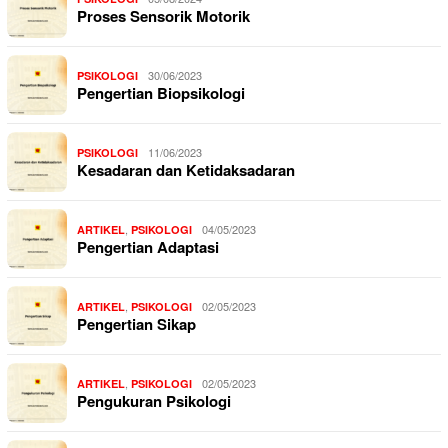
Proses Sensorik Motorik
30/06/2023
PSIKOLOGI
Pengertian Biopsikologi
11/06/2023
PSIKOLOGI
Kesadaran dan Ketidaksadaran
,
04/05/2023
ARTIKEL
PSIKOLOGI
Pengertian Adaptasi
,
02/05/2023
ARTIKEL
PSIKOLOGI
Pengertian Sikap
,
02/05/2023
ARTIKEL
PSIKOLOGI
Pengukuran Psikologi