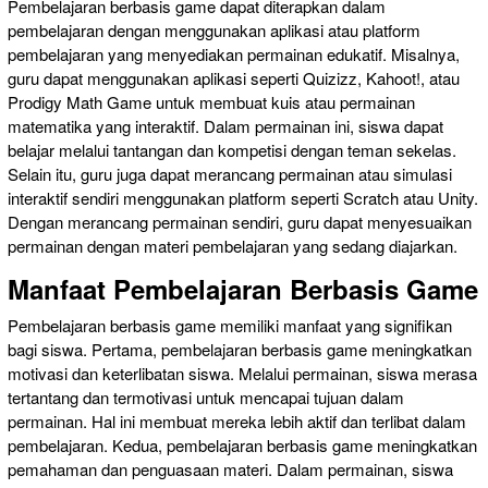
Pembelajaran berbasis game dapat diterapkan dalam
pembelajaran dengan menggunakan aplikasi atau platform
pembelajaran yang menyediakan permainan edukatif. Misalnya,
guru dapat menggunakan aplikasi seperti Quizizz, Kahoot!, atau
Prodigy Math Game untuk membuat kuis atau permainan
matematika yang interaktif. Dalam permainan ini, siswa dapat
belajar melalui tantangan dan kompetisi dengan teman sekelas.
Selain itu, guru juga dapat merancang permainan atau simulasi
interaktif sendiri menggunakan platform seperti Scratch atau Unity.
Dengan merancang permainan sendiri, guru dapat menyesuaikan
permainan dengan materi pembelajaran yang sedang diajarkan.
Manfaat Pembelajaran Berbasis Game
Pembelajaran berbasis game memiliki manfaat yang signifikan
bagi siswa. Pertama, pembelajaran berbasis game meningkatkan
motivasi dan keterlibatan siswa. Melalui permainan, siswa merasa
tertantang dan termotivasi untuk mencapai tujuan dalam
permainan. Hal ini membuat mereka lebih aktif dan terlibat dalam
pembelajaran. Kedua, pembelajaran berbasis game meningkatkan
pemahaman dan penguasaan materi. Dalam permainan, siswa