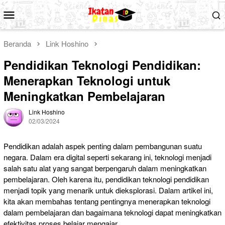
Loncat
Menu
ke
Mobile
konten
Beranda
Link Hoshino
Pendidikan Teknologi Pendidikan:
Menerapkan Teknologi untuk
Meningkatkan Pembelajaran
Link Hoshino
02/03/2024
Pendidikan adalah aspek penting dalam pembangunan suatu
negara. Dalam era digital seperti sekarang ini, teknologi menjadi
salah satu alat yang sangat berpengaruh dalam meningkatkan
pembelajaran. Oleh karena itu, pendidikan teknologi pendidikan
menjadi topik yang menarik untuk dieksplorasi. Dalam artikel ini,
kita akan membahas tentang pentingnya menerapkan teknologi
dalam pembelajaran dan bagaimana teknologi dapat meningkatkan
efektivitas proses belajar mengajar.