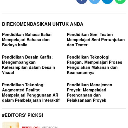
DIREKOMENDASIKAN UNTUK ANDA
Pendidikan Bahasa Italia:
Pendidikan Seni Teater:
Mempelajari Bahasa dan
Mempelajari Seni Pertunjukan
Budaya Italia
dan Teater
Pendidikan Desain Grafis:
Pendidikan Teknologi
Mengembangkan
Pangan: Mempelajari Proses
Keterampilan dalam Desain
Pengolahan Makanan dan
Visual
Keamanannya
Pendidikan Teknologi
Pendidikan Manajemen
Augmented Reality:
Proyek: Mempelajari
Mempelajari Penggunaan AR
Perencanaan dan
dalam Pembelajaran Interaktif
Pelaksanaan Proyek
#EDITORS’ PICKS!
05/08/2024
PSIKOLOGI