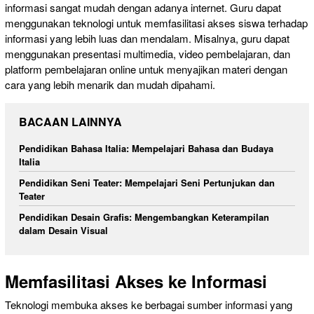
informasi sangat mudah dengan adanya internet. Guru dapat
menggunakan teknologi untuk memfasilitasi akses siswa terhadap
informasi yang lebih luas dan mendalam. Misalnya, guru dapat
menggunakan presentasi multimedia, video pembelajaran, dan
platform pembelajaran online untuk menyajikan materi dengan
cara yang lebih menarik dan mudah dipahami.
BACAAN LAINNYA
Pendidikan Bahasa Italia: Mempelajari Bahasa dan Budaya
Italia
Pendidikan Seni Teater: Mempelajari Seni Pertunjukan dan
Teater
Pendidikan Desain Grafis: Mengembangkan Keterampilan
dalam Desain Visual
Memfasilitasi Akses ke Informasi
Teknologi membuka akses ke berbagai sumber informasi yang