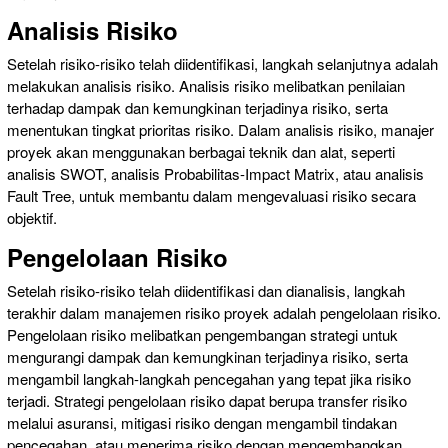
Analisis Risiko
Setelah risiko-risiko telah diidentifikasi, langkah selanjutnya adalah
melakukan analisis risiko. Analisis risiko melibatkan penilaian
terhadap dampak dan kemungkinan terjadinya risiko, serta
menentukan tingkat prioritas risiko. Dalam analisis risiko, manajer
proyek akan menggunakan berbagai teknik dan alat, seperti
analisis SWOT, analisis Probabilitas-Impact Matrix, atau analisis
Fault Tree, untuk membantu dalam mengevaluasi risiko secara
objektif.
Pengelolaan Risiko
Setelah risiko-risiko telah diidentifikasi dan dianalisis, langkah
terakhir dalam manajemen risiko proyek adalah pengelolaan risiko.
Pengelolaan risiko melibatkan pengembangan strategi untuk
mengurangi dampak dan kemungkinan terjadinya risiko, serta
mengambil langkah-langkah pencegahan yang tepat jika risiko
terjadi. Strategi pengelolaan risiko dapat berupa transfer risiko
melalui asuransi, mitigasi risiko dengan mengambil tindakan
pencegahan, atau menerima risiko dengan mengembangkan