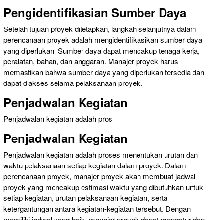
Pengidentifikasian Sumber Daya
Setelah tujuan proyek ditetapkan, langkah selanjutnya dalam
perencanaan proyek adalah mengidentifikasikan sumber daya
yang diperlukan. Sumber daya dapat mencakup tenaga kerja,
peralatan, bahan, dan anggaran. Manajer proyek harus
memastikan bahwa sumber daya yang diperlukan tersedia dan
dapat diakses selama pelaksanaan proyek.
Penjadwalan Kegiatan
Penjadwalan kegiatan adalah pros
Penjadwalan Kegiatan
Penjadwalan kegiatan adalah proses menentukan urutan dan
waktu pelaksanaan setiap kegiatan dalam proyek. Dalam
perencanaan proyek, manajer proyek akan membuat jadwal
proyek yang mencakup estimasi waktu yang dibutuhkan untuk
setiap kegiatan, urutan pelaksanaan kegiatan, serta
ketergantungan antara kegiatan-kegiatan tersebut. Dengan
memiliki jadwal yang baik, manajer proyek dapat mengatur dan