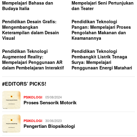
Mempelajari Bahasa dan
Mempelajari Seni Pertunjukan
Budaya Italia
dan Teater
Pendidikan Desain Grafis:
Pendidikan Teknologi
Mengembangkan
Pangan: Mempelajari Proses
Keterampilan dalam Desain
Pengolahan Makanan dan
Visual
Keamanannya
Pendidikan Teknologi
Pendidikan Teknologi
Augmented Reality:
Pembangkit Listrik Tenaga
Mempelajari Penggunaan AR
Surya: Mempelajari
dalam Pembelajaran Interaktif
Penggunaan Energi Matahari
#EDITORS’ PICKS!
05/08/2024
PSIKOLOGI
Proses Sensorik Motorik
30/06/2023
PSIKOLOGI
Pengertian Biopsikologi