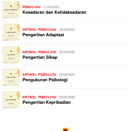
11/06/2023
PSIKOLOGI
Kesadaran dan Ketidaksadaran
,
04/05/2023
ARTIKEL
PSIKOLOGI
Pengertian Adaptasi
,
02/05/2023
ARTIKEL
PSIKOLOGI
Pengertian Sikap
,
02/05/2023
ARTIKEL
PSIKOLOGI
Pengukuran Psikologi
,
02/05/2023
ARTIKEL
PSIKOLOGI
Pengertian Kepribadian