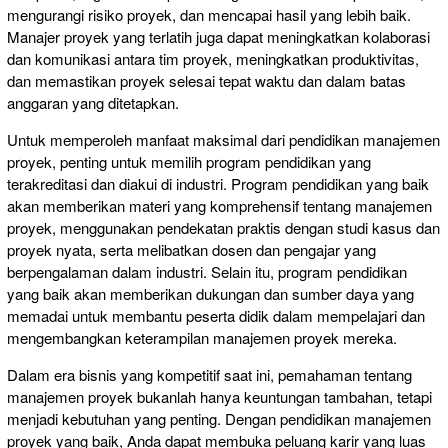
mengurangi risiko proyek, dan mencapai hasil yang lebih baik.
Manajer proyek yang terlatih juga dapat meningkatkan kolaborasi
dan komunikasi antara tim proyek, meningkatkan produktivitas,
dan memastikan proyek selesai tepat waktu dan dalam batas
anggaran yang ditetapkan.
Untuk memperoleh manfaat maksimal dari pendidikan manajemen
proyek, penting untuk memilih program pendidikan yang
terakreditasi dan diakui di industri. Program pendidikan yang baik
akan memberikan materi yang komprehensif tentang manajemen
proyek, menggunakan pendekatan praktis dengan studi kasus dan
proyek nyata, serta melibatkan dosen dan pengajar yang
berpengalaman dalam industri. Selain itu, program pendidikan
yang baik akan memberikan dukungan dan sumber daya yang
memadai untuk membantu peserta didik dalam mempelajari dan
mengembangkan keterampilan manajemen proyek mereka.
Dalam era bisnis yang kompetitif saat ini, pemahaman tentang
manajemen proyek bukanlah hanya keuntungan tambahan, tetapi
menjadi kebutuhan yang penting. Dengan pendidikan manajemen
proyek yang baik, Anda dapat membuka peluang karir yang luas