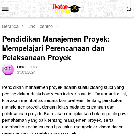
Loncat
Menu
ke
Mobile
konten
Beranda
Link Hoshino
Pendidikan Manajemen Proyek:
Mempelajari Perencanaan dan
Pelaksanaan Proyek
Link Hoshino
31/03/2024
Pendidikan manajemen proyek adalah suatu bidang studi yang
penting dalam dunia bisnis dan industri saat ini. Dalam artikel ini,
kita akan membahas secara komprehensif tentang pendidikan
manajemen proyek, dengan fokus pada perencanaan dan
pelaksanaan proyek. Kami akan menjelaskan betapa pentingnya
pemahaman yang baik tentang manajemen proyek, serta
memberikan panduan dan tips untuk mempelajari dasar-dasar
perencanaan dan pelaksanaan proyek.