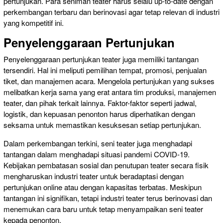
pertunjukan. Para seniman teater harus selalu up-to-date dengan
perkembangan terbaru dan berinovasi agar tetap relevan di industri
yang kompetitif ini.
Penyelenggaraan Pertunjukan
Penyelenggaraan pertunjukan teater juga memiliki tantangan
tersendiri. Hal ini meliputi pemilihan tempat, promosi, penjualan
tiket, dan manajemen acara. Mengelola pertunjukan yang sukses
melibatkan kerja sama yang erat antara tim produksi, manajemen
teater, dan pihak terkait lainnya. Faktor-faktor seperti jadwal,
logistik, dan kepuasan penonton harus diperhatikan dengan
seksama untuk memastikan kesuksesan setiap pertunjukan.
Dalam perkembangan terkini, seni teater juga menghadapi
tantangan dalam menghadapi situasi pandemi COVID-19.
Kebijakan pembatasan sosial dan penutupan teater secara fisik
mengharuskan industri teater untuk beradaptasi dengan
pertunjukan online atau dengan kapasitas terbatas. Meskipun
tantangan ini signifikan, tetapi industri teater terus berinovasi dan
menemukan cara baru untuk tetap menyampaikan seni teater
kepada penonton.