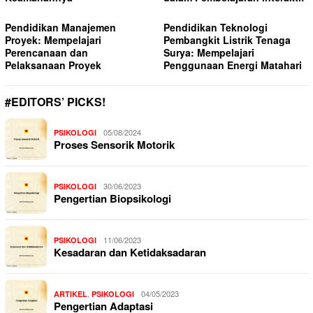
Pendidikan Manajemen
Pendidikan Teknologi
Proyek: Mempelajari
Pembangkit Listrik Tenaga
Perencanaan dan
Surya: Mempelajari
Pelaksanaan Proyek
Penggunaan Energi Matahari
#EDITORS’ PICKS!
05/08/2024
PSIKOLOGI
Proses Sensorik Motorik
30/06/2023
PSIKOLOGI
Pengertian Biopsikologi
11/06/2023
PSIKOLOGI
Kesadaran dan Ketidaksadaran
,
04/05/2023
ARTIKEL
PSIKOLOGI
Pengertian Adaptasi