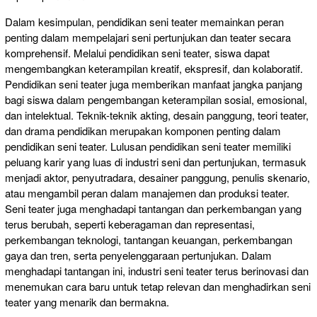
Dalam kesimpulan, pendidikan seni teater memainkan peran
penting dalam mempelajari seni pertunjukan dan teater secara
komprehensif. Melalui pendidikan seni teater, siswa dapat
mengembangkan keterampilan kreatif, ekspresif, dan kolaboratif.
Pendidikan seni teater juga memberikan manfaat jangka panjang
bagi siswa dalam pengembangan keterampilan sosial, emosional,
dan intelektual. Teknik-teknik akting, desain panggung, teori teater,
dan drama pendidikan merupakan komponen penting dalam
pendidikan seni teater. Lulusan pendidikan seni teater memiliki
peluang karir yang luas di industri seni dan pertunjukan, termasuk
menjadi aktor, penyutradara, desainer panggung, penulis skenario,
atau mengambil peran dalam manajemen dan produksi teater.
Seni teater juga menghadapi tantangan dan perkembangan yang
terus berubah, seperti keberagaman dan representasi,
perkembangan teknologi, tantangan keuangan, perkembangan
gaya dan tren, serta penyelenggaraan pertunjukan. Dalam
menghadapi tantangan ini, industri seni teater terus berinovasi dan
menemukan cara baru untuk tetap relevan dan menghadirkan seni
teater yang menarik dan bermakna.