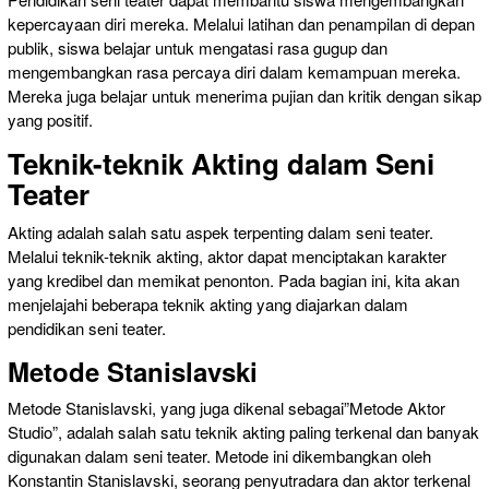
kepercayaan diri mereka. Melalui latihan dan penampilan di depan
publik, siswa belajar untuk mengatasi rasa gugup dan
mengembangkan rasa percaya diri dalam kemampuan mereka.
Mereka juga belajar untuk menerima pujian dan kritik dengan sikap
yang positif.
Teknik-teknik Akting dalam Seni
Teater
Akting adalah salah satu aspek terpenting dalam seni teater.
Melalui teknik-teknik akting, aktor dapat menciptakan karakter
yang kredibel dan memikat penonton. Pada bagian ini, kita akan
menjelajahi beberapa teknik akting yang diajarkan dalam
pendidikan seni teater.
Metode Stanislavski
Metode Stanislavski, yang juga dikenal sebagai”Metode Aktor
Studio”, adalah salah satu teknik akting paling terkenal dan banyak
digunakan dalam seni teater. Metode ini dikembangkan oleh
Konstantin Stanislavski, seorang penyutradara dan aktor terkenal