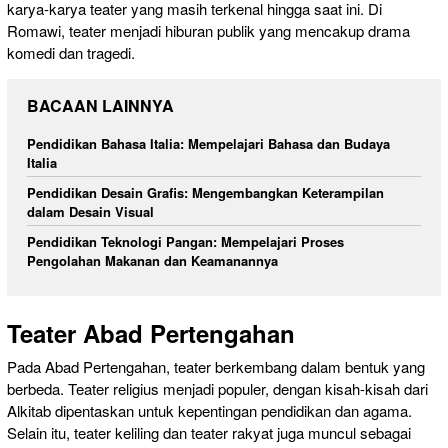
karya-karya teater yang masih terkenal hingga saat ini. Di
Romawi, teater menjadi hiburan publik yang mencakup drama
komedi dan tragedi.
BACAAN LAINNYA
Pendidikan Bahasa Italia: Mempelajari Bahasa dan Budaya
Italia
Pendidikan Desain Grafis: Mengembangkan Keterampilan
dalam Desain Visual
Pendidikan Teknologi Pangan: Mempelajari Proses
Pengolahan Makanan dan Keamanannya
Teater Abad Pertengahan
Pada Abad Pertengahan, teater berkembang dalam bentuk yang
berbeda. Teater religius menjadi populer, dengan kisah-kisah dari
Alkitab dipentaskan untuk kepentingan pendidikan dan agama.
Selain itu, teater keliling dan teater rakyat juga muncul sebagai