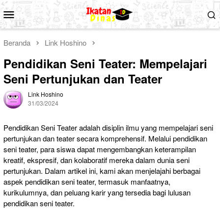
Loncat
Menu
ke
Mobile
konten
Beranda
Link Hoshino
Pendidikan Seni Teater: Mempelajari
Seni Pertunjukan dan Teater
Link Hoshino
31/03/2024
Pendidikan Seni Teater adalah disiplin ilmu yang mempelajari seni
pertunjukan dan teater secara komprehensif. Melalui pendidikan
seni teater, para siswa dapat mengembangkan keterampilan
kreatif, ekspresif, dan kolaboratif mereka dalam dunia seni
pertunjukan. Dalam artikel ini, kami akan menjelajahi berbagai
aspek pendidikan seni teater, termasuk manfaatnya,
kurikulumnya, dan peluang karir yang tersedia bagi lulusan
pendidikan seni teater.