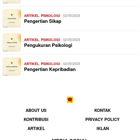
,
02/05/2023
ARTIKEL
PSIKOLOGI
Pengertian Sikap
,
02/05/2023
ARTIKEL
PSIKOLOGI
Pengukuran Psikologi
,
02/05/2023
ARTIKEL
PSIKOLOGI
Pengertian Kepribadian
ABOUT US
KONTAK
KONTRIBUSI
PRIVACY POLICY
ARTIKEL
IKLAN