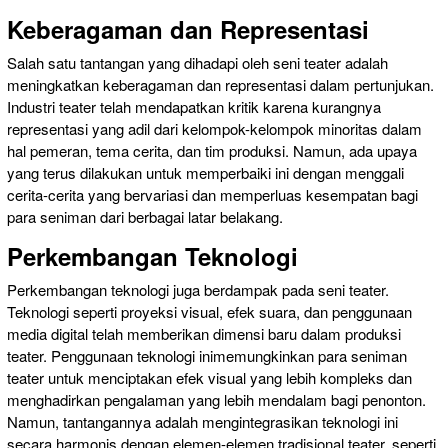
Keberagaman dan Representasi
Salah satu tantangan yang dihadapi oleh seni teater adalah
meningkatkan keberagaman dan representasi dalam pertunjukan.
Industri teater telah mendapatkan kritik karena kurangnya
representasi yang adil dari kelompok-kelompok minoritas dalam
hal pemeran, tema cerita, dan tim produksi. Namun, ada upaya
yang terus dilakukan untuk memperbaiki ini dengan menggali
cerita-cerita yang bervariasi dan memperluas kesempatan bagi
para seniman dari berbagai latar belakang.
Perkembangan Teknologi
Perkembangan teknologi juga berdampak pada seni teater.
Teknologi seperti proyeksi visual, efek suara, dan penggunaan
media digital telah memberikan dimensi baru dalam produksi
teater. Penggunaan teknologi inimemungkinkan para seniman
teater untuk menciptakan efek visual yang lebih kompleks dan
menghadirkan pengalaman yang lebih mendalam bagi penonton.
Namun, tantangannya adalah mengintegrasikan teknologi ini
secara harmonis dengan elemen-elemen tradisional teater, seperti