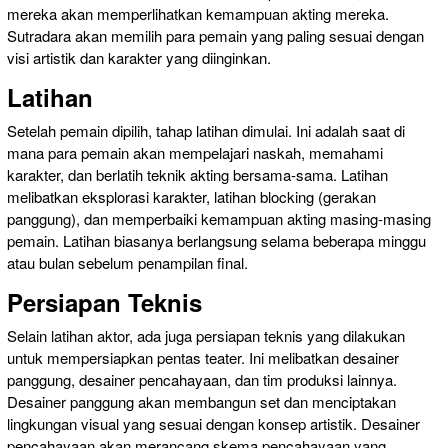
mereka akan memperlihatkan kemampuan akting mereka.
Sutradara akan memilih para pemain yang paling sesuai dengan
visi artistik dan karakter yang diinginkan.
Latihan
Setelah pemain dipilih, tahap latihan dimulai. Ini adalah saat di
mana para pemain akan mempelajari naskah, memahami
karakter, dan berlatih teknik akting bersama-sama. Latihan
melibatkan eksplorasi karakter, latihan blocking (gerakan
panggung), dan memperbaiki kemampuan akting masing-masing
pemain. Latihan biasanya berlangsung selama beberapa minggu
atau bulan sebelum penampilan final.
Persiapan Teknis
Selain latihan aktor, ada juga persiapan teknis yang dilakukan
untuk mempersiapkan pentas teater. Ini melibatkan desainer
panggung, desainer pencahayaan, dan tim produksi lainnya.
Desainer panggung akan membangun set dan menciptakan
lingkungan visual yang sesuai dengan konsep artistik. Desainer
pencahayaan akan merancang skema pencahayaan yang