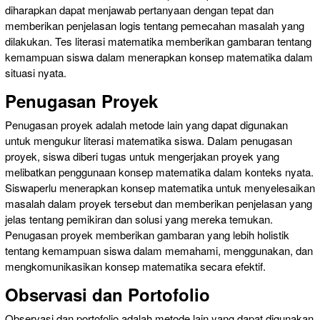
diharapkan dapat menjawab pertanyaan dengan tepat dan
memberikan penjelasan logis tentang pemecahan masalah yang
dilakukan. Tes literasi matematika memberikan gambaran tentang
kemampuan siswa dalam menerapkan konsep matematika dalam
situasi nyata.
Penugasan Proyek
Penugasan proyek adalah metode lain yang dapat digunakan
untuk mengukur literasi matematika siswa. Dalam penugasan
proyek, siswa diberi tugas untuk mengerjakan proyek yang
melibatkan penggunaan konsep matematika dalam konteks nyata.
Siswaperlu menerapkan konsep matematika untuk menyelesaikan
masalah dalam proyek tersebut dan memberikan penjelasan yang
jelas tentang pemikiran dan solusi yang mereka temukan.
Penugasan proyek memberikan gambaran yang lebih holistik
tentang kemampuan siswa dalam memahami, menggunakan, dan
mengkomunikasikan konsep matematika secara efektif.
Observasi dan Portofolio
Observasi dan portofolio adalah metode lain yang dapat digunakan