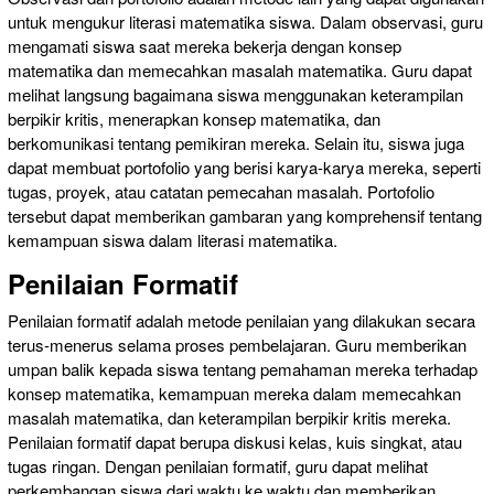
untuk mengukur literasi matematika siswa. Dalam observasi, guru
mengamati siswa saat mereka bekerja dengan konsep
matematika dan memecahkan masalah matematika. Guru dapat
melihat langsung bagaimana siswa menggunakan keterampilan
berpikir kritis, menerapkan konsep matematika, dan
berkomunikasi tentang pemikiran mereka. Selain itu, siswa juga
dapat membuat portofolio yang berisi karya-karya mereka, seperti
tugas, proyek, atau catatan pemecahan masalah. Portofolio
tersebut dapat memberikan gambaran yang komprehensif tentang
kemampuan siswa dalam literasi matematika.
Penilaian Formatif
Penilaian formatif adalah metode penilaian yang dilakukan secara
terus-menerus selama proses pembelajaran. Guru memberikan
umpan balik kepada siswa tentang pemahaman mereka terhadap
konsep matematika, kemampuan mereka dalam memecahkan
masalah matematika, dan keterampilan berpikir kritis mereka.
Penilaian formatif dapat berupa diskusi kelas, kuis singkat, atau
tugas ringan. Dengan penilaian formatif, guru dapat melihat
perkembangan siswa dari waktu ke waktu dan memberikan