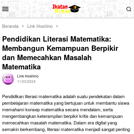
Loncat
Menu
ke
Mobile
konten
Beranda
Link Hoshino
Pendidikan Literasi Matematika:
Membangun Kemampuan Berpikir
dan Memecahkan Masalah
Matematika
Link Hoshino
11/03/2024
Pendidikan literasi matematika adalah suatu pendekatan dalam
pembelajaran matematika yang bertujuan untuk membantu siswa
memahami konsep matematika secara mendalam, serta
mengembangkan keterampilan berpikir kritis dan kemampuan
memecahkan masalah matematika. Dalam era digital yang
semakin berkembang, literasi matematika menjadi sangat penting