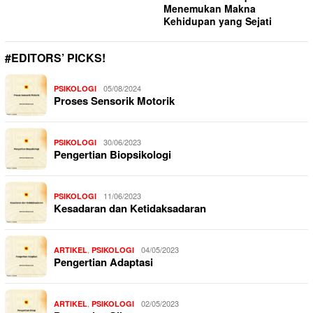
Menemukan Makna
Kehidupan yang Sejati
#EDITORS’ PICKS!
05/08/2024
PSIKOLOGI
Proses Sensorik Motorik
30/06/2023
PSIKOLOGI
Pengertian Biopsikologi
11/06/2023
PSIKOLOGI
Kesadaran dan Ketidaksadaran
,
04/05/2023
ARTIKEL
PSIKOLOGI
Pengertian Adaptasi
,
02/05/2023
ARTIKEL
PSIKOLOGI