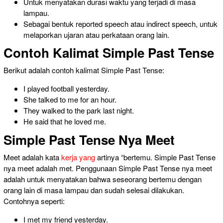
Untuk menyatakan durasi waktu yang
terjadi di masa
lampau.
Sebagai bentuk reported speech atau indirect speech, untuk
melaporkan ujaran atau perkataan orang lain.
Contoh Kalimat Simple Past Tense
Berikut adalah contoh kalimat Simple Past Tense:
I played football yesterday.
She talked to me for an hour.
They walked to the park last night.
He said that he loved me.
Simple Past Tense Nya Meet
Meet adalah kata
kerja yang
artinya “bertemu. Simple Past Tense
nya meet adalah met. Penggunaan Simple Past Tense nya meet
adalah untuk menyatakan bahwa seseorang bertemu dengan
orang lain di masa lampau dan sudah selesai dilakukan.
Contohnya seperti:
I met my friend yesterday.