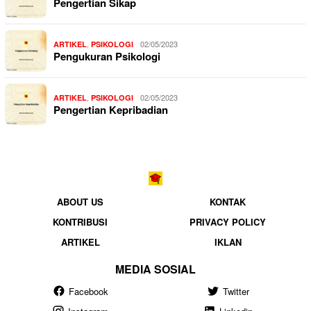
Pengertian Sikap
,
02/05/2023
ARTIKEL
PSIKOLOGI
Pengukuran Psikologi
,
02/05/2023
ARTIKEL
PSIKOLOGI
Pengertian Kepribadian
ABOUT US
KONTAK
KONTRIBUSI
PRIVACY POLICY
ARTIKEL
IKLAN
MEDIA SOSIAL
Facebook
Twitter