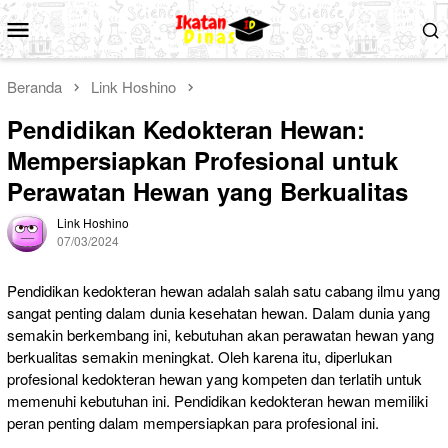
Loncat
Menu
ke
Mobile
konten
Beranda
Link Hoshino
Pendidikan Kedokteran Hewan:
Mempersiapkan Profesional untuk
Perawatan Hewan yang Berkualitas
Link Hoshino
07/03/2024
Pendidikan kedokteran hewan adalah salah satu cabang ilmu yang
sangat penting dalam dunia kesehatan hewan. Dalam dunia yang
semakin berkembang ini, kebutuhan akan perawatan hewan yang
berkualitas semakin meningkat. Oleh karena itu, diperlukan
profesional kedokteran hewan yang kompeten dan terlatih untuk
memenuhi kebutuhan ini. Pendidikan kedokteran hewan memiliki
peran penting dalam mempersiapkan para profesional ini.