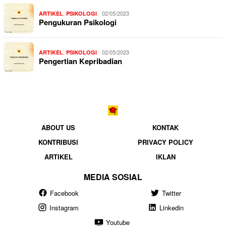
,
02/05/2023
ARTIKEL
PSIKOLOGI
Pengukuran Psikologi
,
02/05/2023
ARTIKEL
PSIKOLOGI
Pengertian Kepribadian
ABOUT US
KONTAK
KONTRIBUSI
PRIVACY POLICY
ARTIKEL
IKLAN
MEDIA SOSIAL
Facebook
Twitter
Instagram
Linkedin
Youtube