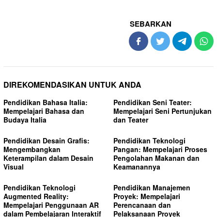
SEBARKAN
DIREKOMENDASIKAN UNTUK ANDA
Pendidikan Bahasa Italia:
Pendidikan Seni Teater:
Mempelajari Bahasa dan
Mempelajari Seni Pertunjukan
Budaya Italia
dan Teater
Pendidikan Desain Grafis:
Pendidikan Teknologi
Mengembangkan
Pangan: Mempelajari Proses
Keterampilan dalam Desain
Pengolahan Makanan dan
Visual
Keamanannya
Pendidikan Teknologi
Pendidikan Manajemen
Augmented Reality:
Proyek: Mempelajari
Mempelajari Penggunaan AR
Perencanaan dan
dalam Pembelajaran Interaktif
Pelaksanaan Proyek