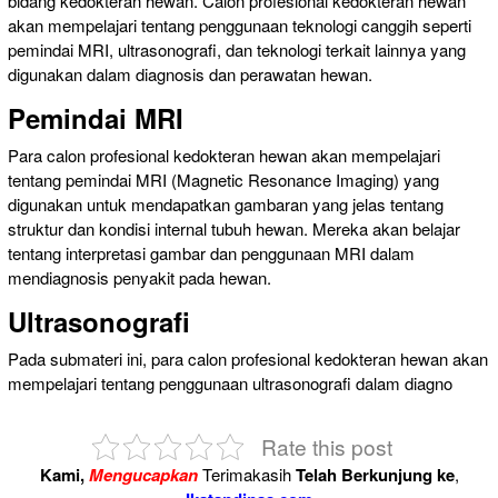
bidang kedokteran hewan. Calon profesional kedokteran hewan
akan mempelajari tentang penggunaan teknologi canggih seperti
pemindai MRI, ultrasonografi, dan teknologi terkait lainnya yang
digunakan dalam diagnosis dan perawatan hewan.
Pemindai MRI
Para calon profesional kedokteran hewan akan mempelajari
tentang pemindai MRI (Magnetic Resonance Imaging) yang
digunakan untuk mendapatkan gambaran yang jelas tentang
struktur dan kondisi internal tubuh hewan. Mereka akan belajar
tentang interpretasi gambar dan penggunaan MRI dalam
mendiagnosis penyakit pada hewan.
Ultrasonografi
Pada submateri ini, para calon profesional kedokteran hewan akan
mempelajari tentang penggunaan ultrasonografi dalam diagno
Rate this post
Kami,
Mengucapkan
Terimakasih
Telah Berkunjung ke
,