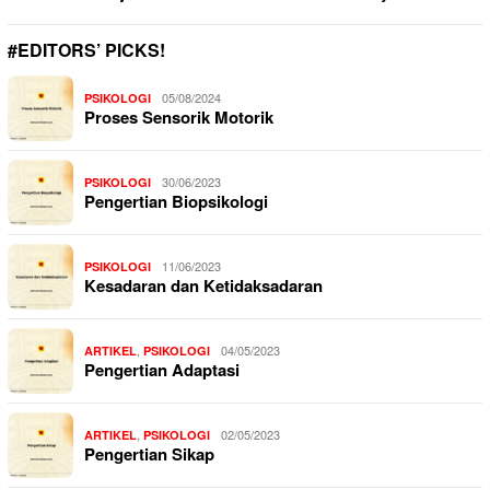
#EDITORS’ PICKS!
05/08/2024
PSIKOLOGI
Proses Sensorik Motorik
30/06/2023
PSIKOLOGI
Pengertian Biopsikologi
11/06/2023
PSIKOLOGI
Kesadaran dan Ketidaksadaran
,
04/05/2023
ARTIKEL
PSIKOLOGI
Pengertian Adaptasi
,
02/05/2023
ARTIKEL
PSIKOLOGI
Pengertian Sikap