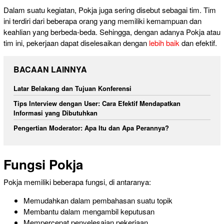
Dalam suatu kegiatan, Pokja juga sering disebut sebagai tim. Tim
ini terdiri dari beberapa orang yang memiliki kemampuan dan
keahlian yang berbeda-beda. Sehingga, dengan adanya Pokja atau
tim ini, pekerjaan dapat diselesaikan dengan
lebih baik
dan efektif.
BACAAN LAINNYA
Latar Belakang dan Tujuan Konferensi
Tips Interview dengan User: Cara Efektif Mendapatkan
Informasi yang Dibutuhkan
Pengertian Moderator: Apa Itu dan Apa Perannya?
Fungsi Pokja
Pokja memiliki beberapa fungsi, di antaranya:
Memudahkan dalam pembahasan suatu topik
Membantu dalam
mengambil keputusan
Mempercepat penyelesaian pekerjaan