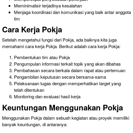
Meminimalisir terjadinya kesalahan
Menjaga koordinasi
dan komunikasi yang
baik antar anggota
tim
Cara Kerja Pokja
Setelah mengetahui fungsi dari Pokja, ada baiknya kita juga
memahami cara kerja Pokja. Berikut adalah cara kerja Pokja:
Pembentukan tim atau Pokja
Pengumpulan informasi terkait topik yang akan dibahas
Pembahasan secara berkala dalam rapat atau pertemuan
Pengambilan keputusan
secara bersama-sama
Pelaksanaan tugas dengan memperhatikan target yang
telah ditentukan
Monitoring
dan evaluasi
hasil kerja
Keuntungan Menggunakan Pokja
Menggunakan Pokja dalam sebuah kegiatan atau proyek memiliki
banyak keuntungan, di antaranya: