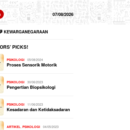
n
07/08/2026
KEWARGANEGARAAN
ORS’ PICKS!
05/08/2024
PSIKOLOGI
Proses Sensorik Motorik
30/06/2023
PSIKOLOGI
Pengertian Biopsikologi
11/06/2023
PSIKOLOGI
Kesadaran dan Ketidaksadaran
,
04/05/2023
ARTIKEL
PSIKOLOGI