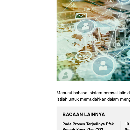
Menurut bahasa, sistem berasal latin
istilah untuk memudahkan dalam mengg
BACAAN LAINNYA
Pada Proses Terjadinya Efek
10
Rumah Kaca, Gas CO2
Se