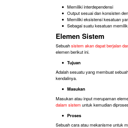
Memiliki interdependensi
Output sesuai dan konsisten den
Memiliki eksistensi kesatuan ya
Sebagai suatu kesatuan memiliki 
Elemen Sistem
Sebuah
sistem akan dapat berjalan da
elemen berikut ini.
Tujuan
Adalah sesuatu yang membuat sebuah 
kendalinya.
Masukan
Masukan atau input merupaman eleme
dalam sistem
untuk kemudian diproses
Proses
Sebuah cara atau mekanisme untuk mel