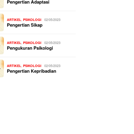
Pengertian Adaptasi
,
02/05/2023
ARTIKEL
PSIKOLOGI
Pengertian Sikap
,
02/05/2023
ARTIKEL
PSIKOLOGI
Pengukuran Psikologi
,
02/05/2023
ARTIKEL
PSIKOLOGI
Pengertian Kepribadian