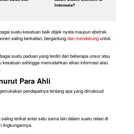
Indonesia?
sebagai suatu kesatuan baik objek nyata maupun abstrak
onen saling berkaitan, bergantung
dan mendukung
untuk
ebagai suatu paduan yang terdiri dari beberapa unsur atau
u kesatuan sehingga memudahkan aliran informasi atau
.
nurut Para Ahli
engemukakan pendapatnya tentang apa yang dimaksud
ling terikat antar satu sama lain dalam suatu relasi di
n lingkungannya.