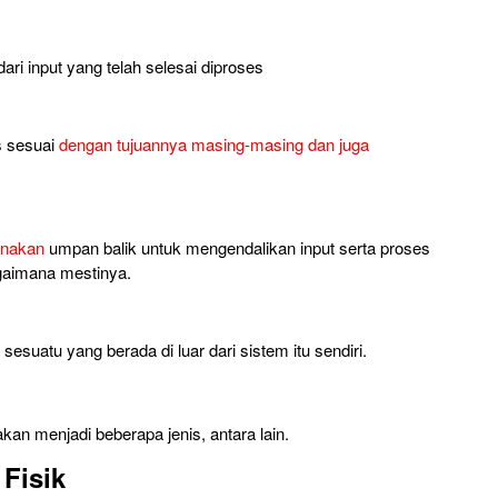
ari input yang telah selesai diproses
s sesuai
dengan tujuannya masing-masing dan juga
nakan
umpan balik untuk mengendalikan input serta proses
agaimana mestinya.
sesuatu yang berada di luar dari sistem itu sendiri.
akan menjadi beberapa jenis, antara lain.
 Fisik