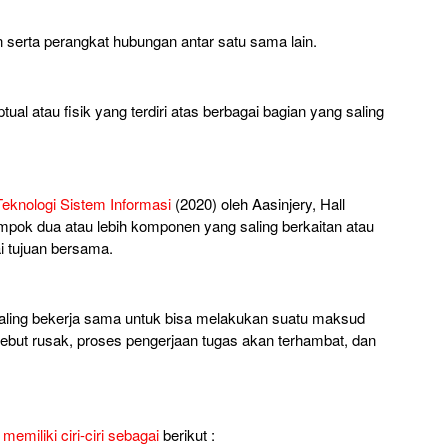
serta perangkat hubungan antar satu sama lain.
al atau fisik yang terdiri atas berbagai bagian yang saling
eknologi Sistem Informasi
(2020) oleh Aasinjery, Hall
mpok dua atau lebih komponen yang saling berkaitan atau
 tujuan bersama.
aling bekerja sama untuk bisa melakukan suatu maksud
rsebut rusak, proses pengerjaan tugas akan terhambat, dan
emiliki ciri-ciri sebagai
berikut :