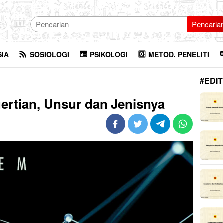
Pencaria
SIA
SOSIOLOGI
PSIKOLOGI
METOD. PENELITI
#EDIT
ertian, Unsur dan Jenisnya