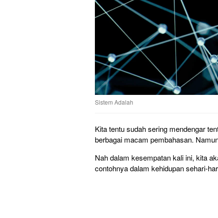
Sistem Adalah
Kita tentu sudah sering mendengar ten
berbagai macam pembahasan. Namun s
Nah dalam kesempatan kali ini, kita a
contohnya dalam kehidupan sehari-hari