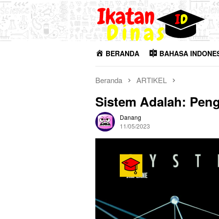
Loncat
ke
konten
BERANDA
BAHASA INDONE
Beranda
ARTIKEL
Sistem Adalah: Peng
Danang
11/05/2023