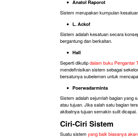
Anatol Raporot
Sistem merupakan kumpulan kesatuan 
L. Ackof
Sistem adalah kesatuan secara konseptu
bergantung dan berkaitan.
Hall
Seperti dikutip
dalam buku Pengantar T
mendefinisikan sistem sebagai sekelo
bersatunya subelemen untuk mencapai
Poerwadarminta
Sistem adalah sejumlah bagian yang s
atau tujuan. Jika salah satu bagian te
akibatnya tujuan semakin sulit dicapai.
Ciri-Ciri Sistem
Suatu sistem
yang baik biasanya akan m