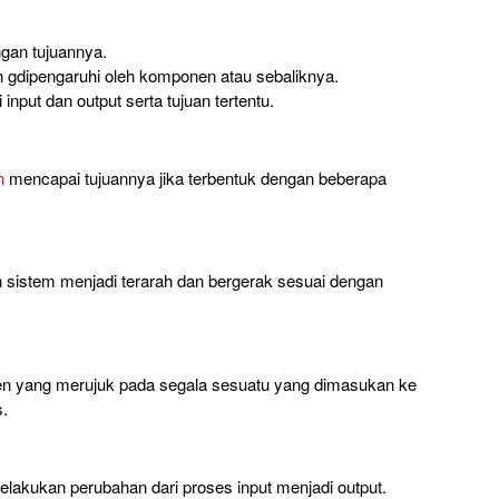
gan tujuannya.
n gdipengaruhi oleh komponen atau sebaliknya.
input dan output serta tujuan tertentu.
n
mencapai tujuannya jika terbentuk dengan beberapa
sistem menjadi terarah dan bergerak sesuai dengan
n yang merujuk pada segala sesuatu yang dimasukan ke
.
akukan perubahan dari proses input menjadi output.