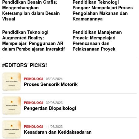
Pendidikan Desain Grafis:
Pendidikan Teknologi
Mengembangkan
Pangan: Mempelajari Proses
Keterampilan dalam Desain
Pengolahan Makanan dan
Visual
Keamanannya
Pendidikan Teknologi
Pendidikan Manajemen
Augmented Reality:
Proyek: Mempelajari
Mempelajari Penggunaan AR
Perencanaan dan
dalam Pembelajaran Interaktif
Pelaksanaan Proyek
#EDITORS’ PICKS!
05/08/2024
PSIKOLOGI
Proses Sensorik Motorik
30/06/2023
PSIKOLOGI
Pengertian Biopsikologi
11/06/2023
PSIKOLOGI
Kesadaran dan Ketidaksadaran