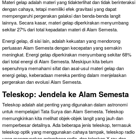
Materi gelap adalah materi yang tidakterlihat dan tidak berinteraksi
dengan cahaya, tetapi memiliki efek gravitasi yang dapat
mempengaruhi pergerakan galaksi dan benda-benda langit
lainnya. Secara kasar, materi gelap diperkirakan menyumbang
sekitar 27% dari total kepadatan materi di Alam Semesta.
Energi gelap, di sisi lain, adalah kekuatan yang mendorong
perluasan Alam Semesta dengan kecepatan yang semakin
meningkat. Energi gelap diperkirakan menyumbang sekitar 68%
dari total energi di Alam Semesta. Meskipun kita belum
sepenuhnya memahami sifat dan asal-usul materi gelap dan
energi gelap, keberadaan mereka penting dalam menjelaskan
pergerakan dan evolusi Alam Semesta.
Teleskop: Jendela ke Alam Semesta
Teleskop adalah alat penting yang digunakan dalam astronomi
untuk mempelajari Tata Surya dan Alam Semesta. Teleskop
memungkinkan kita melihat objek-objek langit yang jauh dan
memperbesar detailnya. Ada beberapa jenis teleskop, termasuk
teleskop optik yang menggunakan cahaya tampak, teleskop radio
yang menggunakan gelombang radio, dan teleskop X-ray dan