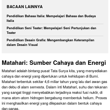
BACAAN LAINNYA
Pendidikan Bahasa Italia: Mempelajari Bahasa dan Budaya
Italia
Pendidikan Seni Teater: Mempelajari Seni Pertunjukan dan
Teater
Pendidikan Desain Grafis: Mengembangkan Keterampilan
dalam Desain Visual
Matahari: Sumber Cahaya dan Energi
Matahari adalah bintang pusat Tata Surya kita, yang menyediakan
cahaya dan energi yang diperlukan untuk kehidupan di Bumi.
Matahari terbentuk sekitar 4,6 miliar tahun yang lalu dari awan gas
dan debu di alam semesta. Dalam inti Matahari, suhu dan tekanan
yang sangat tinggi menyebabkan terjadinya reaksi fusi nuklir, di
mana atom-atom hidrogen bergabung membentuk helium. Proses
ini menghasilkan energi yang dilepaskan dalam bentuk cahaya
dan panas.