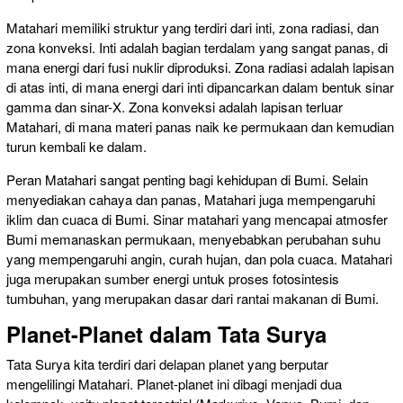
Matahari memiliki struktur yang terdiri dari inti, zona radiasi, dan
zona konveksi. Inti adalah bagian terdalam yang sangat panas, di
mana energi dari fusi nuklir diproduksi. Zona radiasi adalah lapisan
di atas inti, di mana energi dari inti dipancarkan dalam bentuk sinar
gamma dan sinar-X. Zona konveksi adalah lapisan terluar
Matahari, di mana materi panas naik ke permukaan dan kemudian
turun kembali ke dalam.
Peran Matahari sangat penting bagi kehidupan di Bumi. Selain
menyediakan cahaya dan panas, Matahari juga mempengaruhi
iklim dan cuaca di Bumi. Sinar matahari yang mencapai atmosfer
Bumi memanaskan permukaan, menyebabkan perubahan suhu
yang mempengaruhi angin, curah hujan, dan pola cuaca. Matahari
juga merupakan sumber energi untuk proses fotosintesis
tumbuhan, yang merupakan dasar dari rantai makanan di Bumi.
Planet-Planet dalam Tata Surya
Tata Surya kita terdiri dari delapan planet yang berputar
mengelilingi Matahari. Planet-planet ini dibagi menjadi dua