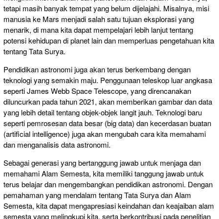
tetapi masih banyak tempat yang belum dijelajahi. Misalnya, misi
manusia ke Mars menjadi salah satu tujuan eksplorasi yang
menarik, di mana kita dapat mempelajari lebih lanjut tentang
potensi kehidupan di planet lain dan memperluas pengetahuan kita
tentang Tata Surya.
Pendidikan astronomi juga akan terus berkembang dengan
teknologi yang semakin maju. Penggunaan teleskop luar angkasa
seperti James Webb Space Telescope, yang direncanakan
diluncurkan pada tahun 2021, akan memberikan gambar dan data
yang lebih detail tentang objek-objek langit jauh. Teknologi baru
seperti pemrosesan data besar (big data) dan kecerdasan buatan
(artificial intelligence) juga akan mengubah cara kita memahami
dan menganalisis data astronomi.
Sebagai generasi yang bertanggung jawab untuk menjaga dan
memahami Alam Semesta, kita memiliki tanggung jawab untuk
terus belajar dan mengembangkan pendidikan astronomi. Dengan
pemahaman yang mendalam tentang Tata Surya dan Alam
Semesta, kita dapat mengapresiasi keindahan dan keajaiban alam
semesta yang melingkupi kita, serta berkontribusi pada penelitian