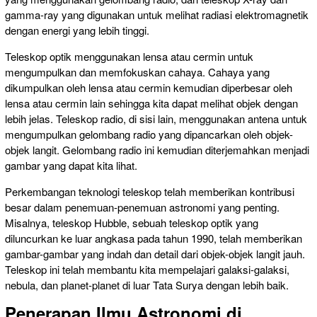
gamma-ray yang digunakan untuk melihat radiasi elektromagnetik
dengan energi yang lebih tinggi.
Teleskop optik menggunakan lensa atau cermin untuk
mengumpulkan dan memfokuskan cahaya. Cahaya yang
dikumpulkan oleh lensa atau cermin kemudian diperbesar oleh
lensa atau cermin lain sehingga kita dapat melihat objek dengan
lebih jelas. Teleskop radio, di sisi lain, menggunakan antena untuk
mengumpulkan gelombang radio yang dipancarkan oleh objek-
objek langit. Gelombang radio ini kemudian diterjemahkan menjadi
gambar yang dapat kita lihat.
Perkembangan teknologi teleskop telah memberikan kontribusi
besar dalam penemuan-penemuan astronomi yang penting.
Misalnya, teleskop Hubble, sebuah teleskop optik yang
diluncurkan ke luar angkasa pada tahun 1990, telah memberikan
gambar-gambar yang indah dan detail dari objek-objek langit jauh.
Teleskop ini telah membantu kita mempelajari galaksi-galaksi,
nebula, dan planet-planet di luar Tata Surya dengan lebih baik.
Penerapan Ilmu Astronomi di