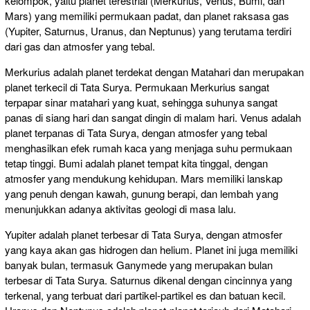
kelompok, yaitu planet terestrial (Merkurius, Venus, Bumi, dan
Mars) yang memiliki permukaan padat, dan planet raksasa gas
(Yupiter, Saturnus, Uranus, dan Neptunus) yang terutama terdiri
dari gas dan atmosfer yang tebal.
Merkurius adalah planet terdekat dengan Matahari dan merupakan
planet terkecil di Tata Surya. Permukaan Merkurius sangat
terpapar sinar matahari yang kuat, sehingga suhunya sangat
panas di siang hari dan sangat dingin di malam hari. Venus adalah
planet terpanas di Tata Surya, dengan atmosfer yang tebal
menghasilkan efek rumah kaca yang menjaga suhu permukaan
tetap tinggi. Bumi adalah planet tempat kita tinggal, dengan
atmosfer yang mendukung kehidupan. Mars memiliki lanskap
yang penuh dengan kawah, gunung berapi, dan lembah yang
menunjukkan adanya aktivitas geologi di masa lalu.
Yupiter adalah planet terbesar di Tata Surya, dengan atmosfer
yang kaya akan gas hidrogen dan helium. Planet ini juga memiliki
banyak bulan, termasuk Ganymede yang merupakan bulan
terbesar di Tata Surya. Saturnus dikenal dengan cincinnya yang
terkenal, yang terbuat dari partikel-partikel es dan batuan kecil.