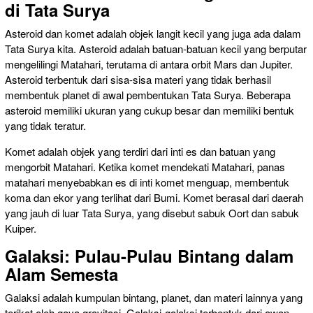
di Tata Surya
Asteroid dan komet adalah objek langit kecil yang juga ada dalam
Tata Surya kita. Asteroid adalah batuan-batuan kecil yang berputar
mengelilingi Matahari, terutama di antara orbit Mars dan Jupiter.
Asteroid terbentuk dari sisa-sisa materi yang tidak berhasil
membentuk planet di awal pembentukan Tata Surya. Beberapa
asteroid memiliki ukuran yang cukup besar dan memiliki bentuk
yang tidak teratur.
Komet adalah objek yang terdiri dari inti es dan batuan yang
mengorbit Matahari. Ketika komet mendekati Matahari, panas
matahari menyebabkan es di inti komet menguap, membentuk
koma dan ekor yang terlihat dari Bumi. Komet berasal dari daerah
yang jauh di luar Tata Surya, yang disebut sabuk Oort dan sabuk
Kuiper.
Galaksi: Pulau-Pulau Bintang dalam
Alam Semesta
Galaksi adalah kumpulan bintang, planet, dan materi lainnya yang
terikat oleh gaya gravitasi. Galaksi-galaksi terbentuk dari awan