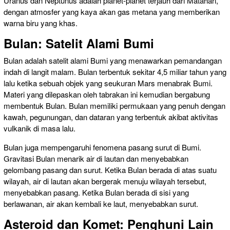
Uranus dan Neptunus adalah planet-planet terjauh dari Matahari,
dengan atmosfer yang kaya akan gas metana yang memberikan
warna biru yang khas.
Bulan: Satelit Alami Bumi
Bulan adalah satelit alami Bumi yang menawarkan pemandangan
indah di langit malam. Bulan terbentuk sekitar 4,5 miliar tahun yang
lalu ketika sebuah objek yang seukuran Mars menabrak Bumi.
Materi yang dilepaskan oleh tabrakan ini kemudian bergabung
membentuk Bulan. Bulan memiliki permukaan yang penuh dengan
kawah, pegunungan, dan dataran yang terbentuk akibat aktivitas
vulkanik di masa lalu.
Bulan juga mempengaruhi fenomena pasang surut di Bumi.
Gravitasi Bulan menarik air di lautan dan menyebabkan
gelombang pasang dan surut. Ketika Bulan berada di atas suatu
wilayah, air di lautan akan bergerak menuju wilayah tersebut,
menyebabkan pasang. Ketika Bulan berada di sisi yang
berlawanan, air akan kembali ke laut, menyebabkan surut.
Asteroid dan Komet: Penghuni Lain