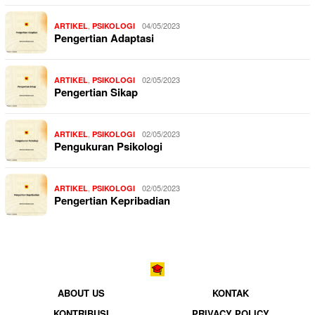
,
04/05/2023
ARTIKEL
PSIKOLOGI
Pengertian Adaptasi
,
02/05/2023
ARTIKEL
PSIKOLOGI
Pengertian Sikap
,
02/05/2023
ARTIKEL
PSIKOLOGI
Pengukuran Psikologi
,
02/05/2023
ARTIKEL
PSIKOLOGI
Pengertian Kepribadian
ABOUT US
KONTAK
KONTRIBUSI
PRIVACY POLICY