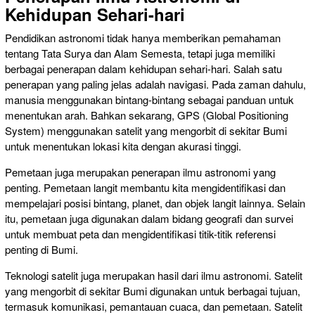
Kehidupan Sehari-hari
Pendidikan astronomi tidak hanya memberikan pemahaman
tentang Tata Surya dan Alam Semesta, tetapi juga memiliki
berbagai penerapan dalam kehidupan sehari-hari. Salah satu
penerapan yang paling jelas adalah navigasi. Pada zaman dahulu,
manusia menggunakan bintang-bintang sebagai panduan untuk
menentukan arah. Bahkan sekarang, GPS (Global Positioning
System) menggunakan satelit yang mengorbit di sekitar Bumi
untuk menentukan lokasi kita dengan akurasi tinggi.
Pemetaan juga merupakan penerapan ilmu astronomi yang
penting. Pemetaan langit membantu kita mengidentifikasi dan
mempelajari posisi bintang, planet, dan objek langit lainnya. Selain
itu, pemetaan juga digunakan dalam bidang geografi dan survei
untuk membuat peta dan mengidentifikasi titik-titik referensi
penting di Bumi.
Teknologi satelit juga merupakan hasil dari ilmu astronomi. Satelit
yang mengorbit di sekitar Bumi digunakan untuk berbagai tujuan,
termasuk komunikasi, pemantauan cuaca, dan pemetaan. Satelit