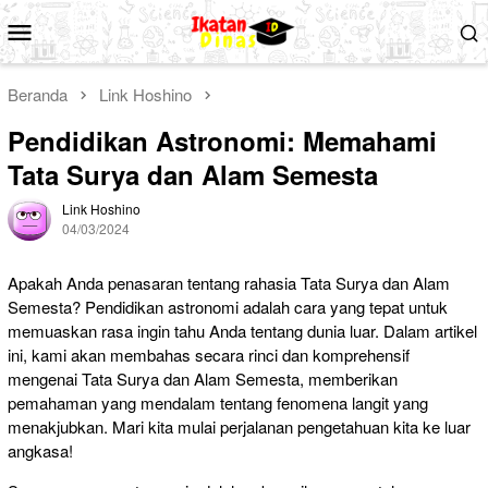
Loncat
Menu
ke
Mobile
konten
Beranda
Link Hoshino
Pendidikan Astronomi: Memahami
Tata Surya dan Alam Semesta
Link Hoshino
04/03/2024
Apakah Anda penasaran tentang rahasia Tata Surya dan Alam
Semesta? Pendidikan astronomi adalah cara yang tepat untuk
memuaskan rasa ingin tahu Anda tentang dunia luar. Dalam artikel
ini, kami akan membahas secara rinci dan komprehensif
mengenai Tata Surya dan Alam Semesta, memberikan
pemahaman yang mendalam tentang fenomena langit yang
menakjubkan. Mari kita mulai perjalanan pengetahuan kita ke luar
angkasa!