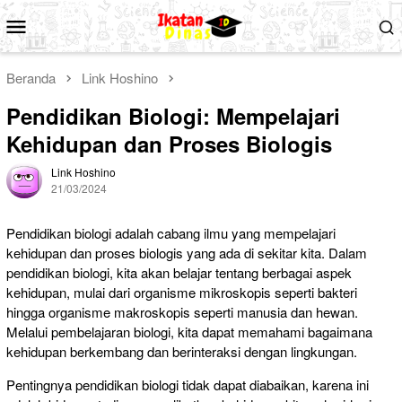
Loncat
Menu
ke
Mobile
konten
Beranda
Link Hoshino
Pendidikan Biologi: Mempelajari
Kehidupan dan Proses Biologis
Link Hoshino
21/03/2024
Pendidikan biologi adalah cabang ilmu yang mempelajari
kehidupan dan proses biologis yang ada di sekitar kita. Dalam
pendidikan biologi, kita akan belajar tentang berbagai aspek
kehidupan, mulai dari organisme mikroskopis seperti bakteri
hingga organisme makroskopis seperti manusia dan hewan.
Melalui pembelajaran biologi, kita dapat memahami bagaimana
kehidupan berkembang dan berinteraksi dengan lingkungan.
Pentingnya pendidikan biologi tidak dapat diabaikan, karena ini