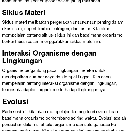
konsumen, dan dekomposer dalam jaring makanan.
Siklus Materi
Siklus materi melibatkan pergerakan unsur-unsur penting dalam
ekosistem, seperti karbon, nitrogen, dan fosfor. Kita akan
mempelajari tentang siklus-siklus ini dan bagaimana organisme
berkontribusi dalam menggerakkan siklus materi ini.
Interaksi Organisme dengan
Lingkungan
Organisme bergantung pada lingkungan mereka untuk
mendapatkan sumber daya dan tempat tinggal. Kita akan
mempelajari tentang interaksi organisme dengan lingkungan,
termasuk adaptasi organisme terhadap lingkungannya.
Evolusi
Pada sesi ini, kita akan mempelajari tentang teori evolusi dan
bagaimana organisme berkembang seiring waktu. Evolusi adalah
perubahan dalam sifat-sifat organisme dari satu generasi ke
generasi berikutnya. Kita akan mempelajari tentang seleksi alam,