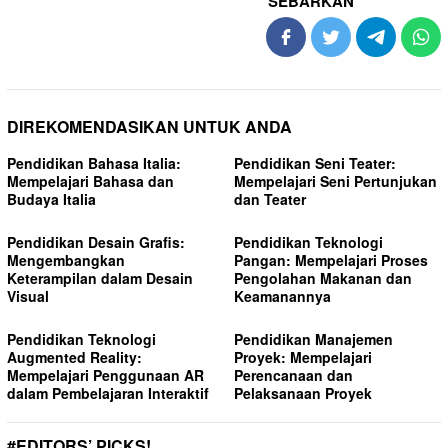
SEBARKAN
DIREKOMENDASIKAN UNTUK ANDA
Pendidikan Bahasa Italia:
Pendidikan Seni Teater:
Mempelajari Bahasa dan
Mempelajari Seni Pertunjukan
Budaya Italia
dan Teater
Pendidikan Desain Grafis:
Pendidikan Teknologi
Mengembangkan
Pangan: Mempelajari Proses
Keterampilan dalam Desain
Pengolahan Makanan dan
Visual
Keamanannya
Pendidikan Teknologi
Pendidikan Manajemen
Augmented Reality:
Proyek: Mempelajari
Mempelajari Penggunaan AR
Perencanaan dan
dalam Pembelajaran Interaktif
Pelaksanaan Proyek
#EDITORS’ PICKS!