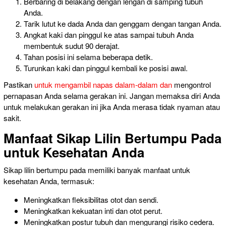
Berbaring di belakang dengan lengan di samping tubuh
Anda.
Tarik lutut ke dada Anda dan genggam dengan tangan Anda.
Angkat kaki
dan pinggul ke atas sampai tubuh
Anda
membentuk sudut 90 derajat.
Tahan posisi ini selama beberapa detik.
Turunkan kaki dan pinggul kembali ke posisi awal.
Pastikan
untuk mengambil napas dalam-dalam dan
mengontrol
pernapasan Anda selama gerakan ini. Jangan memaksa diri Anda
untuk melakukan gerakan ini jika Anda merasa tidak nyaman atau
sakit.
Manfaat Sikap Lilin Bertumpu Pada
untuk Kesehatan Anda
Sikap lilin bertumpu pada memiliki banyak manfaat untuk
kesehatan Anda, termasuk:
Meningkatkan fleksibilitas otot dan
sendi.
Meningkatkan kekuatan inti dan otot perut.
Meningkatkan postur tubuh dan mengurangi risiko cedera.