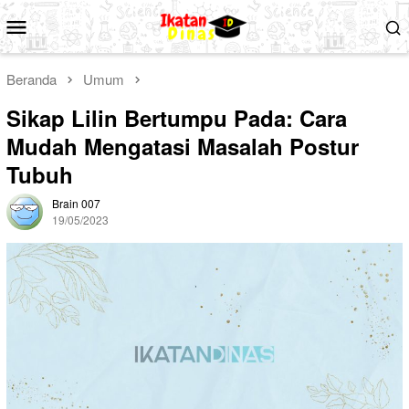
Loncat
Menu
ke
Mobile
konten
Beranda
Umum
Sikap Lilin Bertumpu Pada: Cara
Mudah Mengatasi Masalah Postur
Tubuh
Brain 007
19/05/2023