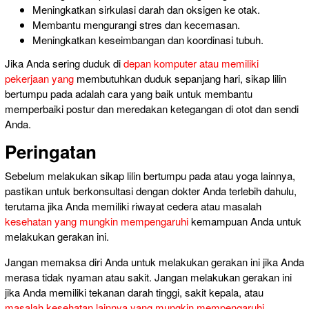
Meningkatkan sirkulasi darah dan oksigen ke otak.
Membantu mengurangi stres dan kecemasan.
Meningkatkan
keseimbangan dan
koordinasi tubuh.
Jika Anda sering duduk di
depan komputer atau memiliki
pekerjaan yang
membutuhkan duduk sepanjang hari, sikap lilin
bertumpu pada adalah cara yang baik untuk membantu
memperbaiki postur dan meredakan ketegangan di otot dan sendi
Anda.
Peringatan
Sebelum melakukan sikap lilin bertumpu pada atau yoga lainnya,
pastikan untuk berkonsultasi dengan dokter Anda terlebih dahulu,
terutama jika Anda memiliki riwayat cedera atau masalah
kesehatan yang mungkin mempengaruhi
kemampuan Anda untuk
melakukan gerakan ini.
Jangan memaksa diri Anda untuk melakukan gerakan ini jika Anda
merasa tidak nyaman atau sakit. Jangan melakukan gerakan ini
jika Anda memiliki tekanan darah tinggi, sakit kepala, atau
masalah kesehatan lainnya yang mungkin mempengaruhi