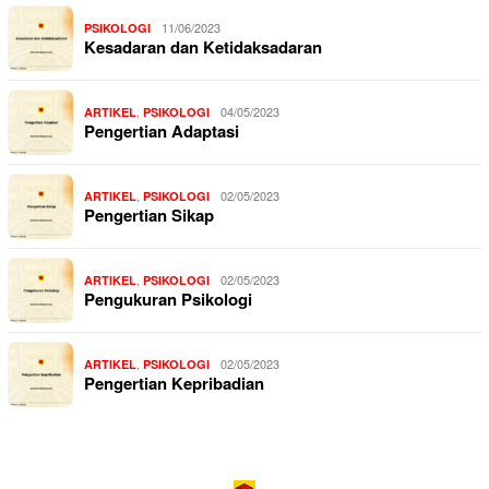
11/06/2023
PSIKOLOGI
Kesadaran dan Ketidaksadaran
,
04/05/2023
ARTIKEL
PSIKOLOGI
Pengertian Adaptasi
,
02/05/2023
ARTIKEL
PSIKOLOGI
Pengertian Sikap
,
02/05/2023
ARTIKEL
PSIKOLOGI
Pengukuran Psikologi
,
02/05/2023
ARTIKEL
PSIKOLOGI
Pengertian Kepribadian