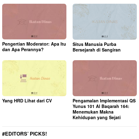
Pengertian Moderator: Apa Itu
Situs Manusia Purba
dan Apa Perannya?
Bersejarah di Sangiran
Yang HRD Lihat dari CV
Pengamalan Implementasi QS
Yunus 101 Al Baqarah 164:
Menemukan Makna
Kehidupan yang Sejati
#EDITORS’ PICKS!