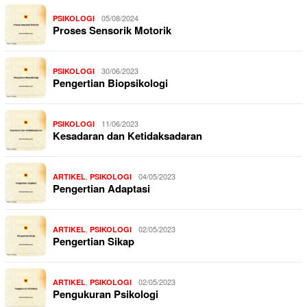
05/08/2024
PSIKOLOGI
Proses Sensorik Motorik
30/06/2023
PSIKOLOGI
Pengertian Biopsikologi
11/06/2023
PSIKOLOGI
Kesadaran dan Ketidaksadaran
,
04/05/2023
ARTIKEL
PSIKOLOGI
Pengertian Adaptasi
,
02/05/2023
ARTIKEL
PSIKOLOGI
Pengertian Sikap
,
02/05/2023
ARTIKEL
PSIKOLOGI
Pengukuran Psikologi