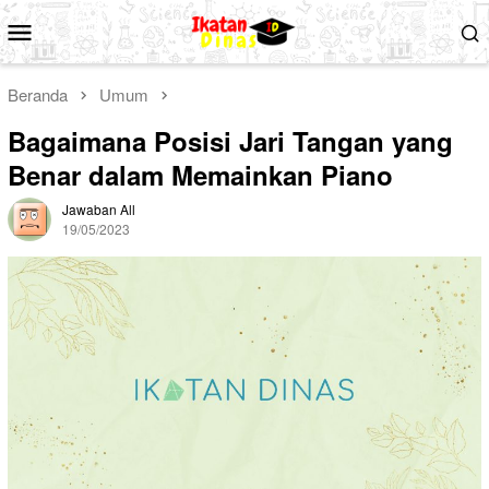
Loncat
Menu
ke
Mobile
konten
Beranda
Umum
Bagaimana Posisi Jari Tangan yang
Benar dalam Memainkan Piano
Jawaban All
19/05/2023