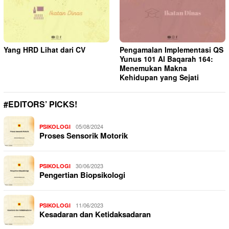
Yang HRD Lihat dari CV
Pengamalan Implementasi QS
Yunus 101 Al Baqarah 164:
Menemukan Makna
Kehidupan yang Sejati
#EDITORS’ PICKS!
05/08/2024
PSIKOLOGI
Proses Sensorik Motorik
30/06/2023
PSIKOLOGI
Pengertian Biopsikologi
11/06/2023
PSIKOLOGI
Kesadaran dan Ketidaksadaran