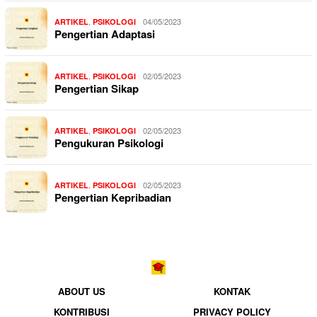
,
04/05/2023
ARTIKEL
PSIKOLOGI
Pengertian Adaptasi
,
02/05/2023
ARTIKEL
PSIKOLOGI
Pengertian Sikap
,
02/05/2023
ARTIKEL
PSIKOLOGI
Pengukuran Psikologi
,
02/05/2023
ARTIKEL
PSIKOLOGI
Pengertian Kepribadian
ABOUT US
KONTAK
KONTRIBUSI
PRIVACY POLICY