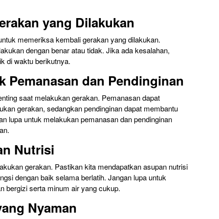
Gerakan yang Dilakukan
untuk memeriksa kembali gerakan yang dilakukan.
lakukan dengan benar atau tidak. Jika ada kesalahan,
ik di waktu berikutnya.
uk Pemanasan dan Pendinginan
enting saat melakukan gerakan. Pemanasan dapat
kukan gerakan, sedangkan pendinginan dapat membantu
Jangan lupa untuk melakukan pemanasan dan pendinginan
an.
n Nutrisi
lakukan gerakan. Pastikan kita mendapatkan asupan nutrisi
ungsi dengan baik selama berlatih. Jangan lupa untuk
bergizi serta minum air yang cukup.
n yang Nyaman