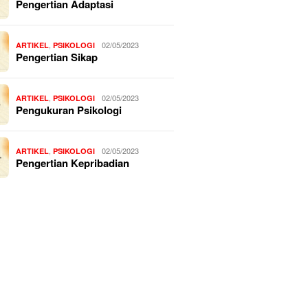
Pengertian Adaptasi
,
02/05/2023
ARTIKEL
PSIKOLOGI
Pengertian Sikap
,
02/05/2023
ARTIKEL
PSIKOLOGI
Pengukuran Psikologi
,
02/05/2023
ARTIKEL
PSIKOLOGI
Pengertian Kepribadian