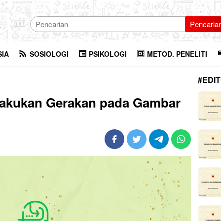
Pencaria
SIA
SOSIOLOGI
PSIKOLOGI
METOD. PENELITI
#EDIT
lakukan Gerakan pada Gambar