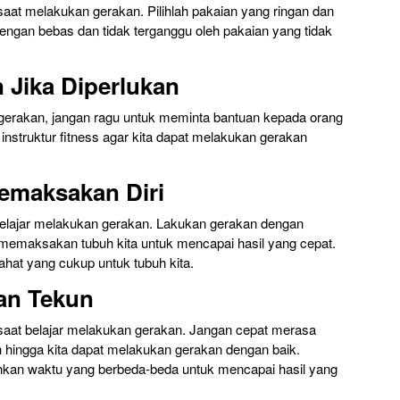
aat melakukan gerakan. Pilihlah pakaian yang ringan dan
engan bebas dan tidak terganggu oleh pakaian yang tidak
 Jika Diperlukan
 gerakan, jangan ragu untuk meminta bantuan kepada orang
instruktur fitness agar kita dapat melakukan gerakan
Memaksakan Diri
belajar melakukan gerakan. Lakukan gerakan dengan
u memaksakan tubuh kita untuk mencapai hasil yang cepat.
ahat yang cukup untuk tubuh kita.
dan Tekun
saat belajar melakukan gerakan. Jangan cepat merasa
ih hingga kita dapat melakukan gerakan dengan baik.
hkan waktu yang berbeda-beda untuk mencapai hasil yang