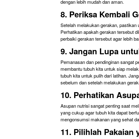
dengan lebih mudah dan aman.
8. Periksa Kembali 
Setelah melakukan gerakan, pastikan 
Perhatikan apakah gerakan tersebut di
perbaiki gerakan tersebut agar lebih ba
9. Jangan Lupa unt
Pemanasan dan pendinginan sangat p
membantu tubuh kita untuk siap mela
tubuh kita untuk pulih dari latihan. 
sebelum dan setelah melakukan gerak
10. Perhatikan Asupa
Asupan nutrisi sangat penting saat me
yang cukup agar tubuh kita dapat berf
mengonsumsi makanan yang sehat dan 
11. Pilihlah Pakaia