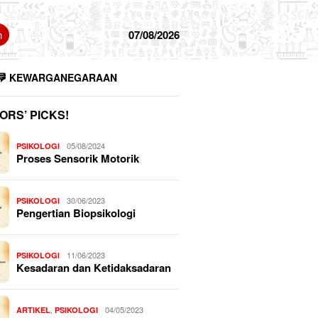
n
07/08/2026
KEWARGANEGARAAN
ORS’ PICKS!
05/08/2024
PSIKOLOGI
Proses Sensorik Motorik
30/06/2023
PSIKOLOGI
Pengertian Biopsikologi
11/06/2023
PSIKOLOGI
Kesadaran dan Ketidaksadaran
,
04/05/2023
ARTIKEL
PSIKOLOGI