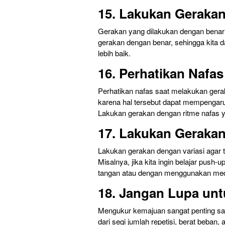
15. Lakukan Geraka
Gerakan yang dilakukan dengan benar s
gerakan dengan benar, sehingga kita d
lebih baik.
16. Perhatikan Nafas
Perhatikan nafas saat melakukan ger
karena hal tersebut dapat mempengaruh
Lakukan gerakan dengan ritme nafas y
17. Lakukan Gerakan
Lakukan gerakan dengan variasi agar 
Misalnya, jika kita ingin belajar push
tangan atau dengan menggunakan medi
18. Jangan Lupa un
Mengukur kemajuan sangat penting saat
dari segi jumlah repetisi, berat beban