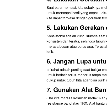
Saat baru memulai, kita sebaiknya me
untuk mencapai hasil yang cepat. Lak
kita dapat terbiasa dengan gerakan ter
5. Lakukan Gerakan
Konsistensi adalah kunci sukses saat
konsisten dan teratur, sehingga tubuh 
merasa bosan atau putus asa. Teruslah
baik.
6. Jangan Lupa untuk
Istirahat adalah penting saat belajar
untuk berlatih terus-menerus tanpa mem
cukup untuk tubuh kita agar bisa pulih 
7. Gunakan Alat Bant
Jika kita merasa kesulitan melakukan 
resistance band atau TRX. Alat bantu