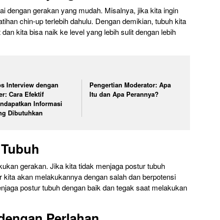
ai dengan gerakan yang mudah. Misalnya, jika kita ingin
latihan chin-up terlebih dahulu. Dengan demikian, tubuh kita
an kita bisa naik ke level yang lebih sulit dengan lebih
ps Interview dengan
Pengertian Moderator: Apa
r: Cara Efektif
Itu dan Apa Perannya?
ndapatkan Informasi
ng Dibutuhkan
r Tubuh
kukan gerakan. Jika kita tidak menjaga postur tubuh
 kita akan melakukannya dengan salah dan berpotensi
enjaga postur tubuh dengan baik dan tegak saat melakukan
 dengan Perlahan