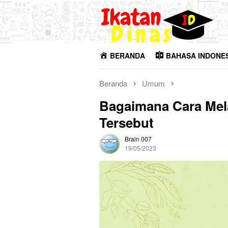
Loncat
ke
konten
BERANDA
BAHASA INDONE
Beranda
Umum
Bagaimana Cara Me
Tersebut
Brain 007
19/05/2023