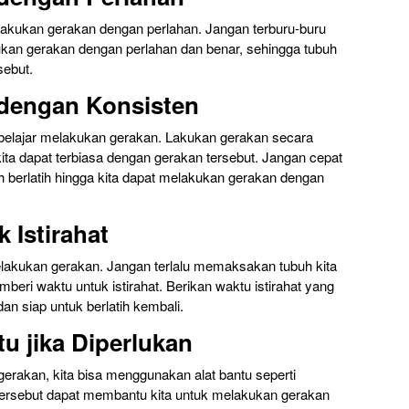
lakukan gerakan dengan perlahan. Jangan terburu-buru
ukan gerakan dengan perlahan dan benar, sehingga tubuh
sebut.
 dengan Konsisten
 belajar melakukan gerakan. Lakukan gerakan secara
kita dapat terbiasa dengan gerakan tersebut. Jangan cepat
 berlatih hingga kita dapat melakukan gerakan dengan
 Istirahat
 melakukan gerakan. Jangan terlalu memaksakan tubuh kita
beri waktu untuk istirahat. Berikan waktu istirahat yang
dan siap untuk berlatih kembali.
u jika Diperlukan
gerakan, kita bisa menggunakan alat bantu seperti
 tersebut dapat membantu kita untuk melakukan gerakan