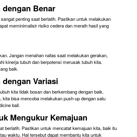
n dengan Benar
angat penting saat berlatih. Pastikan untuk melakukan
apat meminimalisir risiko cedera dan meraih hasil yang
akan. Jangan menahan nafas saat melakukan gerakan,
i kinerja tubuh dan berpotensi merusak tubuh kita.
ang baik.
 dengan Variasi
tubuh kita tidak bosan dan berkembang dengan baik.
-up, kita bisa mencoba melakukan push-up dengan satu
cine ball.
tuk Mengukur Kemajuan
 berlatih. Pastikan untuk mencatat kemajuan kita, baik itu
, atau waktu. Hal tersebut dapat membantu kita untuk