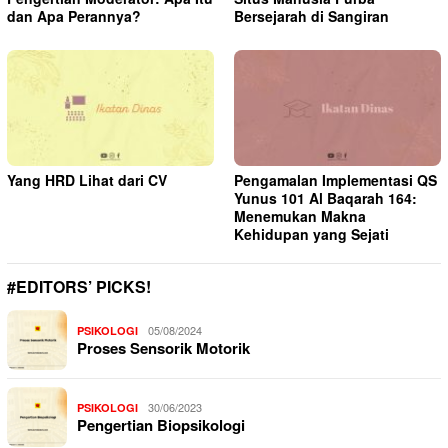
dan Apa Perannya?
Bersejarah di Sangiran
Yang HRD Lihat dari CV
Pengamalan Implementasi QS
Yunus 101 Al Baqarah 164:
Menemukan Makna
Kehidupan yang Sejati
#EDITORS’ PICKS!
05/08/2024
PSIKOLOGI
Proses Sensorik Motorik
30/06/2023
PSIKOLOGI
Pengertian Biopsikologi