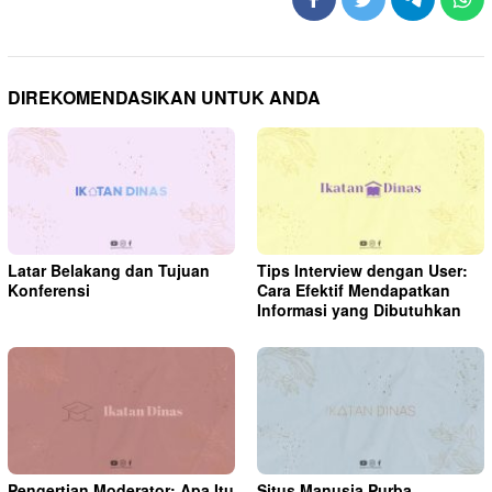
DIREKOMENDASIKAN UNTUK ANDA
Latar Belakang dan Tujuan
Tips Interview dengan User:
Konferensi
Cara Efektif Mendapatkan
Informasi yang Dibutuhkan
Pengertian Moderator: Apa Itu
Situs Manusia Purba