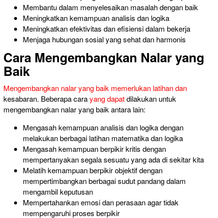
Membantu dalam menyelesaikan masalah dengan
baik
Meningkatkan kemampuan
analisis dan logika
Meningkatkan efektivitas dan efisiensi dalam
bekerja
Menjaga hubungan sosial yang
sehat dan
harmonis
Cara Mengembangkan Nalar yang
Baik
Mengembangkan nalar yang baik memerlukan latihan dan
kesabaran. Beberapa cara
yang dapat
dilakukan untuk
mengembangkan nalar yang baik antara lain:
Mengasah kemampuan analisis
dan logika dengan
melakukan berbagai latihan matematika
dan logika
Mengasah
kemampuan berpikir kritis
dengan
mempertanyakan segala sesuatu yang ada di sekitar kita
Melatih
kemampuan berpikir
objektif dengan
mempertimbangkan berbagai sudut pandang dalam
mengambil keputusan
Mempertahankan emosi dan
perasaan agar tidak
mempengaruhi proses berpikir