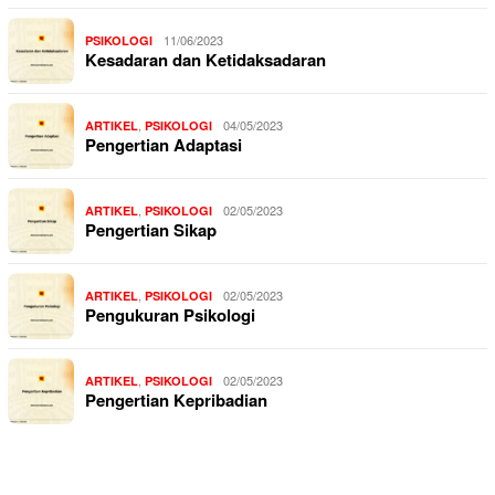
11/06/2023
PSIKOLOGI
Kesadaran dan Ketidaksadaran
,
04/05/2023
ARTIKEL
PSIKOLOGI
Pengertian Adaptasi
,
02/05/2023
ARTIKEL
PSIKOLOGI
Pengertian Sikap
,
02/05/2023
ARTIKEL
PSIKOLOGI
Pengukuran Psikologi
,
02/05/2023
ARTIKEL
PSIKOLOGI
Pengertian Kepribadian