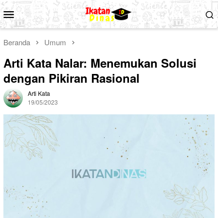
Loncat
Menu
ke
Mobile
konten
Beranda
Umum
Arti Kata Nalar: Menemukan Solusi
dengan Pikiran Rasional
Arti Kata
19/05/2023