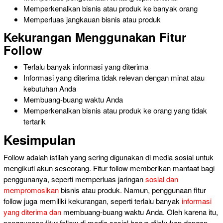
Memperkenalkan bisnis atau produk ke banyak orang
Memperluas jangkauan bisnis atau produk
Kekurangan Menggunakan Fitur
Follow
Terlalu banyak informasi yang diterima
Informasi
yang diterima tidak relevan dengan minat atau
kebutuhan
Anda
Membuang-buang waktu Anda
Memperkenalkan
bisnis atau produk ke orang yang
tidak
tertarik
Kesimpulan
Follow adalah istilah yang sering digunakan di media sosial untuk
mengikuti akun seseorang. Fitur follow memberikan manfaat bagi
penggunanya, seperti memperluas jaringan
sosial dan
mempromosikan
bisnis atau produk. Namun, penggunaan fitur
follow juga memiliki kekurangan, seperti terlalu banyak
informasi
yang diterima dan
membuang-buang waktu Anda. Oleh karena itu,
penggunaan fitur follow di media sosial harus dilakukan dengan