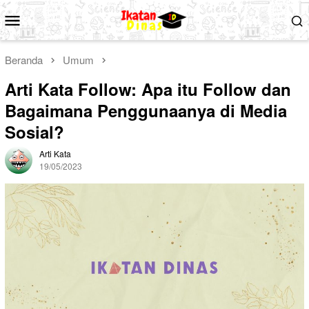
Loncat
Menu
ke
Mobile
konten
Beranda
Umum
Arti Kata Follow: Apa itu Follow dan
Bagaimana Penggunaanya di Media
Sosial?
Arti Kata
19/05/2023