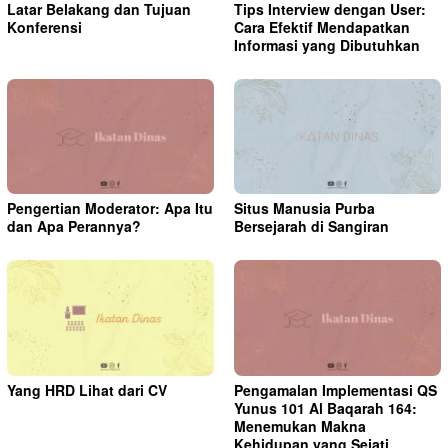
Latar Belakang dan Tujuan
Tips Interview dengan User:
Konferensi
Cara Efektif Mendapatkan
Informasi yang Dibutuhkan
Pengertian Moderator: Apa Itu
Situs Manusia Purba
dan Apa Perannya?
Bersejarah di Sangiran
Yang HRD Lihat dari CV
Pengamalan Implementasi QS
Yunus 101 Al Baqarah 164:
Menemukan Makna
Kehidupan yang Sejati