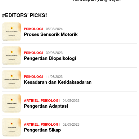
#EDITORS’ PICKS!
05/08/2024
PSIKOLOGI
Proses Sensorik Motorik
30/06/2023
PSIKOLOGI
Pengertian Biopsikologi
11/06/2023
PSIKOLOGI
Kesadaran dan Ketidaksadaran
,
04/05/2023
ARTIKEL
PSIKOLOGI
Pengertian Adaptasi
,
02/05/2023
ARTIKEL
PSIKOLOGI
Pengertian Sikap