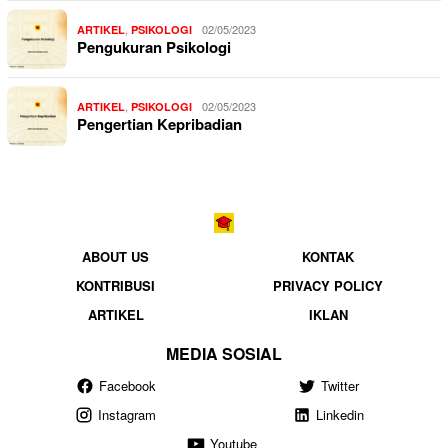
,
02/05/2023
ARTIKEL
PSIKOLOGI
Pengukuran Psikologi
,
02/05/2023
ARTIKEL
PSIKOLOGI
Pengertian Kepribadian
ABOUT US
KONTAK
KONTRIBUSI
PRIVACY POLICY
ARTIKEL
IKLAN
MEDIA SOSIAL
Facebook
Twitter
Instagram
Linkedin
Youtube