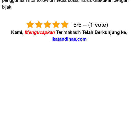
bijak.
5/5 – (1 vote)
Kami,
Mengucapkan
Terimakasih
Telah Berkunjung ke
,
Ikatandinas.com