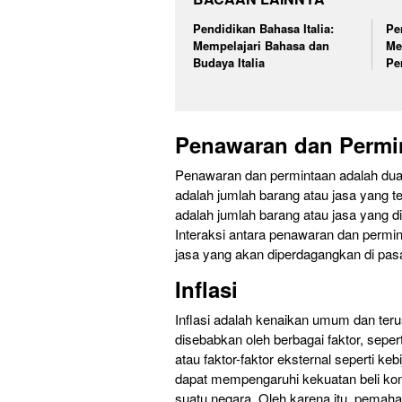
Pendidikan Bahasa Italia:
Pe
Mempelajari Bahasa dan
Me
Budaya Italia
Pe
Penawaran dan Permi
Penawaran dan permintaan adalah dua
adalah jumlah barang atau jasa yang te
adalah jumlah barang atau jasa yang d
Interaksi antara penawaran dan permi
jasa yang akan diperdagangkan di pasa
Inflasi
Inflasi adalah kenaikan umum dan teru
disebabkan oleh berbagai faktor, sepe
atau faktor-faktor eksternal seperti k
dapat mempengaruhi kekuatan beli ko
suatu negara. Oleh karena itu, pemah