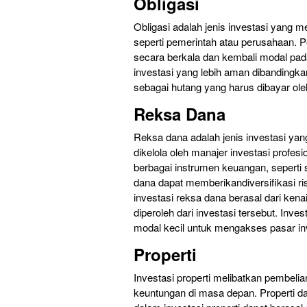
Obligasi
Obligasi adalah jenis investasi yang m
seperti pemerintah atau perusahaan.
secara berkala dan kembali modal pada
investasi yang lebih aman dibanding
sebagai hutang yang harus dibayar oleh
Reksa Dana
Reksa dana adalah jenis investasi ya
dikelola oleh manajer investasi profes
berbagai instrumen keuangan, seperti 
dana dapat memberikandiversifikasi ri
investasi reksa dana berasal dari ken
diperoleh dari investasi tersebut. In
modal kecil untuk mengakses pasar inv
Properti
Investasi properti melibatkan pembeli
keuntungan di masa depan. Properti d