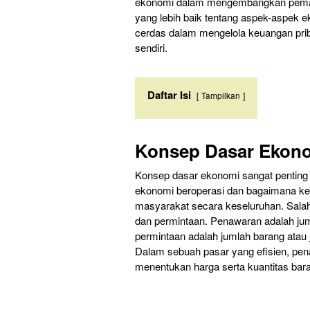
ekonomi dalam mengembangkan pema
yang lebih baik tentang aspek-aspek e
cerdas dalam mengelola keuangan prib
sendiri.
Daftar Isi
Tampilkan
Konsep Dasar Ekon
Konsep dasar ekonomi sangat penting 
ekonomi beroperasi dan bagaimana ke
masyarakat secara keseluruhan. Salah
dan permintaan. Penawaran adalah jum
permintaan adalah jumlah barang atau 
Dalam sebuah pasar yang efisien, pen
menentukan harga serta kuantitas bar