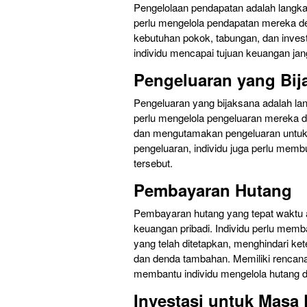
Pengelolaan pendapatan adalah langka
perlu mengelola pendapatan mereka de
kebutuhan pokok, tabungan, dan inve
individu mencapai tujuan keuangan ja
Pengeluaran yang Bij
Pengeluaran yang bijaksana adalah la
perlu mengelola pengeluaran mereka de
dan mengutamakan pengeluaran untuk
pengeluaran, individu juga perlu memb
tersebut.
Pembayaran Hutang
Pembayaran hutang yang tepat waktu 
keuangan pribadi. Individu perlu me
yang telah ditetapkan, menghindari 
dan denda tambahan. Memiliki rencana 
membantu individu mengelola hutang de
Investasi untuk Masa