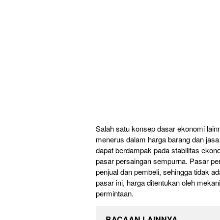
Salah satu konsep dasar ekonomi lainn
menerus dalam harga barang dan jasa.
dapat berdampak pada stabilitas ekono
pasar persaingan sempurna. Pasar pe
penjual dan pembeli, sehingga tidak 
pasar ini, harga ditentukan oleh mek
permintaan.
BACAAN LAINNYA