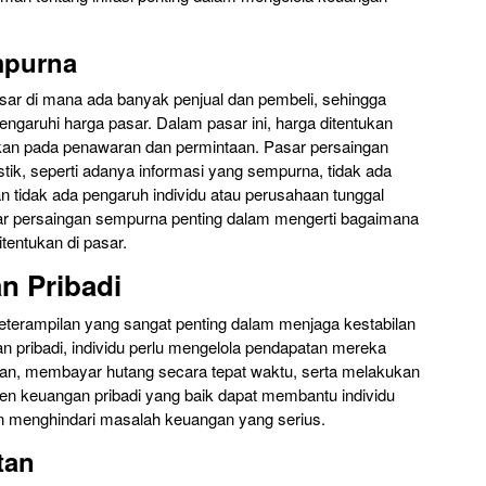
mpurna
ar di mana ada banyak penjual dan pembeli, sehingga
ngaruhi harga pasar. Dalam pasar ini, harga ditentukan
an pada penawaran dan permintaan. Pasar persaingan
tik, seperti adanya informasi yang sempurna, tidak ada
 tidak ada pengaruh individu atau perusahaan tunggal
r persaingan sempurna penting dalam mengerti bagaimana
itentukan di pasar.
 Pribadi
terampilan yang sangat penting dalam menjaga kestabilan
pribadi, individu perlu mengelola pendapatan mereka
ran, membayar hutang secara tepat waktu, serta melakukan
n keuangan pribadi yang baik dapat membantu individu
 menghindari masalah keuangan yang serius.
tan