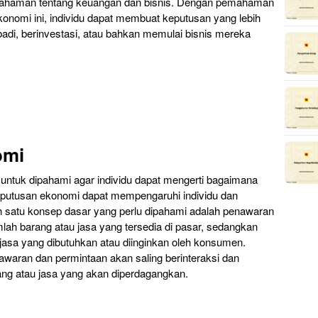
haman tentang keuangan dan bisnis. Dengan pemahaman
konomi ini, individu dapat membuat keputusan yang lebih
adi, berinvestasi, atau bahkan memulai bisnis mereka
omi
untuk dipahami agar individu dapat mengerti bagaimana
putusan ekonomi dapat mempengaruhi individu dan
 satu konsep dasar yang perlu dipahami adalah penawaran
lah barang atau jasa yang tersedia di pasar, sedangkan
jasa yang dibutuhkan atau diinginkan oleh konsumen.
awaran dan permintaan akan saling berinteraksi dan
ang atau jasa yang akan diperdagangkan.