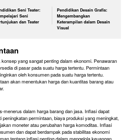
ndidikan Seni Teater:
Pendidikan Desain Grafis:
mpelajari Seni
Mengembangkan
rtunjukan dan Teater
Keterampilan dalam Desain
Visual
ntaan
 konsep yang sangat penting dalam ekonomi. Penawaran
rsedia di pasar pada suatu harga tertentu. Permintaan
iinginkan oleh konsumen pada suatu harga tertentu.
ntaan akan menentukan harga dan kuantitas barang atau
r.
s-menerus dalam harga barang dan jasa. Inflasi dapat
rti peningkatan permintaan, biaya produksi yang meningkat,
ebijakan moneter atau perubahan harga komoditas. Inflasi
nsumen dan dapat berdampak pada stabilitas ekonomi
aman tentang inflasi penting dalam mengelola keuangan