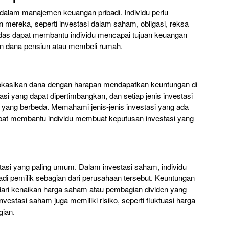
 dalam manajemen keuangan pribadi. Individu perlu
mereka, seperti investasi dalam saham, obligasi, reksa
erdas dapat membantu individu mencapai tujuan keuangan
an dana pensiun atau membeli rumah.
lokasikan dana dengan harapan mendapatkan keuntungan di
si yang dapat dipertimbangkan, dan setiap jenis investasi
n yang berbeda. Memahami jenis-jenis investasi yang ada
dapat membantu individu membuat keputusan investasi yang
tasi yang paling umum. Dalam investasi saham, individu
i pemilik sebagian dari perusahaan tersebut. Keuntungan
dari kenaikan harga saham atau pembagian dividen yang
estasi saham juga memiliki risiko, seperti fluktuasi harga
ian.