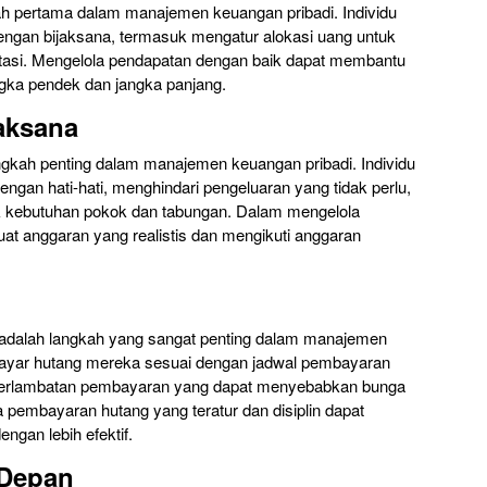
h pertama dalam manajemen keuangan pribadi. Individu
ngan bijaksana, termasuk mengatur alokasi uang untuk
stasi. Mengelola pendapatan dengan baik dapat membantu
ngka pendek dan jangka panjang.
aksana
ngkah penting dalam manajemen keuangan pribadi. Individu
ngan hati-hati, menghindari pengeluaran yang tidak perlu,
 kebutuhan pokok dan tabungan. Dalam mengelola
uat anggaran yang realistis dan mengikuti anggaran
adalah langkah yang sangat penting dalam manajemen
mbayar hutang mereka sesuai dengan jadwal pembayaran
keterlambatan pembayaran yang dapat menyebabkan bunga
pembayaran hutang yang teratur dan disiplin dapat
ngan lebih efektif.
 Depan