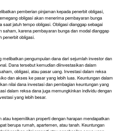
elibatkan pemberian pinjaman kepada penerbit obligasi,
 Pemegang obligasi akan menerima pembayaran bunga
 saat jatuh tempo obligasi. Obligasi dianggap sebagai
kan saham, karena pembayaran bunga dan modal dianggap
 penerbit obligasi.
ng melibatkan pengumpulan dana dari sejumlah investor dan
ional. Dana tersebut kemudian diinvestasikan dalam
saham, obligasi, atau pasar uang. Investasi dalam reksa
siko dan akses ke pasar yang lebih luas. Keuntungan dalam
aikan nilai dana investasi dan pembagian keuntungan yang
vestasi dalam reksa dana juga memungkinkan individu dengan
estasi yang lebih besar.
an atau kepemilikan properti dengan harapan mendapatkan
apat berupa rumah, apartemen, atau tanah. Keuntungan