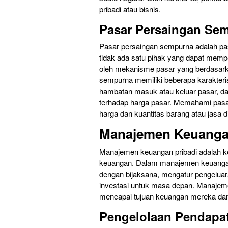
pribadi atau bisnis.
Pasar Persaingan Se
Pasar persaingan sempurna adalah pas
tidak ada satu pihak yang dapat mempe
oleh mekanisme pasar yang berdasark
sempurna memiliki beberapa karakteris
hambatan masuk atau keluar pasar, dan
terhadap harga pasar. Memahami pasa
harga dan kuantitas barang atau jasa d
Manajemen Keuangan
Manajemen keuangan pribadi adalah ke
keuangan. Dalam manajemen keuangan 
dengan bijaksana, mengatur pengelua
investasi untuk masa depan. Manajeme
mencapai tujuan keuangan mereka dan
Pengelolaan Pendapa