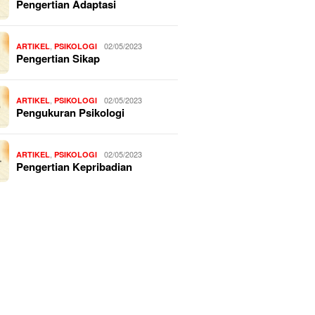
Pengertian Adaptasi
,
02/05/2023
ARTIKEL
PSIKOLOGI
Pengertian Sikap
,
02/05/2023
ARTIKEL
PSIKOLOGI
Pengukuran Psikologi
,
02/05/2023
ARTIKEL
PSIKOLOGI
Pengertian Kepribadian