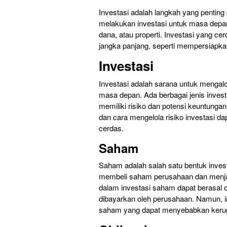
Investasi adalah langkah yang penting
melakukan investasi untuk masa depan 
dana, atau properti. Investasi yang c
jangka panjang, seperti mempersiapk
Investasi
Investasi adalah sarana untuk menga
masa depan. Ada berbagai jenis investa
memiliki risiko dan potensi keuntunga
dan cara mengelola risiko investasi 
cerdas.
Saham
Saham adalah salah satu bentuk inves
membeli saham perusahaan dan menjad
dalam investasi saham dapat berasal 
dibayarkan oleh perusahaan. Namun, inv
saham yang dapat menyebabkan kerug