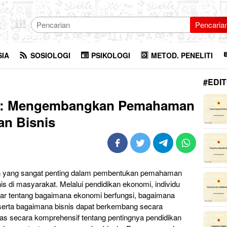
Pencaria
SIA
SOSIOLOGI
PSIKOLOGI
METOD. PENELITI
#EDIT
i: Mengembangkan Pemahaman
an Bisnis
n yang sangat penting dalam pembentukan pemahaman
s di masyarakat. Melalui pendidikan ekonomi, individu
ar tentang bagaimana ekonomi berfungsi, bagaimana
 serta bagaimana bisnis dapat berkembang secara
has secara komprehensif tentang pentingnya pendidikan