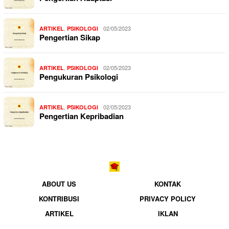
,
02/05/2023
ARTIKEL
PSIKOLOGI
Pengertian Sikap
,
02/05/2023
ARTIKEL
PSIKOLOGI
Pengukuran Psikologi
,
02/05/2023
ARTIKEL
PSIKOLOGI
Pengertian Kepribadian
ABOUT US
KONTAK
KONTRIBUSI
PRIVACY POLICY
ARTIKEL
IKLAN