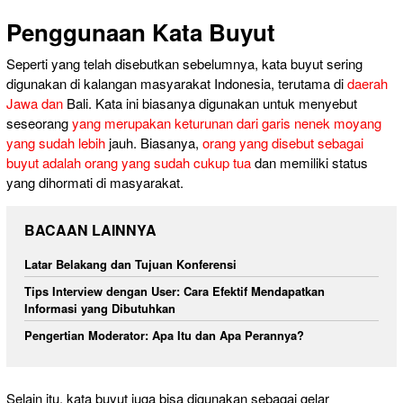
Penggunaan Kata Buyut
Seperti yang telah disebutkan sebelumnya, kata buyut sering
digunakan di kalangan masyarakat Indonesia, terutama di
daerah
Jawa dan
Bali. Kata ini biasanya digunakan untuk menyebut
seseorang
yang merupakan keturunan dari garis nenek moyang
yang sudah lebih
jauh. Biasanya,
orang yang disebut sebagai
buyut adalah orang yang sudah cukup tua
dan memiliki status
yang dihormati di masyarakat.
BACAAN LAINNYA
Latar Belakang dan Tujuan Konferensi
Tips Interview dengan User: Cara Efektif Mendapatkan
Informasi yang Dibutuhkan
Pengertian Moderator: Apa Itu dan Apa Perannya?
Selain itu, kata buyut juga bisa digunakan sebagai gelar