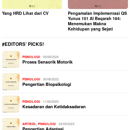
Yang HRD Lihat dari CV
Pengamalan Implementasi QS
Yunus 101 Al Baqarah 164:
Menemukan Makna
Kehidupan yang Sejati
#EDITORS’ PICKS!
05/08/2024
PSIKOLOGI
Proses Sensorik Motorik
30/06/2023
PSIKOLOGI
Pengertian Biopsikologi
11/06/2023
PSIKOLOGI
Kesadaran dan Ketidaksadaran
,
04/05/2023
ARTIKEL
PSIKOLOGI
Pengertian Adaptasi