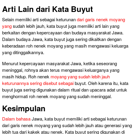
Arti Lain dari Kata Buyut
Selain memiliki arti sebagai keturunan
dari garis nenek moyang
yang
sudah lebih jauh, kata buyut juga memiliki arti lain yang
berkaitan dengan kepercayaan dan budaya masyarakat Jawa.
Dalam budaya Jawa, kata buyut juga sering dikaitkan dengan
keberadaan roh nenek moyang yang masih mengawasi keluarga
yang ditinggalkannya.
Menurut kepercayaan masyarakat Jawa, ketika seseorang
meninggal, rohnya akan terus mengawasi keluarganya yang
masih hidup. Roh nenek
moyang yang sudah lebih jauh
keturunannya sering disebut sebagai
buyut. Oleh karena itu, kata
buyut juga sering digunakan dalam ritual dan upacara adat untuk
menghormati roh nenek moyang yang sudah meninggal.
Kesimpulan
Dalam bahasa
Jawa, kata buyut memiliki arti sebagai keturunan
dari garis nenek moyang yang sudah lebih jauh atau generasi yang
lebih tua dari kakek atau nenek. Kata buyut sering digunakan di