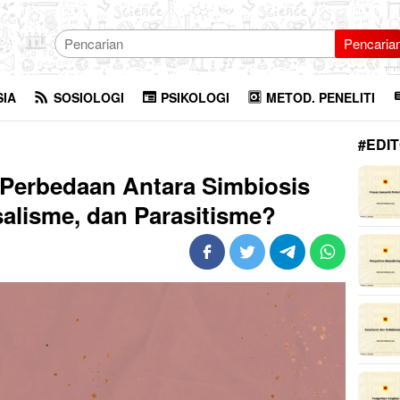
Pencaria
SIA
SOSIOLOGI
PSIKOLOGI
METOD. PENELITI
#EDIT
Perbedaan Antara Simbiosis
alisme, dan Parasitisme?