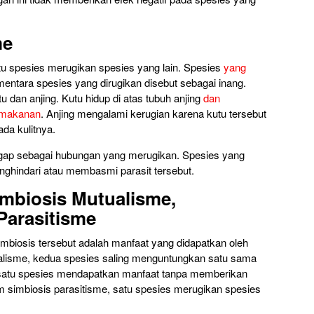
me
atu spesies merugikan spesies yang lain. Spesies
yang
mentara spesies yang dirugikan disebut sebagai inang.
 dan anjing. Kutu hidup di atas tubuh anjing
dan
 makanan
. Anjing mengalami kerugian karena kutu tersebut
da kulitnya.
nggap sebagai hubungan yang merugikan. Spesies yang
nghindari atau membasmi parasit tersebut.
mbiosis Mutualisme,
Parasitisme
imbiosis tersebut adalah manfaat yang didapatkan oleh
alisme, kedua spesies saling menguntungkan satu sama
 satu spesies mendapatkan manfaat tanpa memberikan
m simbiosis parasitisme, satu spesies merugikan spesies