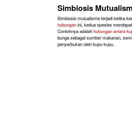
Simbiosis Mutualis
Simbiosis mutualisme terjadi ketika k
hubungan
ini, kedua spesies mendapa
Contohnya adalah
hubungan antara ku
bunga sebagai sumber makanan, seme
penyerbukan oleh kupu-kupu.