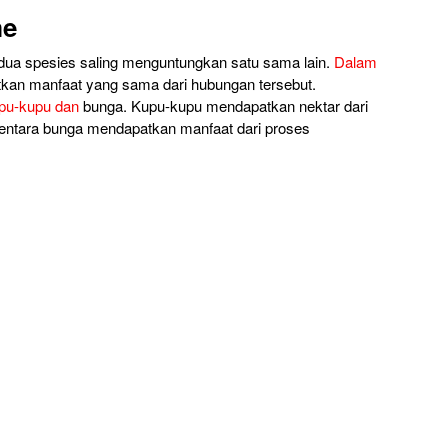
me
edua spesies saling menguntungkan satu sama lain.
Dalam
tkan manfaat yang sama dari hubungan tersebut.
pu-kupu dan
bunga. Kupu-kupu mendapatkan nektar dari
ntara bunga mendapatkan manfaat dari proses