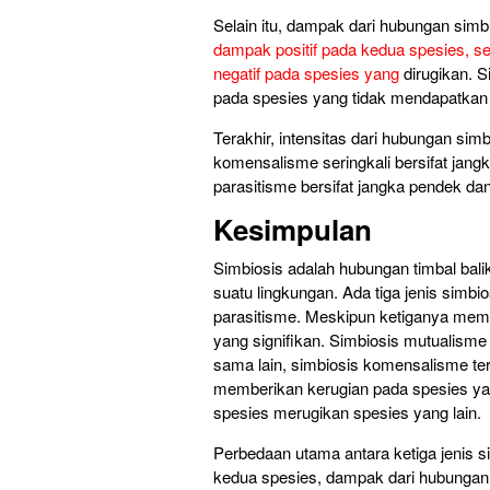
Selain itu, dampak dari hubungan simb
dampak positif pada kedua spesies, 
negatif pada spesies yang
dirugikan. 
pada spesies yang tidak mendapatkan 
Terakhir, intensitas dari hubungan sim
komensalisme seringkali bersifat jang
parasitisme bersifat jangka pendek da
Kesimpulan
Simbiosis adalah hubungan timbal bal
suatu lingkungan. Ada tiga jenis simb
parasitisme. Meskipun ketiganya mem
yang signifikan. Simbiosis mutualisme
sama lain, simbiosis komensalisme te
memberikan kerugian pada spesies yang
spesies merugikan spesies yang lain.
Perbedaan utama antara ketiga jenis s
kedua spesies, dampak dari hubungan 