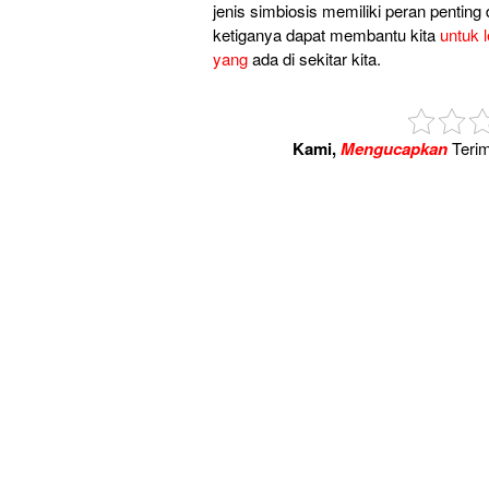
jenis simbiosis memiliki peran penti
ketiganya dapat membantu kita
untuk 
yang
ada di sekitar kita.
Kami,
Mengucapkan
Terim