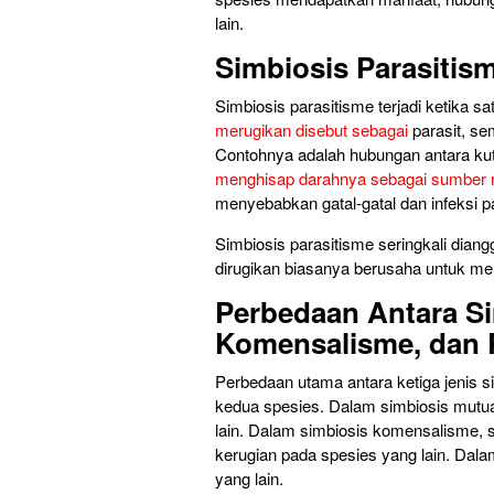
lain.
Simbiosis Parasitis
Simbiosis parasitisme terjadi ketika s
merugikan disebut sebagai
parasit, se
Contohnya adalah hubungan antara kutu
menghisap darahnya sebagai sumber
menyebabkan gatal-gatal dan infeksi pa
Simbiosis parasitisme seringkali dia
dirugikan biasanya berusaha untuk me
Perbedaan Antara Si
Komensalisme, dan 
Perbedaan utama antara ketiga jenis s
kedua spesies. Dalam simbiosis mutu
lain. Dalam simbiosis komensalisme,
kerugian pada spesies yang lain. Dala
yang lain.