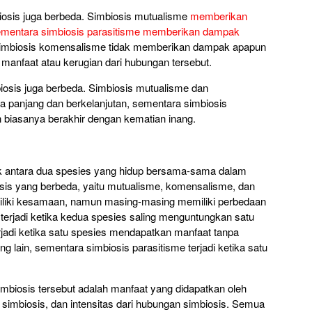
iosis juga berbeda. Simbiosis mutualisme
memberikan
sementara simbiosis parasitisme memberikan dampak
Simbiosis komensalisme tidak memberikan dampak apapun
manfaat atau kerugian dari hubungan tersebut.
biosis juga berbeda. Simbiosis mutualisme dan
ka panjang dan berkelanjutan, sementara simbiosis
n biasanya berakhir dengan kematian inang.
ik antara dua spesies yang hidup bersama-sama dalam
iosis yang berbeda, yaitu mutualisme, komensalisme, dan
iliki kesamaan, namun masing-masing memiliki perbedaan
 terjadi ketika kedua spesies saling menguntungkan satu
rjadi ketika satu spesies mendapatkan manfaat tanpa
 lain, sementara simbiosis parasitisme terjadi ketika satu
imbiosis tersebut adalah manfaat yang didapatkan oleh
simbiosis, dan intensitas dari hubungan simbiosis. Semua