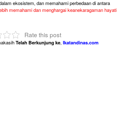
ng dalam ekosistem, dan memahami perbedaan di antara
lebih memahami dan menghargai keanekaragaman hayati
Rate this post
akasih
Telah Berkunjung ke
,
Ikatandinas.com