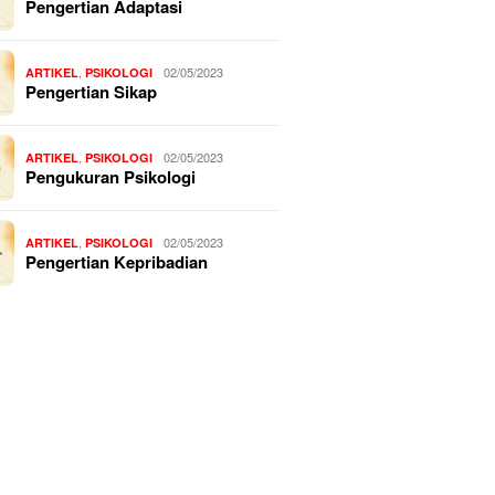
Pengertian Adaptasi
,
02/05/2023
ARTIKEL
PSIKOLOGI
Pengertian Sikap
,
02/05/2023
ARTIKEL
PSIKOLOGI
Pengukuran Psikologi
,
02/05/2023
ARTIKEL
PSIKOLOGI
Pengertian Kepribadian