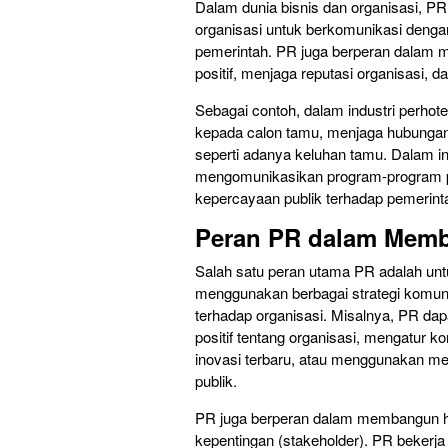
Dalam dunia bisnis dan organisasi, P
organisasi untuk berkomunikasi dengan
pemerintah. PR juga berperan dalam 
positif, menjaga reputasi organisasi, d
Sebagai contoh, dalam industri perho
kepada calon tamu, menjaga hubungan 
seperti adanya keluhan tamu. Dalam i
mengomunikasikan program-program 
kepercayaan publik terhadap pemerint
Peran PR dalam Memba
Salah satu peran utama PR adalah untu
menggunakan berbagai strategi komuni
terhadap organisasi. Misalnya, PR d
positif tentang organisasi, mengatur
inovasi terbaru, atau menggunakan med
publik.
PR juga berperan dalam membangun h
kepentingan (stakeholder). PR beker