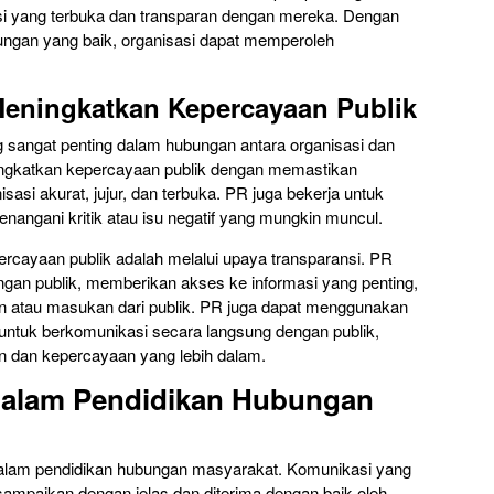
si yang terbuka dan transparan dengan mereka. Dengan
ungan yang baik, organisasi dapat memperoleh
eningkatkan Kepercayaan Publik
 sangat penting dalam hubungan antara organisasi dan
ngkatkan kepercayaan publik dengan memastikan
sasi akurat, jujur, dan terbuka. PR juga bekerja untuk
nangani kritik atau isu negatif yang mungkin muncul.
rcayaan publik adalah melalui upaya transparansi. PR
gan publik, memberikan akses ke informasi yang penting,
n atau masukan dari publik. PR juga dapat menggunakan
 untuk berkomunikasi secara langsung dengan publik,
an dan kepercayaan yang lebih dalam.
 dalam Pendidikan Hubungan
dalam pendidikan hubungan masyarakat. Komunikasi yang
sampaikan dengan jelas dan diterima dengan baik oleh