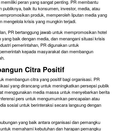
R memiliki peran yang sangat penting. PR membantu
 publiknya, baik itu konsumen, investor, media, atau
mempromosikan produk, memperoleh liputan media yang
an mengelola krisis yang mungkin terjadi.
telan, PR bertanggung jawab untuk mempromosikan hotel
yang baik dengan media, dan menangani situasi krisis
ndustri pemerintahan, PR digunakan untuk
pemerintah kepada masyarakat dan membangun
ah.
ngun Citra Positif
k membangun citra yang positif bagi organisasi. PR
kasi yang dirancang untuk meningkatkan persepsi publik
apat menggunakan media massa untuk menyebarkan berita
 konferensi pers untuk mengumumkan pencapaian atau
ia sosial untuk berinteraksi secara langsung dengan
ubungan yang baik antara organisasi dan pemangku
ja untuk memahami kebutuhan dan harapan pemangku