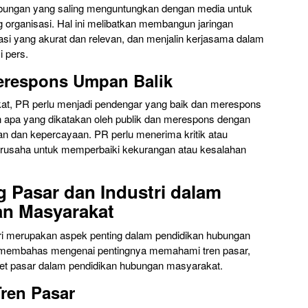
ungan yang saling menguntungkan dengan media untuk
g organisasi. Hal ini melibatkan membangun jaringan
i yang akurat dan relevan, dan menjalin kerjasama dalam
 pers.
respons Umpan Balik
t, PR perlu menjadi pendengar yang baik dan merespons
n apa yang dikatakan oleh publik dan merespons dengan
an dan kepercayaan. PR perlu menerima kritik atau
rusaha untuk memperbaiki kekurangan atau kesalahan
 Pasar dan Industri dalam
n Masyarakat
ri merupakan aspek penting dalam pendidikan hubungan
an membahas mengenai pentingnya memahami tren pasar,
set pasar dalam pendidikan hubungan masyarakat.
ren Pasar