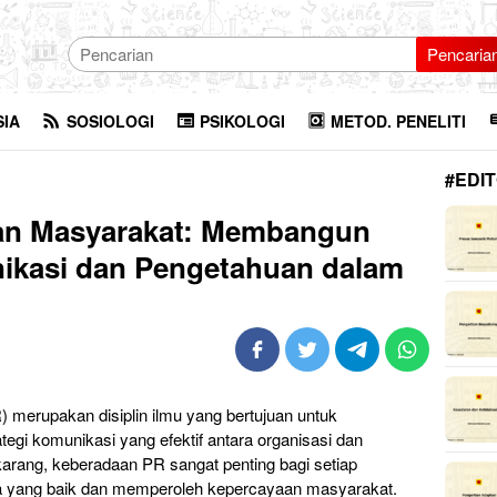
Pencaria
SIA
SOSIOLOGI
PSIKOLOGI
METOD. PENELITI
#EDIT
an Masyarakat: Membangun
ikasi dan Pengetahuan dalam
merupakan disiplin ilmu yang bertujuan untuk
gi komunikasi yang efektif antara organisasi dan
ekarang, keberadaan PR sangat penting bagi setiap
ra yang baik dan memperoleh kepercayaan masyarakat.