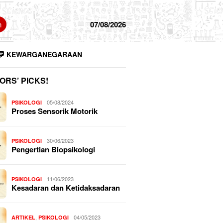
n
07/08/2026
KEWARGANEGARAAN
ORS’ PICKS!
05/08/2024
PSIKOLOGI
Proses Sensorik Motorik
30/06/2023
PSIKOLOGI
Pengertian Biopsikologi
11/06/2023
PSIKOLOGI
Kesadaran dan Ketidaksadaran
,
04/05/2023
ARTIKEL
PSIKOLOGI