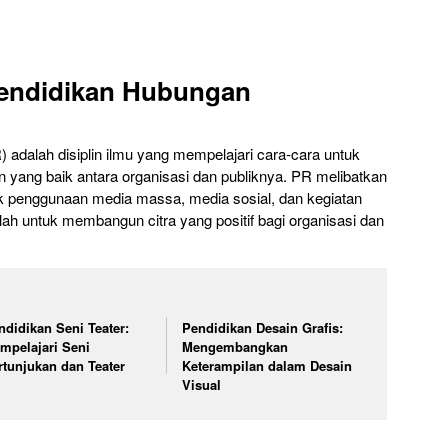
Pendidikan Hubungan
adalah disiplin ilmu yang mempelajari cara-cara untuk
ang baik antara organisasi dan publiknya. PR melibatkan
uk penggunaan media massa, media sosial, dan kegiatan
ah untuk membangun citra yang positif bagi organisasi dan
ndidikan Seni Teater:
Pendidikan Desain Grafis:
mpelajari Seni
Mengembangkan
rtunjukan dan Teater
Keterampilan dalam Desain
Visual