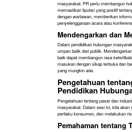
masyarakat. PR perlu membangun hub
memastikan liputan yang positif tentan
dengan wartawan, memberikan informas
penyelenggaraan acara atau konferensi
Mendengarkan dan Me
Dalam pendidikan hubungan masyaraka
umpan balik dari publik. Mendengarka
baik dapat membangun rasa keterlibat
masukan dengan sikap terbuka dan be
yang mungkin ada.
Pengetahuan tentang
Pendidikan Hubunga
Pengetahuan tentang pasar dan indust
masyarakat. Dalam sesi ini, kita ak
perilaku konsumen, dan melakukan ri
Pemahaman tentang T