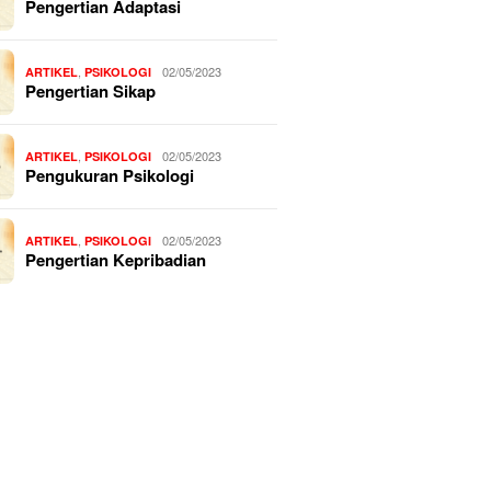
Pengertian Adaptasi
,
02/05/2023
ARTIKEL
PSIKOLOGI
Pengertian Sikap
,
02/05/2023
ARTIKEL
PSIKOLOGI
Pengukuran Psikologi
,
02/05/2023
ARTIKEL
PSIKOLOGI
Pengertian Kepribadian