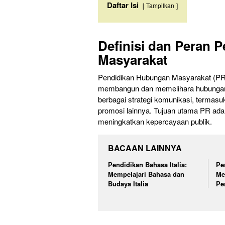
Daftar Isi
Tampilkan
Definisi dan Peran 
Masyarakat
Pendidikan Hubungan Masyarakat (PR) 
membangun dan memelihara hubungan y
berbagai strategi komunikasi, termas
promosi lainnya. Tujuan utama PR adal
meningkatkan kepercayaan publik.
BACAAN LAINNYA
Pendidikan Bahasa Italia:
Pe
Mempelajari Bahasa dan
Me
Budaya Italia
Pe