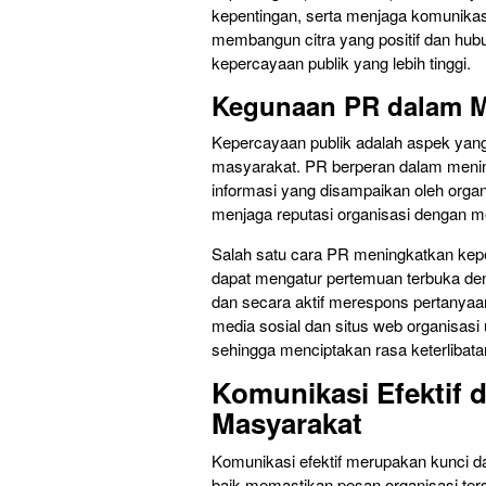
kepentingan, serta menjaga komunika
membangun citra yang positif dan hub
kepercayaan publik yang lebih tinggi.
Kegunaan PR dalam M
Kepercayaan publik adalah aspek yang
masyarakat. PR berperan dalam meni
informasi yang disampaikan oleh organi
menjaga reputasi organisasi dengan me
Salah satu cara PR meningkatkan kepe
dapat mengatur pertemuan terbuka den
dan secara aktif merespons pertanyaa
media sosial dan situs web organisasi
sehingga menciptakan rasa keterlibat
Komunikasi Efektif
Masyarakat
Komunikasi efektif merupakan kunci 
baik memastikan pesan organisasi ter