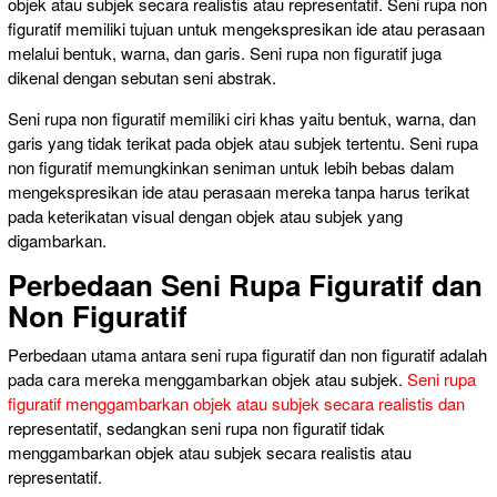
objek atau subjek secara realistis atau representatif. Seni rupa non
figuratif memiliki tujuan untuk mengekspresikan ide atau perasaan
melalui bentuk, warna, dan garis. Seni rupa non figuratif juga
dikenal dengan sebutan seni abstrak.
Seni rupa non figuratif memiliki ciri khas yaitu bentuk, warna, dan
garis yang tidak terikat pada objek atau subjek tertentu. Seni rupa
non figuratif memungkinkan seniman untuk lebih bebas dalam
mengekspresikan ide atau perasaan mereka tanpa harus terikat
pada keterikatan visual dengan objek atau subjek yang
digambarkan.
Perbedaan Seni Rupa Figuratif dan
Non Figuratif
Perbedaan utama antara seni rupa figuratif dan non figuratif adalah
pada cara mereka menggambarkan objek atau subjek.
Seni rupa
figuratif menggambarkan objek atau subjek secara realistis dan
representatif, sedangkan seni rupa non figuratif tidak
menggambarkan objek atau subjek secara realistis atau
representatif.