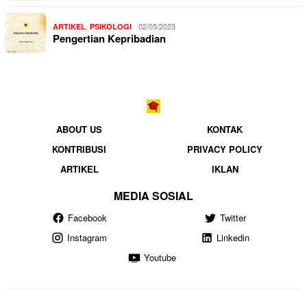
,
02/05/2023
ARTIKEL
PSIKOLOGI
Pengertian Kepribadian
ABOUT US
KONTAK
KONTRIBUSI
PRIVACY POLICY
ARTIKEL
IKLAN
MEDIA SOSIAL
Facebook
Twitter
Instagram
Linkedin
Youtube