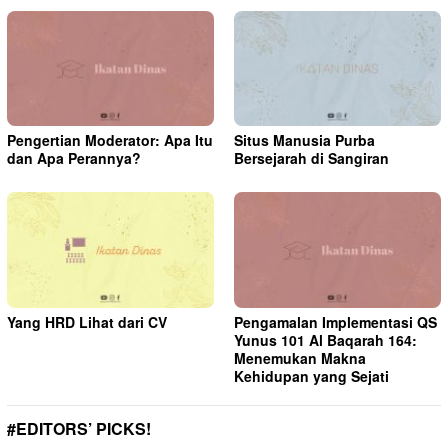
Pengertian Moderator: Apa Itu
Situs Manusia Purba
dan Apa Perannya?
Bersejarah di Sangiran
Yang HRD Lihat dari CV
Pengamalan Implementasi QS
Yunus 101 Al Baqarah 164:
Menemukan Makna
Kehidupan yang Sejati
#EDITORS’ PICKS!