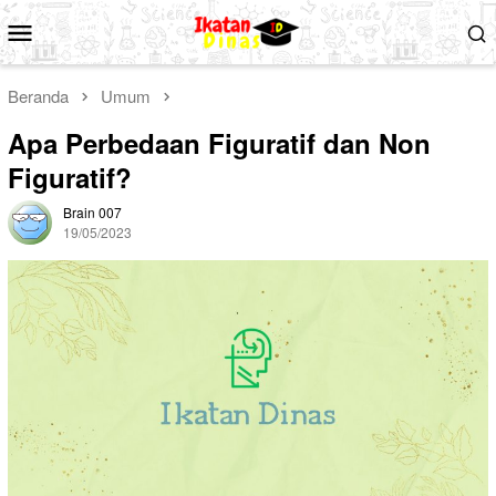
Loncat
Menu
ke
Mobile
konten
Beranda
Umum
Apa Perbedaan Figuratif dan Non
Figuratif?
Brain 007
19/05/2023