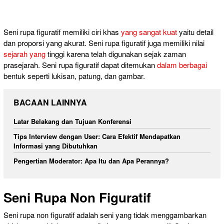
Seni rupa figuratif memiliki ciri khas
yang sangat kuat
yaitu detail
dan proporsi yang akurat. Seni rupa figuratif juga memiliki nilai
sejarah yang
tinggi karena telah digunakan sejak zaman
prasejarah. Seni rupa figuratif dapat ditemukan
dalam berbagai
bentuk seperti lukisan, patung, dan gambar.
BACAAN LAINNYA
Latar Belakang dan Tujuan Konferensi
Tips Interview dengan User: Cara Efektif Mendapatkan
Informasi yang Dibutuhkan
Pengertian Moderator: Apa Itu dan Apa Perannya?
Seni Rupa Non Figuratif
Seni rupa non figuratif adalah seni yang tidak menggambarkan