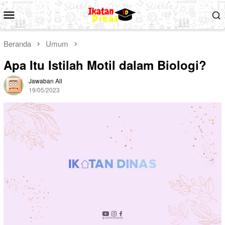
Loncat
Menu
ke
Mobile
konten
Beranda
Umum
Apa Itu Istilah Motil dalam Biologi?
Jawaban All
19/05/2023