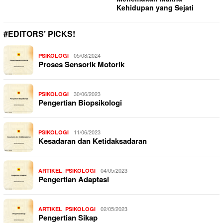
Kehidupan yang Sejati
#EDITORS’ PICKS!
05/08/2024
PSIKOLOGI
Proses Sensorik Motorik
30/06/2023
PSIKOLOGI
Pengertian Biopsikologi
11/06/2023
PSIKOLOGI
Kesadaran dan Ketidaksadaran
,
04/05/2023
ARTIKEL
PSIKOLOGI
Pengertian Adaptasi
,
02/05/2023
ARTIKEL
PSIKOLOGI
Pengertian Sikap