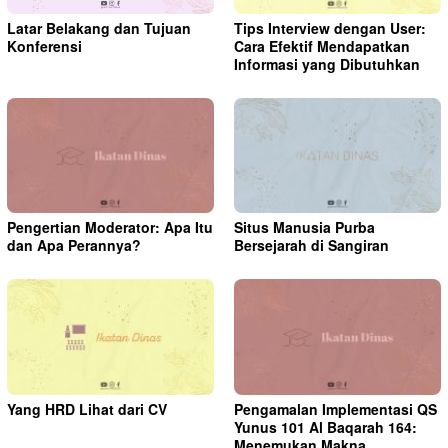
Tips Interview dengan User:
Latar Belakang dan Tujuan
Cara Efektif Mendapatkan
Konferensi
Informasi yang Dibutuhkan
Pengertian Moderator: Apa Itu
Situs Manusia Purba
dan Apa Perannya?
Bersejarah di Sangiran
Yang HRD Lihat dari CV
Pengamalan Implementasi QS
Yunus 101 Al Baqarah 164:
Menemukan Makna