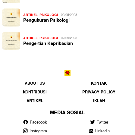
,
02/05/2023
ARTIKEL
PSIKOLOGI
Pengukuran Psikologi
,
02/05/2023
ARTIKEL
PSIKOLOGI
Pengertian Kepribadian
ABOUT US
KONTAK
KONTRIBUSI
PRIVACY POLICY
ARTIKEL
IKLAN
MEDIA SOSIAL
Facebook
Twitter
Instagram
Linkedin