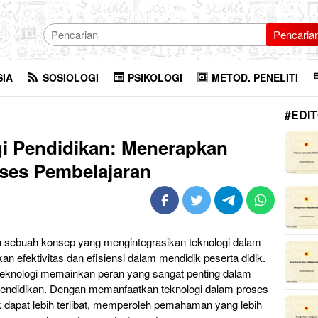
Pencaria
SIA
SOSIOLOGI
PSIKOLOGI
METOD. PENELITI
#EDIT
gi Pendidikan: Menerapkan
ses Pembelajaran
ah sebuah konsep yang mengintegrasikan teknologi dalam
n efektivitas dan efisiensi dalam mendidik peserta didik.
i, teknologi memainkan peran yang sangat penting dalam
pendidikan. Dengan memanfaatkan teknologi dalam proses
k dapat lebih terlibat, memperoleh pemahaman yang lebih