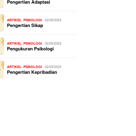
Pengertian Adaptasi
,
02/05/2023
ARTIKEL
PSIKOLOGI
Pengertian Sikap
,
02/05/2023
ARTIKEL
PSIKOLOGI
Pengukuran Psikologi
,
02/05/2023
ARTIKEL
PSIKOLOGI
Pengertian Kepribadian