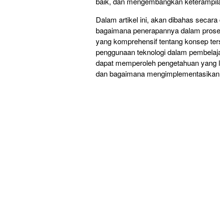
baik, dan mengembangkan keterampila
Dalam artikel ini, akan dibahas secara
bagaimana penerapannya dalam prose
yang komprehensif tentang konsep te
penggunaan teknologi dalam pembelaj
dapat memperoleh pengetahuan yang le
dan bagaimana mengimplementasikann