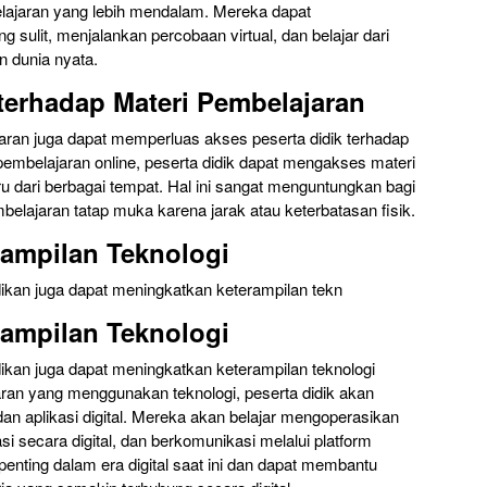
ajaran yang lebih mendalam. Mereka dapat
sulit, menjalankan percobaan virtual, dan belajar dari
 dunia nyata.
terhadap Materi Pembelajaran
ran juga dapat memperluas akses peserta didik terhadap
 pembelajaran online, peserta didik dapat mengakses materi
u dari berbagai tempat. Hal ini sangat menguntungkan bagi
mbelajaran tatap muka karena jarak atau keterbatasan fisik.
rampilan Teknologi
dikan juga dapat meningkatkan keterampilan tekn
rampilan Teknologi
ikan juga dapat meningkatkan keterampilan teknologi
aran yang menggunakan teknologi, peserta didik akan
an aplikasi digital. Mereka akan belajar mengoperasikan
si secara digital, dan berkomunikasi melalui platform
penting dalam era digital saat ini dan dapat membantu