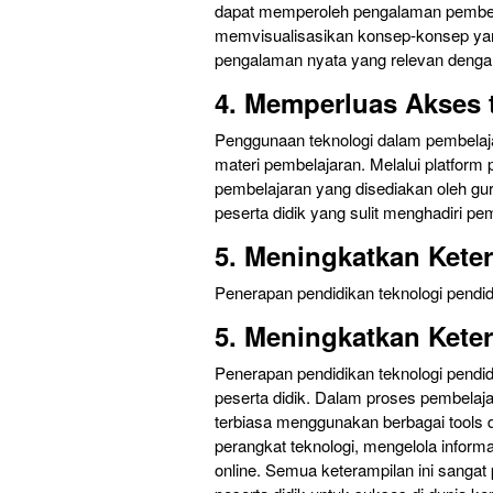
dapat memperoleh pengalaman pembel
memvisualisasikan konsep-konsep yang 
pengalaman nyata yang relevan dengan
4. Memperluas Akses 
Penggunaan teknologi dalam pembelaja
materi pembelajaran. Melalui platform
pembelajaran yang disediakan oleh gur
peserta didik yang sulit menghadiri pe
5. Meningkatkan Kete
Penerapan pendidikan teknologi pendi
5. Meningkatkan Kete
Penerapan pendidikan teknologi pendid
peserta didik. Dalam proses pembelaj
terbiasa menggunakan berbagai tools d
perangkat teknologi, mengelola informa
online. Semua keterampilan ini sangat 