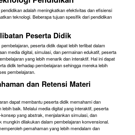
 pendidikan adalah meningkatkan efektivitas dan efisiensi
kan teknologi. Beberapa tujuan spesifik dari pendidikan
libatan Peserta Didik
mbelajaran, peserta didik dapat lebih terlibat dalam
n media digital, simulasi, dan permainan edukatif, peserta
belajaran yang lebih menarik dan interaktif. Hal ini dapat
rta didik terhadap pembelajaran sehingga mereka lebih
oses pembelajaran.
haman dan Retensi Materi
jaran dapat membantu peserta didik memahami dan
bih baik. Melalui media digital yang interaktif, peserta
-konsep yang abstrak, menjalankan simulasi, dan
ak mungkin dilakukan dalam pembelajaran konvensional.
k memperoleh pemahaman yang lebih mendalam dan