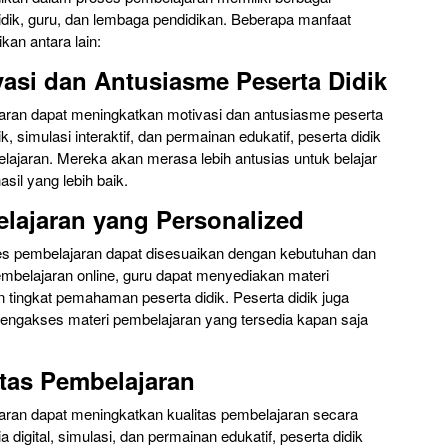
didik, guru, dan lembaga pendidikan. Beberapa manfaat
kan antara lain:
vasi dan Antusiasme Peserta Didik
aran dapat meningkatkan motivasi dan antusiasme peserta
k, simulasi interaktif, dan permainan edukatif, peserta didik
elajaran. Mereka akan merasa lebih antusias untuk belajar
sil yang lebih baik.
elajaran yang Personalized
s pembelajaran dapat disesuaikan dengan kebutuhan dan
pembelajaran online, guru dapat menyediakan materi
 tingkat pemahaman peserta didik. Peserta didik juga
mengakses materi pembelajaran yang tersedia kapan saja
itas Pembelajaran
ran dapat meningkatkan kualitas pembelajaran secara
digital, simulasi, dan permainan edukatif, peserta didik