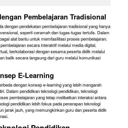
engan Pembelajaran Tradisional
eda dengan pendekatan pembelajaran tradisional yang hanya
nsional, seperti ceramah dan tugas-tugas tertulis. Dalam
bagai alat bantu untuk memfasilitasi proses pembelajaran.
embelajaran secara interaktif melalui media digital,
tual, berkolaborasi dengan sesama peserta didik melalui
n balik secara langsung dari guru melalui komunikasi
nsep E-Learning
berbeda dengan konsep e-learning yang lebih mengarah
ri. Dalam pendidikan teknologi pendidikan, teknologi
oses pembelajaran yang tetap melibatkan interaksi antara
nologi pendidikan lebih fokus pada penerapan teknologi
n jarak jauh, yang memungkinkan guru dan peserta didik
rasi.
eknologi Pendidikan