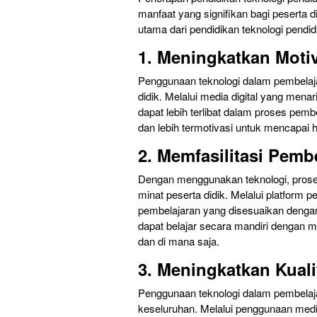
manfaat yang signifikan bagi peserta 
utama dari pendidikan teknologi pendidi
1. Meningkatkan Moti
Penggunaan teknologi dalam pembelaj
didik. Melalui media digital yang menari
dapat lebih terlibat dalam proses pemb
dan lebih termotivasi untuk mencapai ha
2. Memfasilitasi Pemb
Dengan menggunakan teknologi, prose
minat peserta didik. Melalui platform 
pembelajaran yang disesuaikan dengan
dapat belajar secara mandiri dengan 
dan di mana saja.
3. Meningkatkan Kual
Penggunaan teknologi dalam pembelaja
keseluruhan. Melalui penggunaan media 