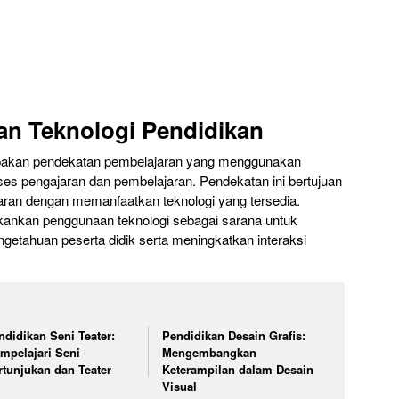
an Teknologi Pendidikan
upakan pendekatan pembelajaran yang menggunakan
oses pengajaran dan pembelajaran. Pendekatan ini bertujuan
aran dengan memanfaatkan teknologi yang tersedia.
kankan penggunaan teknologi sebagai sarana untuk
tahuan peserta didik serta meningkatkan interaksi
ndidikan Seni Teater:
Pendidikan Desain Grafis:
mpelajari Seni
Mengembangkan
rtunjukan dan Teater
Keterampilan dalam Desain
Visual