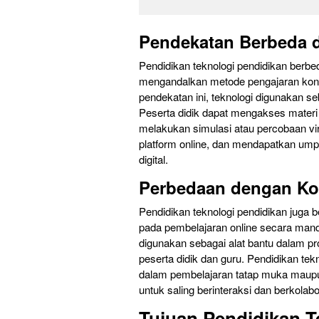
Pendekatan Berbeda d
Pendidikan teknologi pendidikan berb
mengandalkan metode pengajaran konve
pendekatan ini, teknologi digunakan se
Peserta didik dapat mengakses materi p
melakukan simulasi atau percobaan vir
platform online, dan mendapatkan umpa
digital.
Perbedaan dengan Ko
Pendidikan teknologi pendidikan juga 
pada pembelajaran online secara mandi
digunakan sebagai alat bantu dalam pr
peserta didik dan guru. Pendidikan tek
dalam pembelajaran tatap muka maupu
untuk saling berinteraksi dan berkolabo
Tujuan Pendidikan T