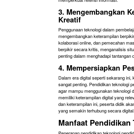
3. Mengembangkan Ket
Kreatif
Penggunaan teknologi dalam pembelaja
mengembangkan keterampilan berpikir kr
kolaborasi online, dan pemecahan masal
berpikir secara kritis, menganalisis sit
penting dalam menghadapi tantangan d
4. Mempersiapkan Pese
Dalam era digital seperti sekarang i
sangat penting. Pendidikan teknologi 
agar mampu menggunakan teknologi de
memiliki keterampilan digital yang r
dan keterampilan ini, peserta didik ak
yang semakin terhubung secara digital
Manfaat Pendidikan 
Penerapan pendidikan teknologi pendi