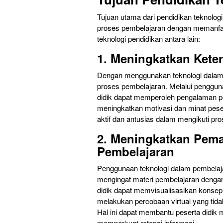
Tujuan utama dari pendidikan teknologi
proses pembelajaran dengan memanfaat
teknologi pendidikan antara lain:
1. Meningkatkan Keter
Dengan menggunakan teknologi dalam pe
proses pembelajaran. Melalui penggunaa
didik dapat memperoleh pengalaman pem
meningkatkan motivasi dan minat pese
aktif dan antusias dalam mengikuti pr
2. Meningkatkan Pema
Pembelajaran
Penggunaan teknologi dalam pembela
mengingat materi pembelajaran dengan le
didik dapat memvisualisasikan konsep
melakukan percobaan virtual yang tid
Hal ini dapat membantu peserta didi
memperkuat retensi informasi.