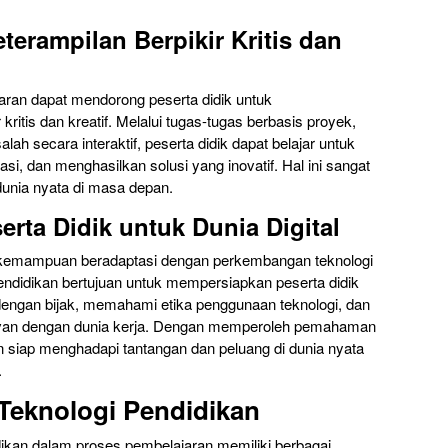
erampilan Berpikir Kritis dan
ran dapat mendorong peserta didik untuk
itis dan kreatif. Melalui tugas-tugas berbasis proyek,
ah secara interaktif, peserta didik dapat belajar untuk
uasi, dan menghasilkan solusi yang inovatif. Hal ini sangat
unia nyata di masa depan.
rta Didik untuk Dunia Digital
ni, kemampuan beradaptasi dengan perkembangan teknologi
pendidikan bertujuan untuk mempersiapkan peserta didik
ngan bijak, memahami etika penggunaan teknologi, dan
elevan dengan dunia kerja. Dengan memperoleh pemahaman
an siap menghadapi tantangan dan peluang di dunia nyata
.
Teknologi Pendidikan
dikan dalam proses pembelajaran memiliki berbagai