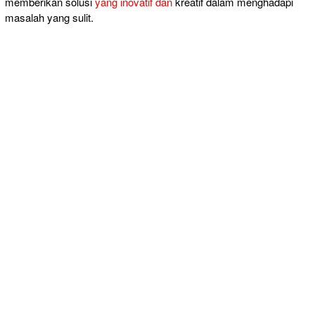
memberikan solusi
yang inovatif dan
kreatif dalam menghadapi
masalah yang sulit.