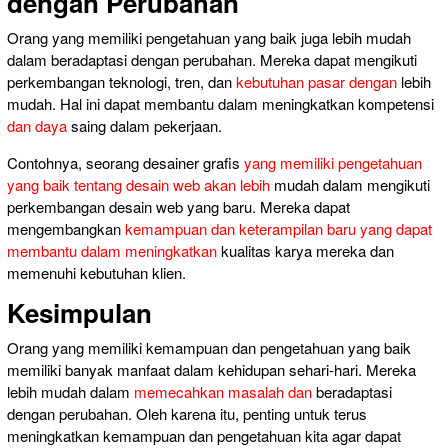
dengan Perubahan
Orang yang memiliki pengetahuan yang baik juga lebih mudah
dalam beradaptasi dengan perubahan. Mereka dapat mengikuti
perkembangan teknologi, tren, dan
kebutuhan pasar dengan
lebih
mudah. Hal ini dapat membantu dalam meningkatkan kompetensi
dan daya
saing dalam pekerjaan.
Contohnya, seorang desainer grafis
yang memiliki pengetahuan
yang baik tentang desain web akan lebih
mudah dalam mengikuti
perkembangan desain web yang baru. Mereka dapat
mengembangkan
kemampuan dan keterampilan baru yang dapat
membantu dalam meningkatkan
kualitas karya mereka dan
memenuhi kebutuhan klien.
Kesimpulan
Orang yang memiliki kemampuan dan pengetahuan yang baik
memiliki banyak manfaat dalam kehidupan sehari-hari. Mereka
lebih mudah dalam
memecahkan masalah dan
beradaptasi
dengan perubahan. Oleh karena itu, penting untuk terus
meningkatkan kemampuan dan pengetahuan kita agar dapat