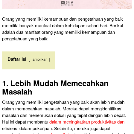
Orang yang memiliki kemampuan dan pengetahuan yang baik
memiliki banyak manfaat dalam kehidupan sehari-hari. Berikut
adalah dua manfaat orang yang memiliki kemampuan dan
pengetahuan yang baik:
Daftar Isi
Tampilkan
1. Lebih Mudah Memecahkan
Masalah
Orang yang memiliki pengetahuan yang baik akan lebih mudah
dalam memecahkan masalah. Mereka dapat mengidentifikasi
masalah dan menemukan solusi yang tepat dengan lebih cepat.
Hal ini dapat membantu
dalam meningkatkan produktivitas dan
efisiensi dalam pekerjaan. Selain itu, mereka juga dapat