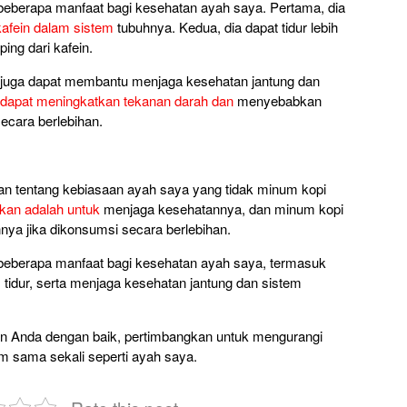
 beberapa manfaat bagi kesehatan ayah saya. Pertama, dia
kafein dalam sistem
tubuhnya. Kedua, dia dapat tidur lebih
ing dari kafein.
ari juga dapat membantu menjaga kesehatan jantung dan
 dapat meningkatkan tekanan darah dan
menyebabkan
ecara berlebihan.
skan tentang kebiasaan ayah saya yang tidak minum kopi
ikan adalah untuk
menjaga kesehatannya, dan minum kopi
ya jika dikonsumsi secara berlebihan.
i beberapa manfaat bagi kesehatan ayah saya, termasuk
s
tidur, serta menjaga kesehatan jantung dan sistem
tan Anda dengan baik, pertimbangkan untuk mengurangi
m sama sekali seperti ayah saya.