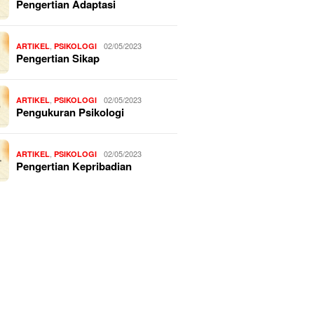
Pengertian Adaptasi
,
02/05/2023
ARTIKEL
PSIKOLOGI
Pengertian Sikap
,
02/05/2023
ARTIKEL
PSIKOLOGI
Pengukuran Psikologi
,
02/05/2023
ARTIKEL
PSIKOLOGI
Pengertian Kepribadian