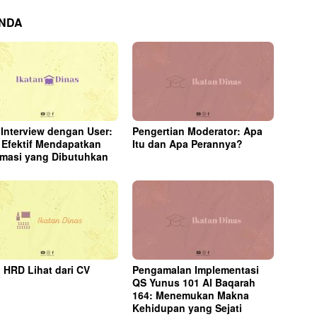
ANDA
 Interview dengan User:
Pengertian Moderator: Apa
 Efektif Mendapatkan
Itu dan Apa Perannya?
rmasi yang Dibutuhkan
 HRD Lihat dari CV
Pengamalan Implementasi
QS Yunus 101 Al Baqarah
164: Menemukan Makna
Kehidupan yang Sejati