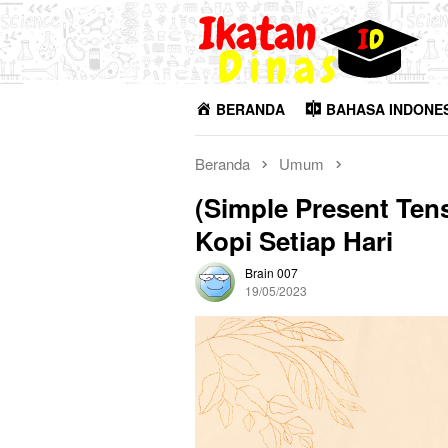
Loncat
ke
konten
BERANDA
BAHASA INDONE
Beranda
Umum
(Simple Present Ten
Kopi Setiap Hari
Brain 007
19/05/2023