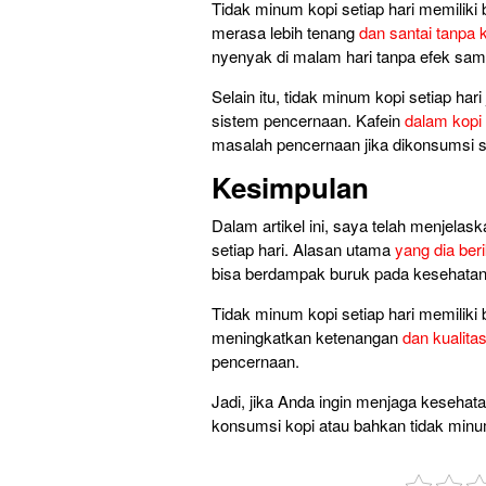
Tidak minum kopi setiap hari memiliki
merasa lebih tenang
dan santai tanpa 
nyenyak di malam hari tanpa efek samp
Selain itu, tidak minum kopi setiap h
sistem pencernaan. Kafein
dalam kopi
masalah pencernaan jika dikonsumsi s
Kesimpulan
Dalam artikel ini, saya telah menjela
setiap hari. Alasan utama
yang dia ber
bisa berdampak buruk pada kesehatann
Tidak minum kopi setiap hari memilik
meningkatkan ketenangan
dan kualita
pencernaan.
Jadi, jika Anda ingin menjaga keseha
konsumsi kopi atau bahkan tidak minu