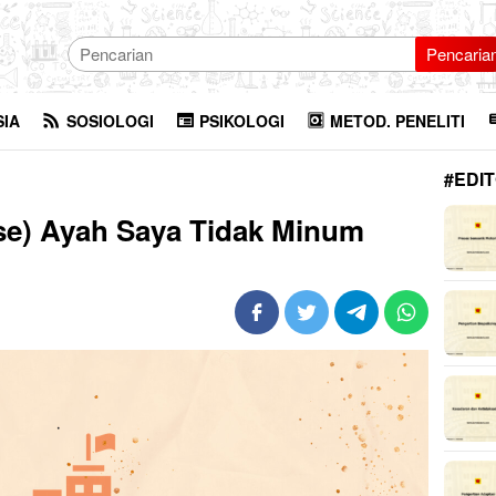
Pencaria
SIA
SOSIOLOGI
PSIKOLOGI
METOD. PENELITI
#EDIT
se) Ayah Saya Tidak Minum