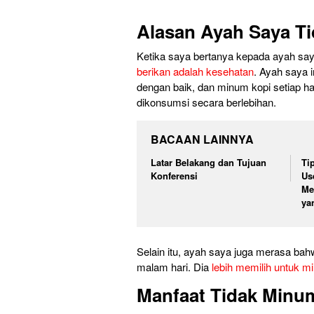
Alasan Ayah Saya T
Ketika saya bertanya kepada ayah sa
berikan adalah kesehatan
. Ayah saya 
dengan baik, dan minum kopi setiap h
dikonsumsi secara berlebihan.
BACAAN LAINNYA
Latar Belakang dan Tujuan
Ti
Konferensi
Use
Me
ya
Selain itu, ayah saya juga merasa bah
malam hari. Dia
lebih memilih untuk m
Manfaat Tidak Minum