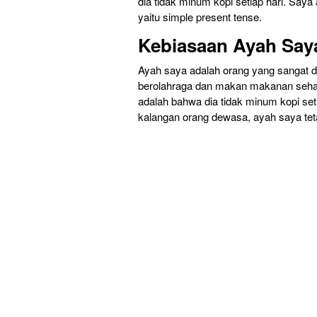
dia tidak minum kopi setiap hari. Say
yaitu simple present tense.
Kebiasaan Ayah Say
Ayah saya adalah orang yang sangat d
berolahraga dan makan makanan sehat 
adalah bahwa dia tidak minum kopi set
kalangan orang dewasa, ayah saya tet