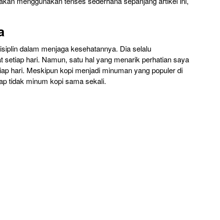
a akan menggunakan tenses sederhana sepanjang artikel ini,
a
isiplin dalam menjaga kesehatannya. Dia selalu
setiap hari. Namun, satu hal yang menarik perhatian saya
iap hari. Meskipun kopi menjadi minuman yang populer di
ap tidak minum kopi sama sekali.