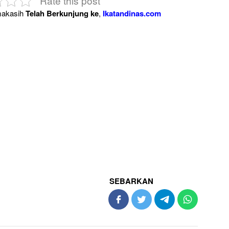
Rate this post
akasih
Telah Berkunjung ke
,
Ikatandinas.com
SEBARKAN