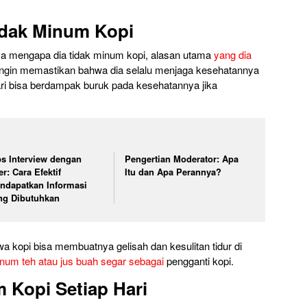
idak Minum Kopi
ya mengapa dia tidak minum kopi, alasan utama
yang dia
ingin memastikan bahwa dia selalu menjaga kesehatannya
ari bisa berdampak buruk pada kesehatannya jika
ps Interview dengan
Pengertian Moderator: Apa
r: Cara Efektif
Itu dan Apa Perannya?
ndapatkan Informasi
ng Dibutuhkan
wa kopi bisa membuatnya gelisah dan kesulitan tidur di
inum teh atau jus buah segar sebagai
pengganti kopi.
 Kopi Setiap Hari