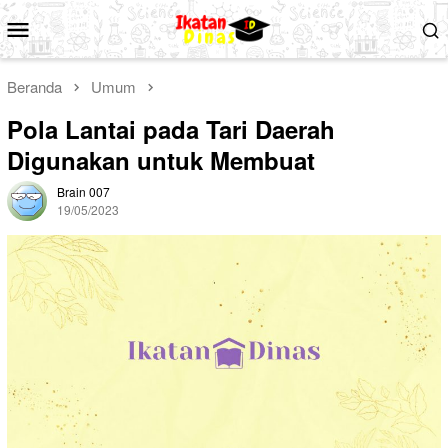
Loncat
Menu
ke
Mobile
konten
Beranda
Umum
Pola Lantai pada Tari Daerah
Digunakan untuk Membuat
Brain 007
19/05/2023