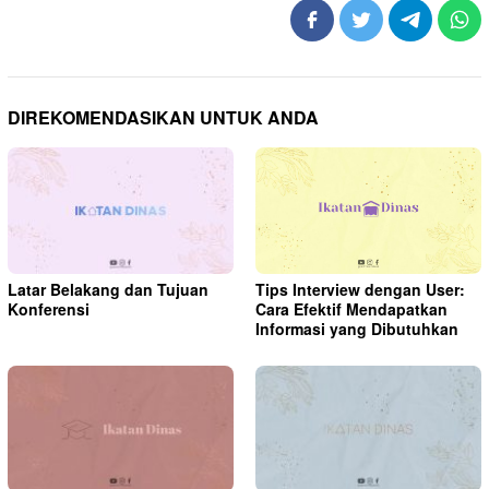
DIREKOMENDASIKAN UNTUK ANDA
Latar Belakang dan Tujuan
Tips Interview dengan User:
Konferensi
Cara Efektif Mendapatkan
Informasi yang Dibutuhkan