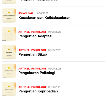
11/06/2023
PSIKOLOGI
Kesadaran dan Ketidaksadaran
,
04/05/2023
ARTIKEL
PSIKOLOGI
Pengertian Adaptasi
,
02/05/2023
ARTIKEL
PSIKOLOGI
Pengertian Sikap
,
02/05/2023
ARTIKEL
PSIKOLOGI
Pengukuran Psikologi
,
02/05/2023
ARTIKEL
PSIKOLOGI
Pengertian Kepribadian