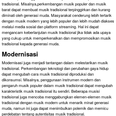
tradisional. Misalnya,perkembangan musik populer dan musik
barat dapat membuat musik tradisional terpinggirkan dan kurang
diminati oleh generasi muda. Masyarakat cenderung lebih tertarik
dengan musik modern yang lebih populer dan lebih mudah diakses
melalui media sosial dan platform streaming. Hal ini dapat
mengancam keberlanjutan musik tradisional jika tidak ada upaya
yang cukup untuk memperkenalkan dan mempromosikan musik
tradisional kepada generasi muda.
Modernisasi
Modernisasi juga menjadi tantangan dalam melestarikan musik
tradisional. Perkembangan teknologi dan perubahan gaya hidup
dapat mengubah cara musik tradisional diproduksi dan
dikonsumsi. Misalnya, penggunaan instrumen modern dan
pengaruh musik populer dalam musik tradisional dapat mengubah
karakteristik musik tradisional itu sendiri. Beberapa musisi
tradisional juga mencoba menggabungkan elemen-elemen musik
tradisional dengan musik modern untuk menarik minat generasi
muda, namun ini juga dapat menimbulkan polemik dan memicu
perdebatan tentang autentisitas musik tradisional.