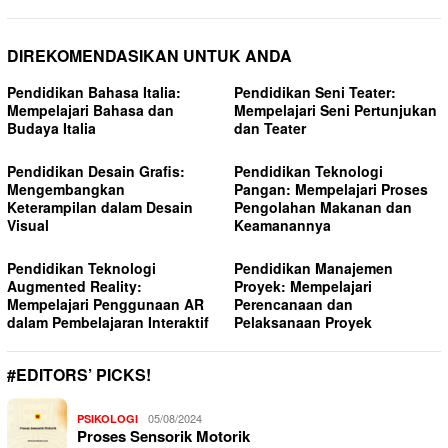
DIREKOMENDASIKAN UNTUK ANDA
Pendidikan Bahasa Italia:
Pendidikan Seni Teater:
Mempelajari Bahasa dan
Mempelajari Seni Pertunjukan
Budaya Italia
dan Teater
Pendidikan Desain Grafis:
Pendidikan Teknologi
Mengembangkan
Pangan: Mempelajari Proses
Keterampilan dalam Desain
Pengolahan Makanan dan
Visual
Keamanannya
Pendidikan Teknologi
Pendidikan Manajemen
Augmented Reality:
Proyek: Mempelajari
Mempelajari Penggunaan AR
Perencanaan dan
dalam Pembelajaran Interaktif
Pelaksanaan Proyek
#EDITORS’ PICKS!
05/08/2024
PSIKOLOGI
Proses Sensorik Motorik