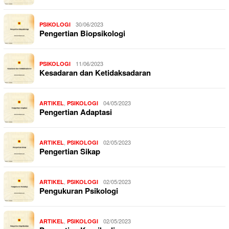
30/06/2023
PSIKOLOGI
Pengertian Biopsikologi
11/06/2023
PSIKOLOGI
Kesadaran dan Ketidaksadaran
,
04/05/2023
ARTIKEL
PSIKOLOGI
Pengertian Adaptasi
,
02/05/2023
ARTIKEL
PSIKOLOGI
Pengertian Sikap
,
02/05/2023
ARTIKEL
PSIKOLOGI
Pengukuran Psikologi
,
02/05/2023
ARTIKEL
PSIKOLOGI