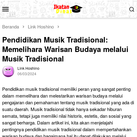
Loncat
Menu
ke
Mobile
konten
Beranda
Link Hoshino
Pendidikan Musik Tradisional:
Memelihara Warisan Budaya melalui
Musik Tradisional
Link Hoshino
06/03/2024
Pendidikan musik tradisional memiliki peran yang sangat penting
dalam memelihara dan melestarikan warisan budaya melalui
pengajaran dan pemahaman tentang musik tradisional yang ada di
suatu daerah. Musik tradisional tidak hanya sekadar hiburan
semata, tetapi juga memiliki nilai historis, estetis, dan sosial yang
sangat berharga. Dalam artikel ini, kita akan menjelajahi
pentingnya pendidikan musik tradisional dalam mempertahankan
warisan budaya dan bagaimana hal itu dapat dilakukan melalui