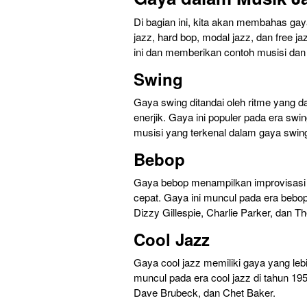
Di bagian ini, kita akan membahas gay
jazz, hard bop, modal jazz, dan free 
ini dan memberikan contoh musisi dan
Swing
Gaya swing ditandai oleh ritme yang d
enerjik. Gaya ini populer pada era swi
musisi yang terkenal dalam gaya swin
Bebop
Gaya bebop menampilkan improvisasi 
cepat. Gaya ini muncul pada era bebop
Dizzy Gillespie, Charlie Parker, dan T
Cool Jazz
Gaya cool jazz memiliki gaya yang leb
muncul pada era cool jazz di tahun 195
Dave Brubeck, dan Chet Baker.