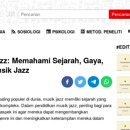
Pencaria
SIA
SOSIOLOGI
PSIKOLOGI
METOD. PENELITI
#EDIT
zz: Memahami Sejarah, Gaya,
sik Jazz
ling populer di dunia, musik jazz memiliki sejarah yang
 kompleks. Dalam pendidikan musik jazz, penting bagi para
-aspek ini agar mereka dapat mengembangkan
nre ini dan meningkatkan keterampilan mereka dalam