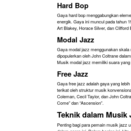
Hard Bop
Gaya hard bop menggabungkan elemen
energik. Gaya ini muncul pada tahun 1
Art Blakey, Horace Silver, dan Clifford
Modal Jazz
Gaya modal jazz menggunakan skala mo
dipopulerkan oleh John Coltrane dala
Musik modal jazz memiliki suara yang l
Free Jazz
Gaya free jazz adalah gaya yang lebih
terikat oleh struktur musik konvensiona
Coleman, Cecil Taylor, dan John Coltr
Come” dan “Ascension”.
Teknik dalam Musik 
Penting bagi para pemain musik jazz 