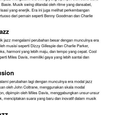
 Basie. Musik swing ditandai oleh ritme yang dansabel,
isasi yang enerjik. Era ini juga melihat perkembangan
irtuoso dari pemain seperti Benny Goodman dan Charlie
azz
ik jazz mengalami perubahan besar dengan munculnya era
leh musisi seperti Dizzy Gillespie dan Charlie Parker,
s, harmoni yang lebih maju, dan tempo yang cepat. Cool
perti Miles Davis, memiliki gaya yang lebih santai dan
usion
alami perubahan lagi dengan munculnya era modal jazz
erkan oleh John Coltrane, menggunakan skala modal
ion, dipimpin oleh Miles Davis, menggabungkan unsur-unsur
k, menciptakan suara yang baru dan inovatif dalam musik
azz