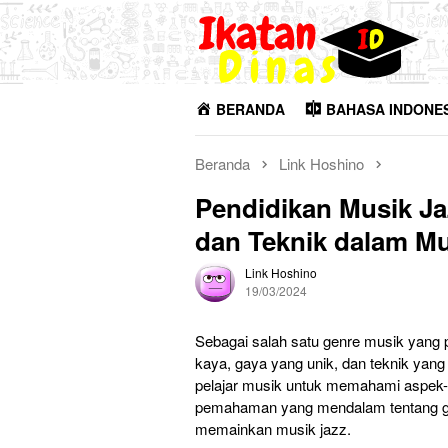
Loncat
ke
konten
BERANDA
BAHASA INDONE
Beranda
Link Hoshino
Pendidikan Musik Ja
dan Teknik dalam Mu
Link Hoshino
19/03/2024
Sebagai salah satu genre musik yang pa
kaya, gaya yang unik, dan teknik yang
pelajar musik untuk memahami aspek
pemahaman yang mendalam tentang ge
memainkan musik jazz.