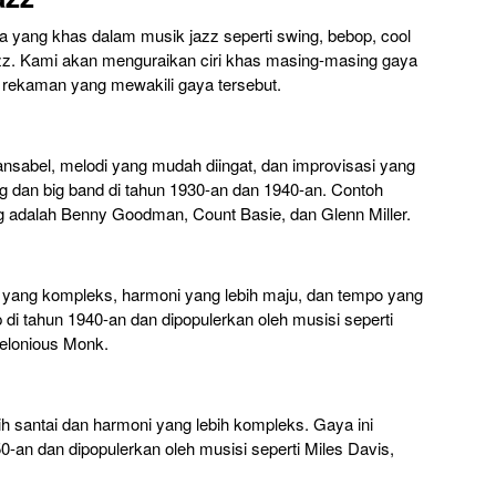
a yang khas dalam musik jazz seperti swing, bebop, cool
jazz. Kami akan menguraikan ciri khas masing-masing gaya
 rekaman yang mewakili gaya tersebut.
ansabel, melodi yang mudah diingat, dan improvisasi yang
ng dan big band di tahun 1930-an dan 1940-an. Contoh
g adalah Benny Goodman, Count Basie, dan Glenn Miller.
yang kompleks, harmoni yang lebih maju, dan tempo yang
 di tahun 1940-an dan dipopulerkan oleh musisi seperti
helonious Monk.
ih santai dan harmoni yang lebih kompleks. Gaya ini
0-an dan dipopulerkan oleh musisi seperti Miles Davis,