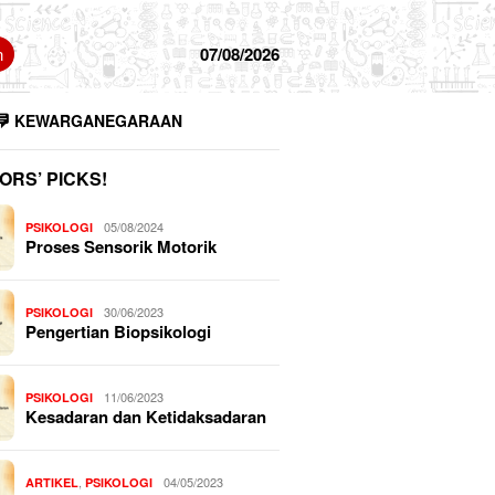
n
07/08/2026
KEWARGANEGARAAN
ORS’ PICKS!
05/08/2024
PSIKOLOGI
Proses Sensorik Motorik
30/06/2023
PSIKOLOGI
Pengertian Biopsikologi
11/06/2023
PSIKOLOGI
Kesadaran dan Ketidaksadaran
,
04/05/2023
ARTIKEL
PSIKOLOGI