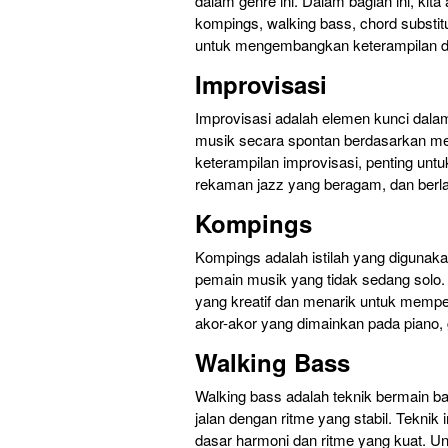
dalam genre ini. Dalam bagian ini, kit
kompings, walking bass, chord substit
untuk mengembangkan keterampilan da
Improvisasi
Improvisasi adalah elemen kunci dal
musik secara spontan berdasarkan me
keterampilan improvisasi, penting unt
rekaman jazz yang beragam, dan berla
Kompings
Kompings adalah istilah yang diguna
pemain musik yang tidak sedang sol
yang kreatif dan menarik untuk mempe
akor-akor yang dimainkan pada piano, g
Walking Bass
Walking bass adalah teknik bermain ba
jalan dengan ritme yang stabil. Tekni
dasar harmoni dan ritme yang kuat. U