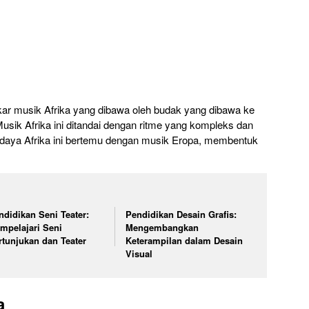
akar musik Afrika yang dibawa oleh budak yang dibawa ke
sik Afrika ini ditandai dengan ritme yang kompleks dan
udaya Afrika ini bertemu dengan musik Eropa, membentuk
.
ndidikan Seni Teater:
Pendidikan Desain Grafis:
mpelajari Seni
Mengembangkan
rtunjukan dan Teater
Keterampilan dalam Desain
Visual
a