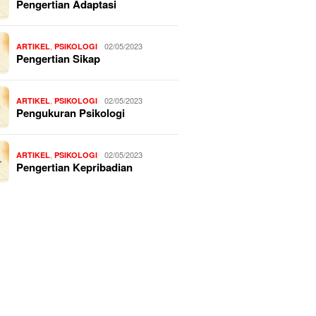
Pengertian Adaptasi
,
02/05/2023
ARTIKEL
PSIKOLOGI
Pengertian Sikap
,
02/05/2023
ARTIKEL
PSIKOLOGI
Pengukuran Psikologi
,
02/05/2023
ARTIKEL
PSIKOLOGI
Pengertian Kepribadian