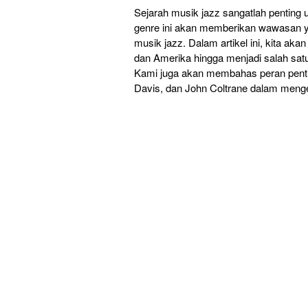
Sejarah musik jazz sangatlah penting
genre ini akan memberikan wawasan ya
musik jazz. Dalam artikel ini, kita aka
dan Amerika hingga menjadi salah satu 
Kami juga akan membahas peran penting
Davis, dan John Coltrane dalam men