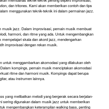
a akan membahas teknik-teknik penting seperti improvisasi,
ution, dan tritones. Kami akan memberikan contoh dan tips
lam menggunakan teknik-teknik ini dalam permainan jazz.
am musik jazz. Dalam improvisasi, pemain musik membuat
lodi, harmoni, dan ritme yang ada. Untuk mengembangkan
uk mempelajari skala dan akord jazz, mendengarkan
tih improvisasi dengan rekan musik.
kan untuk menggambarkan akomodasi yang dilakukan oleh
o. Dalam kompings, pemain musik menciptakan akomodasi
rkuat ritme dan harmoni musik. Kompings dapat berupa
itar, atau instrumen lainnya.
ss yang melibatkan melodi yang bergerak secara berjalan-
k ini sering digunakan dalam musik jazz untuk memberikan
ntuk mengembangkan keterampilan walking bass, penting