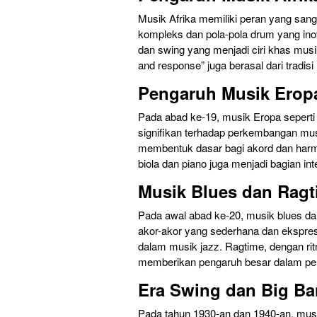
Musik Afrika memiliki peran yang san
kompleks dan pola-pola drum yang inov
dan swing yang menjadi ciri khas musik 
and response” juga berasal dari tradisi
Pengaruh Musik Erop
Pada abad ke-19, musik Eropa seperti
signifikan terhadap perkembangan mu
membentuk dasar bagi akord dan harmo
biola dan piano juga menjadi bagian int
Musik Blues dan Rag
Pada awal abad ke-20, musik blues da
akor-akor yang sederhana dan ekspres
dalam musik jazz. Ragtime, dengan ri
memberikan pengaruh besar dalam pe
Era Swing dan Big B
Pada tahun 1930-an dan 1940-an, musi