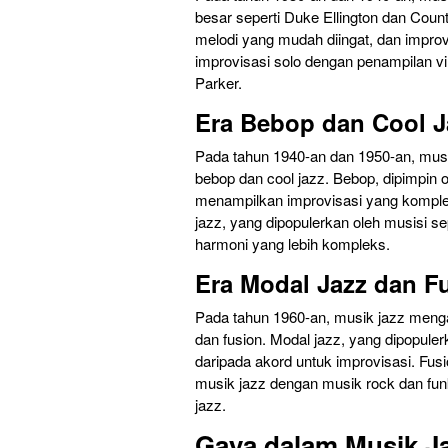
besar seperti Duke Ellington dan Count
melodi yang mudah diingat, dan improv
improvisasi solo dengan penampilan v
Parker.
Era Bebop dan Cool J
Pada tahun 1940-an dan 1950-an, mus
bebop dan cool jazz. Bebop, dipimpin o
menampilkan improvisasi yang komplek
jazz, yang dipopulerkan oleh musisi se
harmoni yang lebih kompleks.
Era Modal Jazz dan F
Pada tahun 1960-an, musik jazz meng
dan fusion. Modal jazz, yang dipopul
daripada akord untuk improvisasi. Fus
musik jazz dengan musik rock dan fun
jazz.
Gaya dalam Musik J