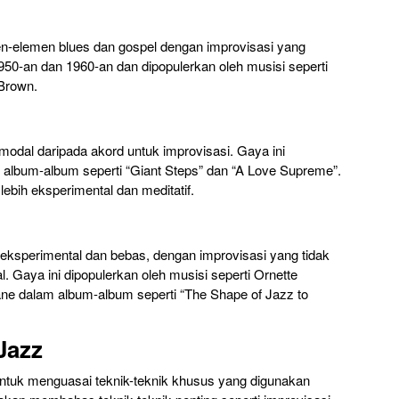
-elemen blues dan gospel dengan improvisasi yang
950-an dan 1960-an dan dipopulerkan oleh musisi seperti
 Brown.
dal daripada akord untuk improvisasi. Gaya ini
m album-album seperti “Giant Steps” dan “A Love Supreme”.
ebih eksperimental dan meditatif.
 eksperimental dan bebas, dengan improvisasi yang tidak
l. Gaya ini dipopulerkan oleh musisi seperti Ornette
ane dalam album-album seperti “The Shape of Jazz to
Jazz
untuk menguasai teknik-teknik khusus yang digunakan