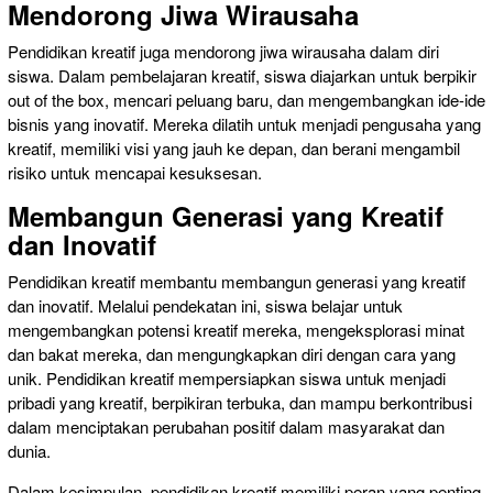
Mendorong Jiwa Wirausaha
Pendidikan kreatif juga mendorong jiwa wirausaha dalam diri
siswa. Dalam pembelajaran kreatif, siswa diajarkan untuk berpikir
out of the box, mencari peluang baru, dan mengembangkan ide-ide
bisnis yang inovatif. Mereka dilatih untuk menjadi pengusaha yang
kreatif, memiliki visi yang jauh ke depan, dan berani mengambil
risiko untuk mencapai kesuksesan.
Membangun Generasi yang Kreatif
dan Inovatif
Pendidikan kreatif membantu membangun generasi yang kreatif
dan inovatif. Melalui pendekatan ini, siswa belajar untuk
mengembangkan potensi kreatif mereka, mengeksplorasi minat
dan bakat mereka, dan mengungkapkan diri dengan cara yang
unik. Pendidikan kreatif mempersiapkan siswa untuk menjadi
pribadi yang kreatif, berpikiran terbuka, dan mampu berkontribusi
dalam menciptakan perubahan positif dalam masyarakat dan
dunia.
Dalam kesimpulan, pendidikan kreatif memiliki peran yang penting