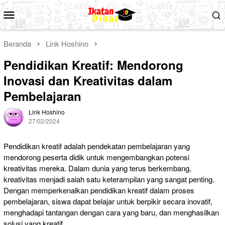
Loncat
Menu
ke
Mobile
konten
Beranda
Link Hoshino
Pendidikan Kreatif: Mendorong
Inovasi dan Kreativitas dalam
Pembelajaran
Link Hoshino
27/02/2024
Pendidikan kreatif adalah pendekatan pembelajaran yang
mendorong peserta didik untuk mengembangkan potensi
kreativitas mereka. Dalam dunia yang terus berkembang,
kreativitas menjadi salah satu keterampilan yang sangat penting.
Dengan memperkenalkan pendidikan kreatif dalam proses
pembelajaran, siswa dapat belajar untuk berpikir secara inovatif,
menghadapi tantangan dengan cara yang baru, dan menghasilkan
solusi yang kreatif.