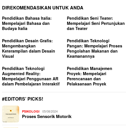
DIREKOMENDASIKAN UNTUK ANDA
Pendidikan Bahasa Italia:
Pendidikan Seni Teater:
Mempelajari Bahasa dan
Mempelajari Seni Pertunjukan
Budaya Italia
dan Teater
Pendidikan Desain Grafis:
Pendidikan Teknologi
Mengembangkan
Pangan: Mempelajari Proses
Keterampilan dalam Desain
Pengolahan Makanan dan
Visual
Keamanannya
Pendidikan Teknologi
Pendidikan Manajemen
Augmented Reality:
Proyek: Mempelajari
Mempelajari Penggunaan AR
Perencanaan dan
dalam Pembelajaran Interaktif
Pelaksanaan Proyek
#EDITORS’ PICKS!
05/08/2024
PSIKOLOGI
Proses Sensorik Motorik