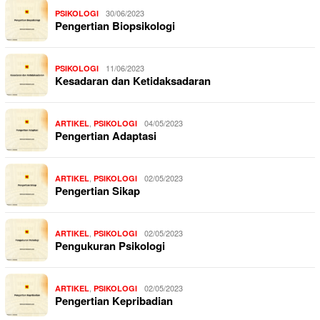
30/06/2023
PSIKOLOGI
Pengertian Biopsikologi
11/06/2023
PSIKOLOGI
Kesadaran dan Ketidaksadaran
,
04/05/2023
ARTIKEL
PSIKOLOGI
Pengertian Adaptasi
,
02/05/2023
ARTIKEL
PSIKOLOGI
Pengertian Sikap
,
02/05/2023
ARTIKEL
PSIKOLOGI
Pengukuran Psikologi
,
02/05/2023
ARTIKEL
PSIKOLOGI
Pengertian Kepribadian