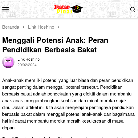
Loncat
Menu
ke
Mobile
konten
Beranda
Link Hoshino
Menggali Potensi Anak: Peran
Pendidikan Berbasis Bakat
Link Hoshino
20/02/2024
Anak-anak memiliki potensi yang luar biasa dan peran pendidikan
sangat penting dalam menggali potensi tersebut. Pendidikan
berbasis bakat adalah pendekatan yang efektif dalam membantu
anak-anak mengembangkan keahlian dan minat mereka sejak
dini. Dalam artikel ini, kita akan menjelajahi pentingnya pendidikan
berbasis bakat dalam menggali potensi anak-anak dan bagaimana
hal ini dapat membantu mereka meraih kesuksesan di masa
depan.