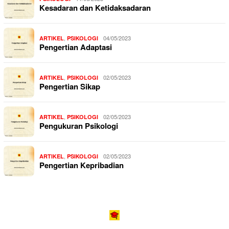
Kesadaran dan Ketidaksadaran
,
04/05/2023
ARTIKEL
PSIKOLOGI
Pengertian Adaptasi
,
02/05/2023
ARTIKEL
PSIKOLOGI
Pengertian Sikap
,
02/05/2023
ARTIKEL
PSIKOLOGI
Pengukuran Psikologi
,
02/05/2023
ARTIKEL
PSIKOLOGI
Pengertian Kepribadian