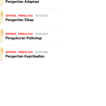
Pengertian Adaptasi
,
02/05/2023
ARTIKEL
PSIKOLOGI
Pengertian Sikap
,
02/05/2023
ARTIKEL
PSIKOLOGI
Pengukuran Psikologi
,
02/05/2023
ARTIKEL
PSIKOLOGI
Pengertian Kepribadian