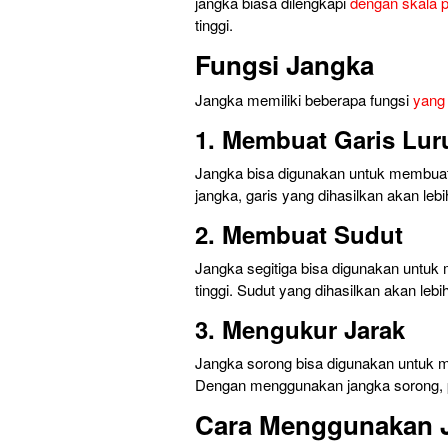
jangka biasa dilengkapi
dengan skala 
tinggi.
Fungsi Jangka
Jangka memiliki beberapa fungsi
yang
1. Membuat Garis Lur
Jangka bisa digunakan untuk membuat g
jangka, garis yang dihasilkan akan lebih
2. Membuat Sudut
Jangka segitiga bisa digunakan untuk 
tinggi. Sudut yang dihasilkan akan lebih
3. Mengukur Jarak
Jangka sorong bisa digunakan untuk m
Dengan menggunakan jangka sorong, pe
Cara Menggunakan 