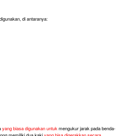
digunakan, di antaranya:
a
yang biasa digunakan untuk
mengukur jarak pada benda-
rong memiliki dua kaki
yang bisa digerakkan secara