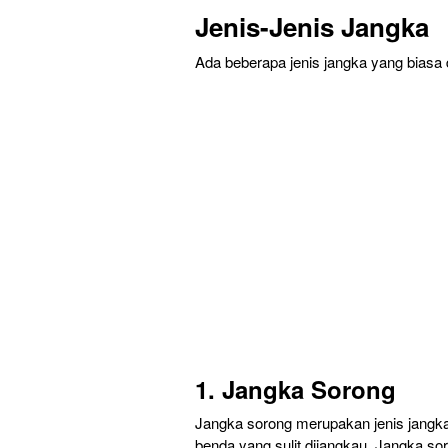
Jenis-Jenis Jangka
Ada beberapa jenis jangka yang biasa 
1. Jangka Sorong
Jangka sorong merupakan jenis jangk
benda yang sulit dijangkau. Jangka so