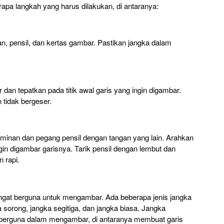
pa langkah yang harus dilakukan, di antaranya:
n, pensil, dan kertas gambar. Pastikan jangka dalam
 dan tepatkan pada titik awal garis yang ingin digambar.
 tidak bergeser.
minan dan pegang pensil dengan tangan yang lain. Arahkan
gin digambar garisnya. Tarik pensil dengan lembut dan
n rapi.
angat berguna untuk mengambar. Ada beberapa jenis jangka
a sorong, jangka segitiga, dan jangka biasa. Jangka
t berguna dalam mengambar, di antaranya membuat garis