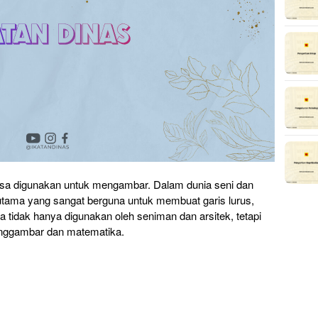
iasa digunakan untuk mengambar. Dalam dunia seni dan
t utama yang sangat berguna untuk membuat garis lurus,
a tidak hanya digunakan oleh seniman dan arsitek, tetapi
enggambar dan matematika.