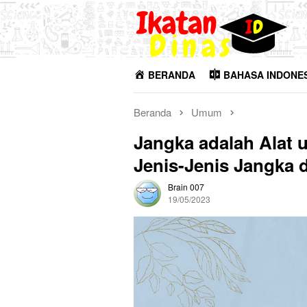
Loncat
ke
konten
BERANDA
BAHASA INDONE
Beranda
Umum
Jangka adalah Alat
Jenis-Jenis Jangka 
Brain 007
19/05/2023