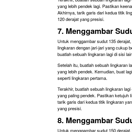
yang lebih pendek lagi. Pastikan keena
Akhirnya, tarik garis dari kedua titik 
120 derajat yang presisi.
7. Menggambar Sudu
Untuk menggambar sudut 135 derajat, l
lingkaran dengan jari-jari yang cukup
buatlah sebuah lingkaran lagi di sisi lai
Setelah itu, buatlah sebuah lingkaran l
yang lebih pendek. Kemudian, buat lagi 
seperti lingkaran pertama.
Terakhir, buatlah sebuah lingkaran lagi
yang paling pendek. Pastikan ketujuh l
tarik garis dari kedua titik lingkaran 
yang presisi.
8. Menggambar Sudu
Untuk menggambar sudut 150 derajat, l