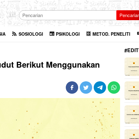
Pencaria
SIA
SOSIOLOGI
PSIKOLOGI
METOD. PENELITI
#EDIT
dut Berikut Menggunakan