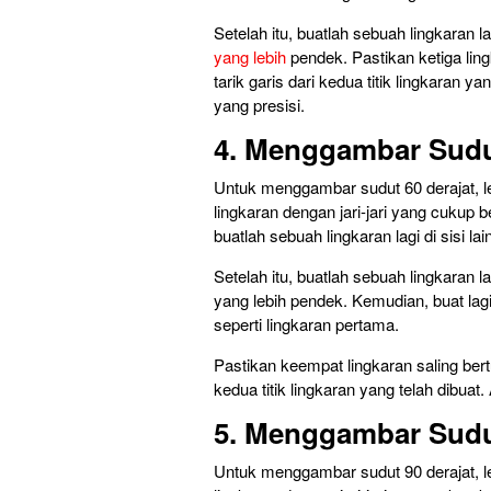
Setelah itu, buatlah sebuah lingkaran l
yang lebih
pendek. Pastikan ketiga ling
tarik garis dari kedua titik lingkaran 
yang presisi.
4. Menggambar Sudut
Untuk menggambar sudut 60 derajat, le
lingkaran dengan jari-jari yang cukup
buatlah sebuah lingkaran lagi di sisi lai
Setelah itu, buatlah sebuah lingkaran l
yang lebih pendek. Kemudian, buat lagi 
seperti lingkaran pertama.
Pastikan keempat lingkaran saling bert
kedua titik lingkaran yang telah dibua
5. Menggambar Sudut
Untuk menggambar sudut 90 derajat, le