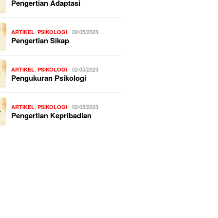
Pengertian Adaptasi
,
02/05/2023
ARTIKEL
PSIKOLOGI
Pengertian Sikap
,
02/05/2023
ARTIKEL
PSIKOLOGI
Pengukuran Psikologi
,
02/05/2023
ARTIKEL
PSIKOLOGI
Pengertian Kepribadian