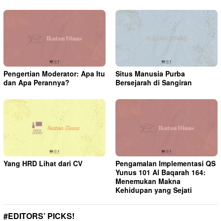
Pengertian Moderator: Apa Itu
Situs Manusia Purba
dan Apa Perannya?
Bersejarah di Sangiran
Yang HRD Lihat dari CV
Pengamalan Implementasi QS
Yunus 101 Al Baqarah 164:
Menemukan Makna
Kehidupan yang Sejati
#EDITORS’ PICKS!