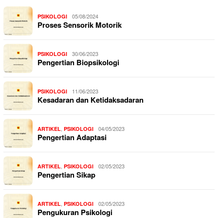
05/08/2024
PSIKOLOGI
Proses Sensorik Motorik
30/06/2023
PSIKOLOGI
Pengertian Biopsikologi
11/06/2023
PSIKOLOGI
Kesadaran dan Ketidaksadaran
,
04/05/2023
ARTIKEL
PSIKOLOGI
Pengertian Adaptasi
,
02/05/2023
ARTIKEL
PSIKOLOGI
Pengertian Sikap
,
02/05/2023
ARTIKEL
PSIKOLOGI
Pengukuran Psikologi