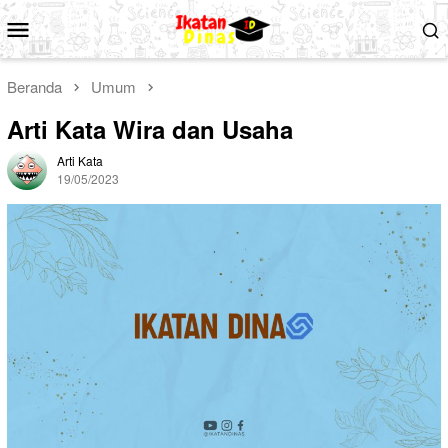
Loncat
Menu
ke
Mobile
konten
Beranda
Umum
Arti Kata Wira dan Usaha
Arti Kata
19/05/2023