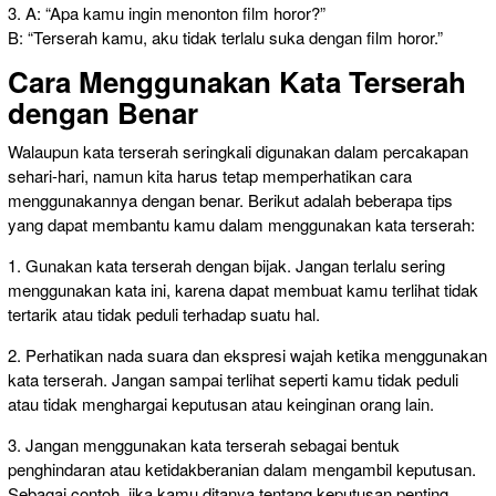
3. A: “Apa kamu ingin menonton film horor?”
B: “Terserah kamu, aku tidak terlalu suka dengan film horor.”
Cara Menggunakan Kata Terserah
dengan Benar
Walaupun kata terserah seringkali digunakan dalam percakapan
sehari-hari, namun kita harus tetap memperhatikan cara
menggunakannya dengan benar. Berikut adalah beberapa tips
yang dapat membantu kamu dalam menggunakan kata terserah:
1. Gunakan kata terserah dengan bijak. Jangan terlalu sering
menggunakan kata ini, karena dapat membuat kamu terlihat tidak
tertarik atau tidak peduli terhadap suatu hal.
2. Perhatikan nada suara dan ekspresi wajah ketika menggunakan
kata terserah. Jangan sampai terlihat seperti kamu tidak peduli
atau tidak menghargai keputusan atau keinginan orang lain.
3. Jangan menggunakan kata terserah sebagai bentuk
penghindaran atau ketidakberanian dalam mengambil keputusan.
Sebagai contoh, jika kamu ditanya tentang keputusan penting,