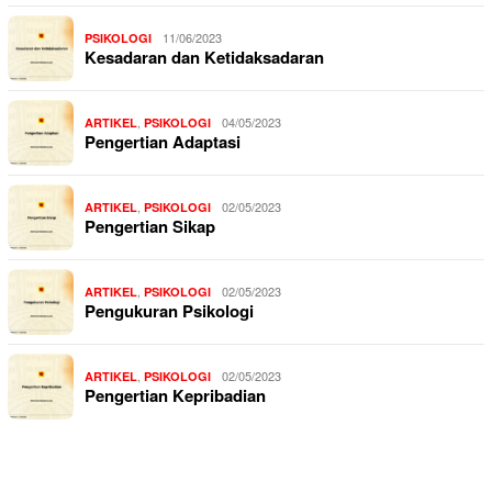
11/06/2023
PSIKOLOGI
Kesadaran dan Ketidaksadaran
,
04/05/2023
ARTIKEL
PSIKOLOGI
Pengertian Adaptasi
,
02/05/2023
ARTIKEL
PSIKOLOGI
Pengertian Sikap
,
02/05/2023
ARTIKEL
PSIKOLOGI
Pengukuran Psikologi
,
02/05/2023
ARTIKEL
PSIKOLOGI
Pengertian Kepribadian