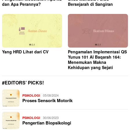
dan Apa Perannya?
Bersejarah di Sangiran
Yang HRD Lihat dari CV
Pengamalan Implementasi QS
Yunus 101 Al Baqarah 164:
Menemukan Makna
Kehidupan yang Sejati
#EDITORS’ PICKS!
05/08/2024
PSIKOLOGI
Proses Sensorik Motorik
30/06/2023
PSIKOLOGI
Pengertian Biopsikologi