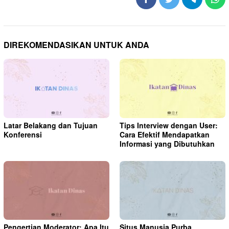
DIREKOMENDASIKAN UNTUK ANDA
Latar Belakang dan Tujuan
Tips Interview dengan User:
Konferensi
Cara Efektif Mendapatkan
Informasi yang Dibutuhkan
Pengertian Moderator: Apa Itu
Situs Manusia Purba