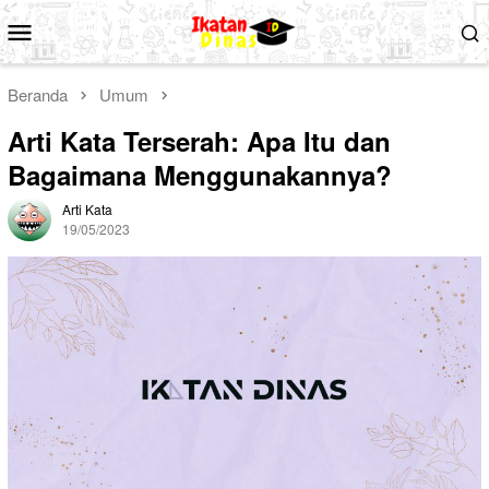
Loncat
Menu
ke
Mobile
konten
Beranda
Umum
Arti Kata Terserah: Apa Itu dan
Bagaimana Menggunakannya?
Arti Kata
19/05/2023