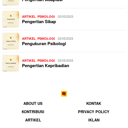
,
02/05/2023
ARTIKEL
PSIKOLOGI
Pengertian Sikap
,
02/05/2023
ARTIKEL
PSIKOLOGI
Pengukuran Psikologi
,
02/05/2023
ARTIKEL
PSIKOLOGI
Pengertian Kepribadian
ABOUT US
KONTAK
KONTRIBUSI
PRIVACY POLICY
ARTIKEL
IKLAN