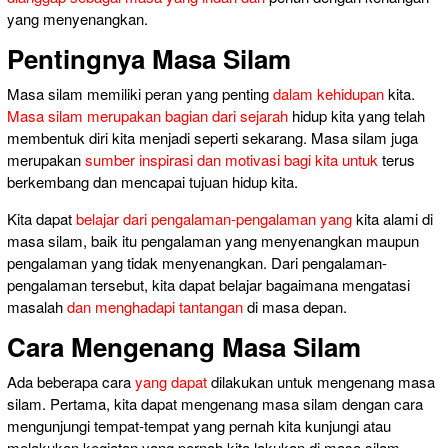
yang menyenangkan.
Pentingnya Masa Silam
Masa silam memiliki peran yang penting
dalam kehidupan
kita.
Masa silam merupakan bagian dari sejarah
hidup kita yang telah
membentuk diri kita menjadi seperti sekarang. Masa silam juga
merupakan
sumber inspirasi dan motivasi bagi kita untuk
terus
berkembang dan mencapai tujuan hidup kita.
Kita dapat
belajar dari pengalaman-pengalaman yang
kita alami di
masa silam, baik itu pengalaman yang menyenangkan maupun
pengalaman yang tidak menyenangkan. Dari pengalaman-
pengalaman tersebut, kita dapat belajar bagaimana mengatasi
masalah
dan menghadapi tantangan
di masa depan.
Cara Mengenang Masa Silam
Ada beberapa cara
yang dapat
dilakukan untuk mengenang masa
silam. Pertama, kita dapat mengenang masa silam dengan cara
mengunjungi tempat-tempat yang pernah kita kunjungi atau
melakukan kegiatan yang pernah kita lakukan di masa silam.