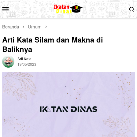
Loncat
Menu
ke
Mobile
konten
Beranda
Umum
Arti Kata Silam dan Makna di
Baliknya
Arti Kata
19/05/2023