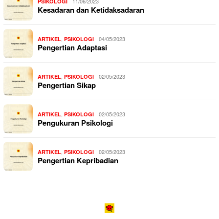
11/06/2023
PSIKOLOGI
Kesadaran dan Ketidaksadaran
,
04/05/2023
ARTIKEL
PSIKOLOGI
Pengertian Adaptasi
,
02/05/2023
ARTIKEL
PSIKOLOGI
Pengertian Sikap
,
02/05/2023
ARTIKEL
PSIKOLOGI
Pengukuran Psikologi
,
02/05/2023
ARTIKEL
PSIKOLOGI
Pengertian Kepribadian