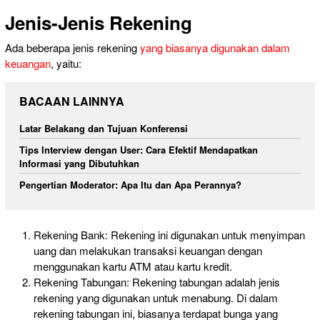
Jenis-Jenis Rekening
Ada beberapa jenis rekening
yang biasanya digunakan dalam
keuangan
, yaitu:
BACAAN LAINNYA
Latar Belakang dan Tujuan Konferensi
Tips Interview dengan User: Cara Efektif Mendapatkan
Informasi yang Dibutuhkan
Pengertian Moderator: Apa Itu dan Apa Perannya?
Rekening Bank: Rekening ini digunakan untuk menyimpan
uang dan melakukan transaksi keuangan
dengan
menggunakan
kartu ATM atau kartu kredit.
Rekening Tabungan: Rekening tabungan adalah jenis
rekening yang digunakan untuk menabung. Di dalam
rekening tabungan ini, biasanya terdapat bunga yang