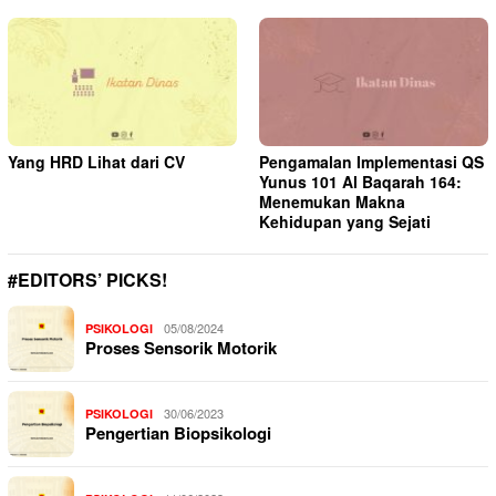
Yang HRD Lihat dari CV
Pengamalan Implementasi QS
Yunus 101 Al Baqarah 164:
Menemukan Makna
Kehidupan yang Sejati
#EDITORS’ PICKS!
05/08/2024
PSIKOLOGI
Proses Sensorik Motorik
30/06/2023
PSIKOLOGI
Pengertian Biopsikologi