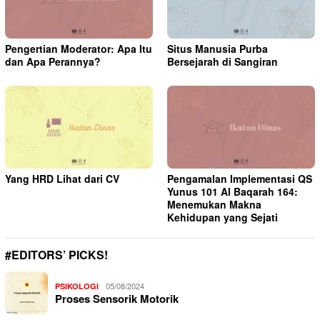
Pengertian Moderator: Apa Itu
Situs Manusia Purba
dan Apa Perannya?
Bersejarah di Sangiran
Yang HRD Lihat dari CV
Pengamalan Implementasi QS
Yunus 101 Al Baqarah 164:
Menemukan Makna
Kehidupan yang Sejati
#EDITORS’ PICKS!
05/08/2024
PSIKOLOGI
Proses Sensorik Motorik