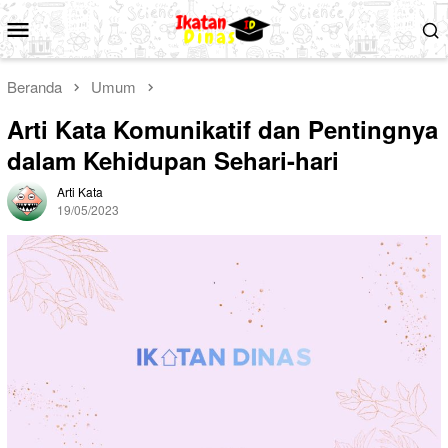
Loncat
Menu
ke
Mobile
konten
Beranda
Umum
Arti Kata Komunikatif dan Pentingnya
dalam Kehidupan Sehari-hari
Arti Kata
19/05/2023