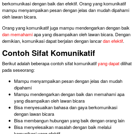
berkomunikasi dengan baik dan efektif. Orang yang komunikatif
mampu menyampaikan pesan dengan jelas dan mudah dipahami
oleh lawan bicara.
Orang yang komunikatif juga mampu mendengarkan dengan baik
dan memahami
apa yang disampaikan oleh lawan bicara. Dengan
demikian, komunikasi dapat berjalan dengan lancar
dan efektif
.
Contoh Sifat Komunikatif
Berikut adalah beberapa contoh sifat komunikatif
yang dapat
dilihat
pada seseorang:
Mampu menyampaikan pesan dengan jelas dan mudah
dipahami
Mampu mendengarkan dengan baik
dan memahami
apa
yang disampaikan oleh lawan bicara
Bisa menyesuaikan
bahasa dan
gaya berkomunikasi
dengan lawan bicara
Bisa
membangun hubungan yang baik
dengan orang lain
Bisa menyelesaikan masalah dengan baik melalui
komunikasi yang efektif