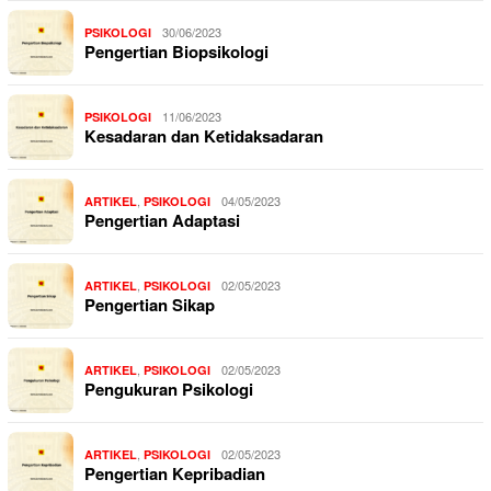
30/06/2023
PSIKOLOGI
Pengertian Biopsikologi
11/06/2023
PSIKOLOGI
Kesadaran dan Ketidaksadaran
,
04/05/2023
ARTIKEL
PSIKOLOGI
Pengertian Adaptasi
,
02/05/2023
ARTIKEL
PSIKOLOGI
Pengertian Sikap
,
02/05/2023
ARTIKEL
PSIKOLOGI
Pengukuran Psikologi
,
02/05/2023
ARTIKEL
PSIKOLOGI
Pengertian Kepribadian