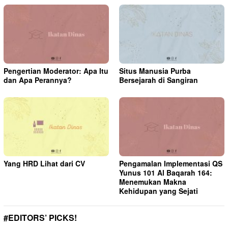
Pengertian Moderator: Apa Itu
Situs Manusia Purba
dan Apa Perannya?
Bersejarah di Sangiran
Yang HRD Lihat dari CV
Pengamalan Implementasi QS
Yunus 101 Al Baqarah 164:
Menemukan Makna
Kehidupan yang Sejati
#EDITORS’ PICKS!