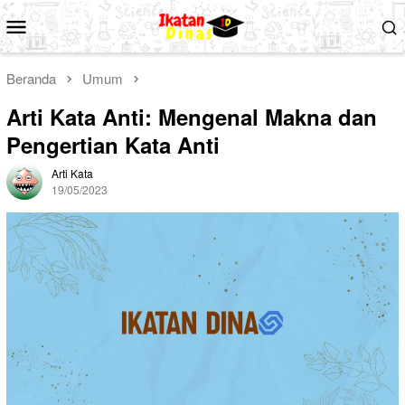
Loncat
Menu
ke
Mobile
konten
Beranda
Umum
Arti Kata Anti: Mengenal Makna dan
Pengertian Kata Anti
Arti Kata
19/05/2023