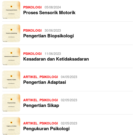
05/08/2024
PSIKOLOGI
Proses Sensorik Motorik
30/06/2023
PSIKOLOGI
Pengertian Biopsikologi
11/06/2023
PSIKOLOGI
Kesadaran dan Ketidaksadaran
,
04/05/2023
ARTIKEL
PSIKOLOGI
Pengertian Adaptasi
,
02/05/2023
ARTIKEL
PSIKOLOGI
Pengertian Sikap
,
02/05/2023
ARTIKEL
PSIKOLOGI
Pengukuran Psikologi