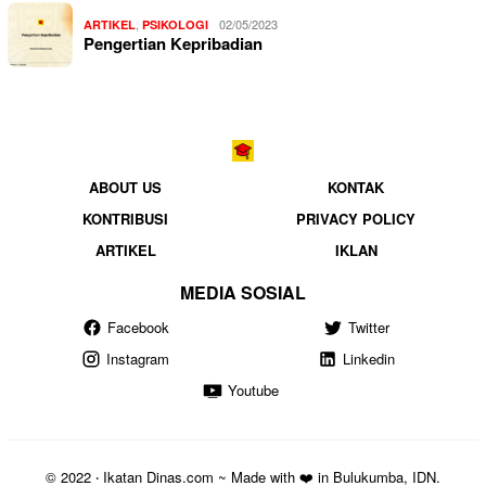
,
02/05/2023
ARTIKEL
PSIKOLOGI
Pengertian Kepribadian
ABOUT US
KONTAK
KONTRIBUSI
PRIVACY POLICY
ARTIKEL
IKLAN
MEDIA SOSIAL
Facebook
Twitter
Instagram
Linkedin
Youtube
© 2022 ‧ Ikatan Dinas.com ~ Made with ❤️ in Bulukumba, IDN.