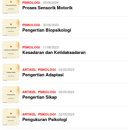
05/08/2024
PSIKOLOGI
Proses Sensorik Motorik
30/06/2023
PSIKOLOGI
Pengertian Biopsikologi
11/06/2023
PSIKOLOGI
Kesadaran dan Ketidaksadaran
,
04/05/2023
ARTIKEL
PSIKOLOGI
Pengertian Adaptasi
,
02/05/2023
ARTIKEL
PSIKOLOGI
Pengertian Sikap
,
02/05/2023
ARTIKEL
PSIKOLOGI
Pengukuran Psikologi