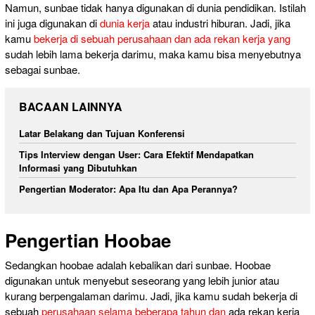
Namun, sunbae tidak hanya digunakan di dunia pendidikan. Istilah
ini juga digunakan di
dunia kerja
atau industri hiburan. Jadi, jika
kamu
bekerja di sebuah perusahaan dan ada rekan kerja yang
sudah lebih lama bekerja darimu, maka kamu bisa menyebutnya
sebagai sunbae.
BACAAN LAINNYA
Latar Belakang dan Tujuan Konferensi
Tips Interview dengan User: Cara Efektif Mendapatkan
Informasi yang Dibutuhkan
Pengertian Moderator: Apa Itu dan Apa Perannya?
Pengertian Hoobae
Sedangkan hoobae adalah kebalikan dari sunbae. Hoobae
digunakan untuk menyebut seseorang yang lebih junior atau
kurang berpengalaman darimu. Jadi, jika kamu sudah bekerja di
sebuah
perusahaan selama beberapa tahun dan
ada rekan kerja