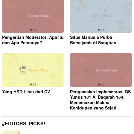
Pengertian Moderator: Apa Itu
Situs Manusia Purba
dan Apa Perannya?
Bersejarah di Sangiran
Yang HRD Lihat dari CV
Pengamalan Implementasi QS
Yunus 101 Al Baqarah 164:
Menemukan Makna
Kehidupan yang Sejati
#EDITORS’ PICKS!