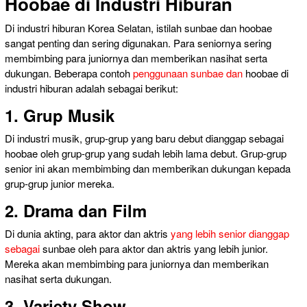
Hoobae di Industri Hiburan
Di industri hiburan Korea Selatan, istilah sunbae dan hoobae
sangat penting dan sering digunakan. Para seniornya sering
membimbing para juniornya dan memberikan nasihat serta
dukungan. Beberapa contoh
penggunaan sunbae dan
hoobae di
industri hiburan adalah sebagai berikut:
1. Grup Musik
Di industri musik, grup-grup yang baru debut dianggap sebagai
hoobae oleh grup-grup yang sudah lebih lama debut. Grup-grup
senior ini akan membimbing dan memberikan dukungan kepada
grup-grup junior mereka.
2. Drama dan Film
Di dunia akting, para aktor dan aktris
yang lebih senior dianggap
sebagai
sunbae oleh para aktor dan aktris yang lebih junior.
Mereka akan membimbing para juniornya dan memberikan
nasihat serta dukungan.
3. Variety Show