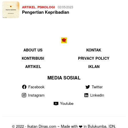
,
02/05/2023
ARTIKEL
PSIKOLOGI
Pengertian Kepribadian
ABOUT US
KONTAK
KONTRIBUSI
PRIVACY POLICY
ARTIKEL
IKLAN
MEDIA SOSIAL
Facebook
Twitter
Instagram
Linkedin
Youtube
© 2022 ‧ Ikatan Dinas.com ~ Made with ❤️ in Bulukumba, IDN.