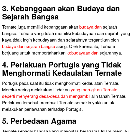
3. Kebanggaan akan Budaya dan
Sejarah Bangsa
Ternate juga memiliki kebanggaan akan
budaya dan
sejarah
bangsa. Ternate yang telah memiliki kebudayaan dan sejarah yang
kaya tidak ingin kebudayaan dan sejarahnya tergantikan oleh
budaya dan sejarah bangsa
asing. Oleh karena itu, Ternate
berjuang untuk mempertahankan
kebudayaan dan
sejarahnya.
4. Perlakuan Portugis yang Tidak
Menghormati Kedaulatan Ternate
Portugis pada saat itu tidak menghormati kedaulatan Ternate.
Mereka sering melakukan tindakan
yang merugikan Ternate
seperti menyerang desa-desa dan mengambil
alih tanah Ternate.
Perlakuan tersebut membuat Ternate semakin yakin untuk
melakukan perlawanan terhadap Portugis.
5. Perbedaan Agama
Ternate sebagai bangsa yang mayoritas beragama Islam memiliki