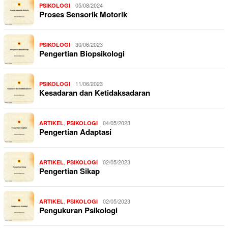
05/08/2024
PSIKOLOGI
Proses Sensorik Motorik
30/06/2023
PSIKOLOGI
Pengertian Biopsikologi
11/06/2023
PSIKOLOGI
Kesadaran dan Ketidaksadaran
,
04/05/2023
ARTIKEL
PSIKOLOGI
Pengertian Adaptasi
,
02/05/2023
ARTIKEL
PSIKOLOGI
Pengertian Sikap
,
02/05/2023
ARTIKEL
PSIKOLOGI
Pengukuran Psikologi