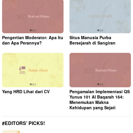
Pengertian Moderator: Apa Itu
Situs Manusia Purba
dan Apa Perannya?
Bersejarah di Sangiran
Yang HRD Lihat dari CV
Pengamalan Implementasi QS
Yunus 101 Al Baqarah 164:
Menemukan Makna
Kehidupan yang Sejati
#EDITORS’ PICKS!