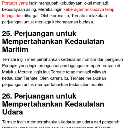
Portugis yang
ingin mengubah kebudayaan lokal menjadi
kebudayaan asing. Mereka ingin
keberagaman budaya tetap
terjaga dan
dihargai. Oleh karena itu, Ternate melakukan
perjuangan untuk menjaga keberagaman budaya.
25. Perjuangan untuk
Mempertahankan Kedaulatan
Maritim
Ternate ingin mempertahankan kedaulatan maritim dari pengaruh
Portugis yang ingin menguasai perdagangan rempah-rempah di
Maluku. Mereka ingin laut Ternate tetap menjadi wilayah
kedaulatan Ternate. Oleh karena itu, Ternate melakukan
perjuangan untuk mempertahankan kedaulatan maritim.
26. Perjuangan untuk
Mempertahankan Kedaulatan
Udara
Ternate ingin mempertahankan kedaulatan udara dari pengaruh
Portugis yang ingin menguasai jalur penerbangan di Maluku.