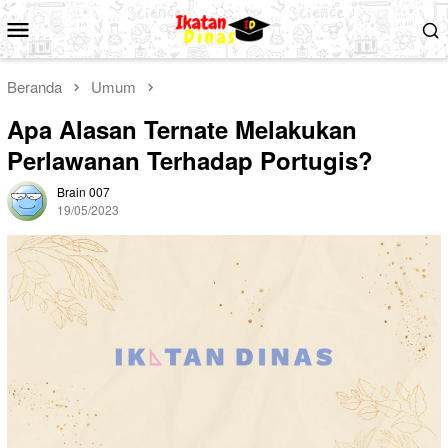
Loncat
Menu
ke
Mobile
konten
Beranda
Umum
Apa Alasan Ternate Melakukan
Perlawanan Terhadap Portugis?
Brain 007
19/05/2023