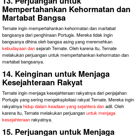
13. Perjuangan untuk
Mempertahankan Kehormatan dan
Martabat Bangsa
Ternate ingin mempertahankan kehormatan dan martabat
bangsanya dari penghinaan Portugis. Mereka tidak ingin
bangsanya dihina oleh bangsa asing yang meremehkan
kebudayaan dan
sejarah Ternate. Oleh karena itu, Ternate
melakukan perjuangan untuk mempertahankan kehormatan dan
martabat bangsanya.
14. Keinginan untuk Menjaga
Kesejahteraan Rakyat
Ternate ingin menjaga kesejahteraan rakyatnya dari penjajahan
Portugis yang sering mengeksploitasi rakyat Ternate. Mereka ingin
rakyatnya
hidup dalam keadaan yang sejahtera dan
adil. Oleh
karena itu, Ternate melakukan perjuangan
untuk menjaga
kesejahteraan
rakyatnya.
15. Perjuangan untuk Menjaga