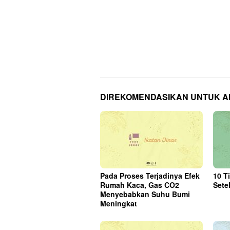
DIREKOMENDASIKAN UNTUK 
Pada Proses Terjadinya Efek
10 T
Rumah Kaca, Gas CO2
Sete
Menyebabkan Suhu Bumi
Meningkat