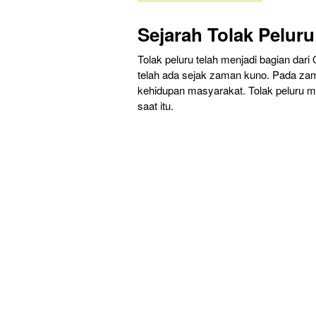
Sejarah Tolak Peluru
Tolak peluru telah menjadi bagian dar
telah ada sejak zaman kuno. Pada z
kehidupan masyarakat. Tolak peluru me
saat itu.