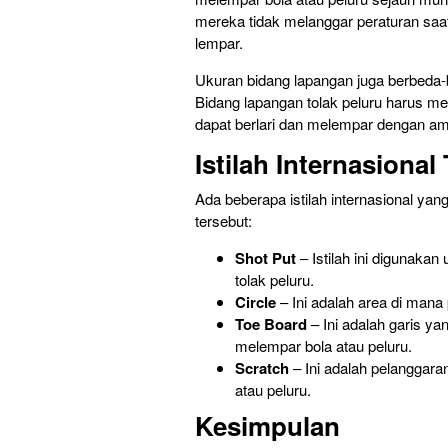
mereka tidak melanggar peraturan saat
lempar.
Ukuran bidang lapangan juga berbeda-b
Bidang lapangan tolak peluru harus mem
dapat berlari dan melempar dengan a
Istilah Internasional
Ada beberapa istilah internasional yang 
tersebut:
Shot Put
– Istilah ini digunaka
tolak peluru.
Circle
– Ini adalah area di mana 
Toe Board
– Ini adalah garis
yan
melempar bola atau peluru.
Scratch
– Ini adalah pelanggara
atau peluru.
Kesimpulan