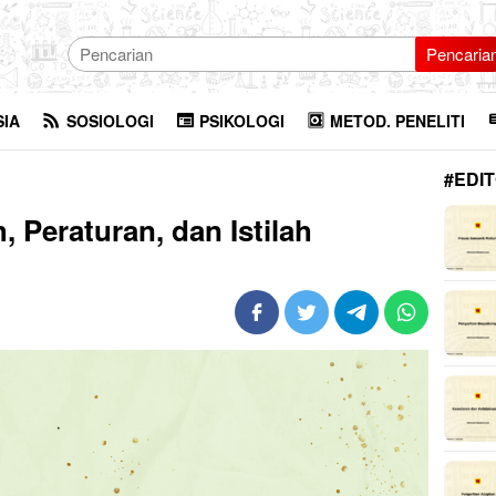
Pencaria
SIA
SOSIOLOGI
PSIKOLOGI
METOD. PENELITI
#EDIT
, Peraturan, dan Istilah