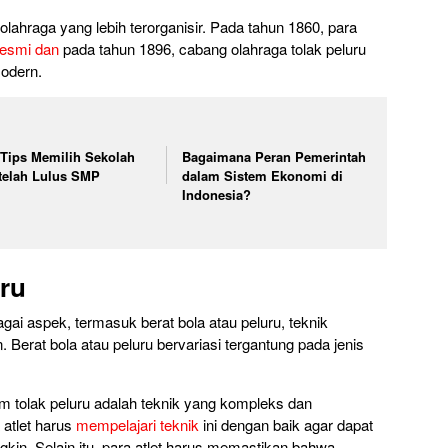
olahraga yang lebih terorganisir. Pada tahun 1860, para
resmi dan
pada tahun 1896, cabang olahraga tolak peluru
modern.
 Tips Memilih Sekolah
Bagaimana Peran Pemerintah
telah Lulus SMP
dalam Sistem Ekonomi di
Indonesia?
uru
gai aspek, termasuk berat bola atau peluru, teknik
 Berat bola atau peluru bervariasi tergantung pada jenis
 tolak peluru adalah teknik yang kompleks dan
 atlet harus
mempelajari teknik
ini dengan baik agar dapat
kin. Selain itu, para atlet harus memastikan bahwa