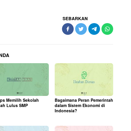
SEBARKAN
ANDA
ips Memilih Sekolah
Bagaimana Peran Pemerintah
lah Lulus SMP
dalam Sistem Ekonomi di
Indonesia?