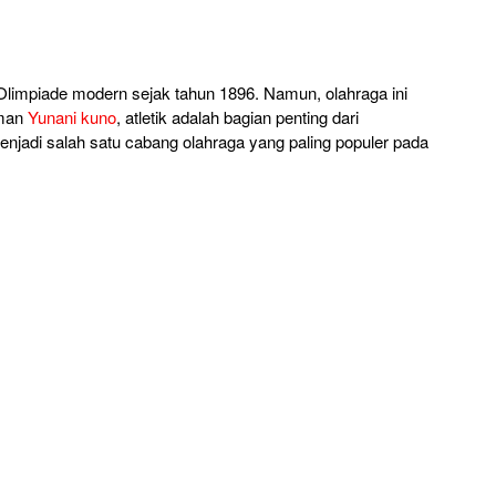
i Olimpiade modern sejak tahun 1896. Namun, olahraga ini
aman
Yunani kuno
, atletik adalah bagian penting dari
njadi salah satu cabang olahraga yang paling populer pada