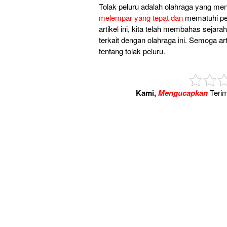
Tolak peluru adalah olahraga yang men
melempar yang tepat dan
mematuhi per
artikel ini, kita telah membahas sejarah
terkait dengan olahraga ini. Semoga a
tentang tolak peluru.
Kami,
Mengucapkan
Terim