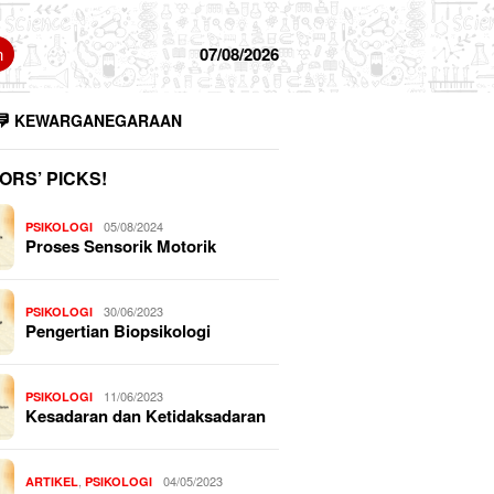
n
07/08/2026
KEWARGANEGARAAN
ORS’ PICKS!
05/08/2024
PSIKOLOGI
Proses Sensorik Motorik
30/06/2023
PSIKOLOGI
Pengertian Biopsikologi
11/06/2023
PSIKOLOGI
Kesadaran dan Ketidaksadaran
,
04/05/2023
ARTIKEL
PSIKOLOGI