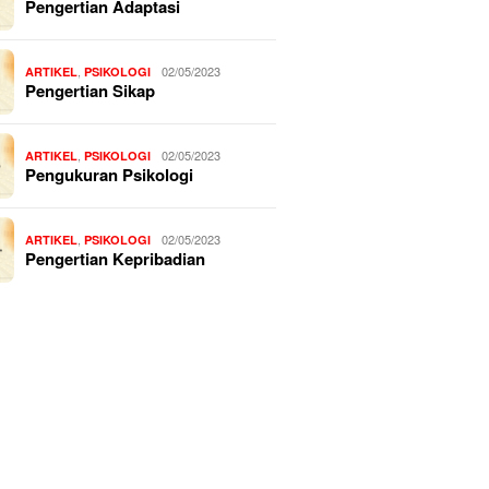
Pengertian Adaptasi
,
02/05/2023
ARTIKEL
PSIKOLOGI
Pengertian Sikap
,
02/05/2023
ARTIKEL
PSIKOLOGI
Pengukuran Psikologi
,
02/05/2023
ARTIKEL
PSIKOLOGI
Pengertian Kepribadian