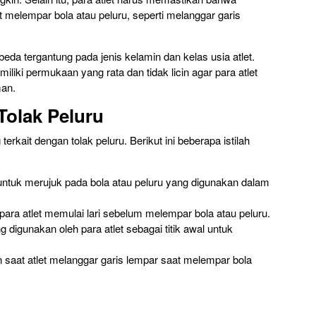
 melempar bola atau peluru, seperti melanggar garis
eda tergantung pada jenis kelamin dan kelas usia atlet.
iliki permukaan yang rata dan tidak licin agar para atlet
man.
 Tolak Peluru
terkait dengan tolak peluru. Berikut ini beberapa istilah
n untuk merujuk pada bola atau peluru yang digunakan dalam
para atlet memulai lari sebelum melempar bola atau peluru.
g digunakan oleh para atlet sebagai titik awal untuk
n saat atlet melanggar garis lempar saat melempar bola