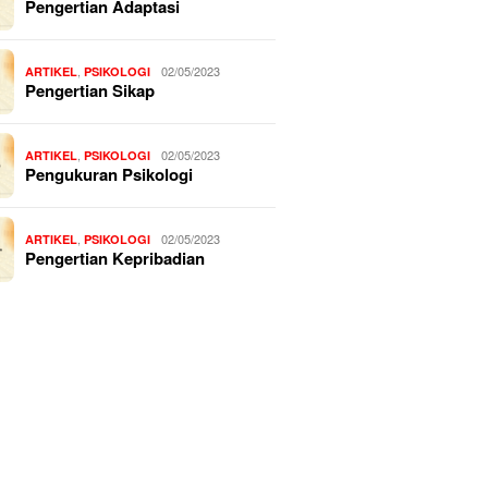
Pengertian Adaptasi
,
02/05/2023
ARTIKEL
PSIKOLOGI
Pengertian Sikap
,
02/05/2023
ARTIKEL
PSIKOLOGI
Pengukuran Psikologi
,
02/05/2023
ARTIKEL
PSIKOLOGI
Pengertian Kepribadian