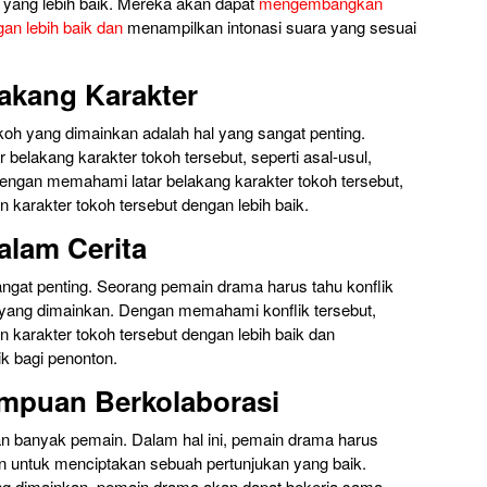
ang lebih baik. Mereka akan dapat
mengembangkan
n lebih baik dan
menampilkan intonasi suara yang sesuai
akang Karakter
okoh yang dimainkan adalah hal yang sangat penting.
belakang karakter tokoh tersebut, seperti asal-usul,
 Dengan memahami latar belakang karakter tokoh tersebut,
arakter tokoh tersebut dengan lebih baik.
alam Cerita
sangat penting. Seorang pemain drama harus tahu konflik
h yang dimainkan. Dengan memahami konflik tersebut,
arakter tokoh tersebut dengan lebih baik dan
k bagi penonton.
mpuan Berkolaborasi
n banyak pemain. Dalam hal ini, pemain drama harus
n untuk menciptakan sebuah pertunjukan yang baik.
g dimainkan, pemain drama akan dapat bekerja sama