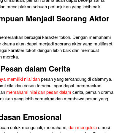
dan menciptakan sebuah pertunjukan yang lebih baik.
mpuan Menjadi Seorang Aktor
 memerankan berbagai karakter tokoh. Dengan memahami
 drama akan dapat menjadi seorang aktor yang multifaset.
ai karakter tokoh dengan lebih baik dan membuat
n mereka.
Pesan dalam Cerita
ya memiliki nilai dan
pesan yang terkandung di dalamnya.
i nilai dan pesan tersebut agar dapat memerankan
ngan
memahami nilai dan pesan dalam
cerita, pemain drama
unjukan yang lebih bermakna dan membawa pesan yang
dasan Emosional
puan untuk mengenali, memahami,
dan mengelola
emosi