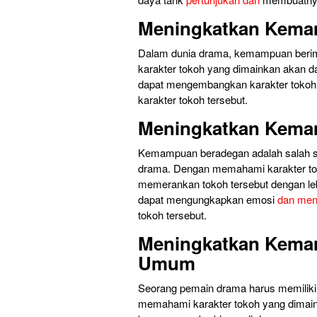
Meningkatkan Kema
Dalam dunia drama, kemampuan berim
karakter tokoh yang dimainkan akan d
dapat mengembangkan karakter tokoh d
karakter tokoh tersebut.
Meningkatkan Kema
Kemampuan beradegan adalah salah s
drama. Dengan memahami karakter to
memerankan tokoh tersebut dengan leb
dapat mengungkapkan emosi
dan men
tokoh tersebut.
Meningkatkan Kemam
Umum
Seorang pemain drama harus memilik
memahami karakter tokoh yang dima