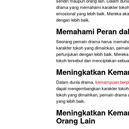
sendiri maupun orang lain. Dalam dun
drama yang memahami karakter toko
emosional yang lebih baik. Mereka ak
dengan lebih baik.
Memahami Peran dal
Seorang pemain drama harus memaha
karakter tokoh yang dimainkan, pem
pertunjukan dengan lebih baik. Merek
tokoh tersebut dan menciptakan sebu
Meningkatkan Kemam
Dalam dunia drama,
kemampuan berpi
dapat mengembangkan karakter tokoh 
tokoh yang dimainkan, pemain drama 
yang lebih baik.
Meningkatkan Kema
Orang Lain