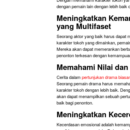
dengan pemain lain dengan lebih baik 
Meningkatkan Kema
yang Multifaset
Seorang aktor yang baik harus dapat
karakter tokoh yang dimainkan, pemain
Mereka akan dapat memerankan berbag
penonton terkesan dengan kemampua
Memahami Nilai dan 
Cerita dalam
pertunjukan drama biasan
Seorang pemain drama harus memaham
karakter tokoh dengan lebih baik. De
akan dapat menampilkan sebuah pert
baik bagi penonton.
Meningkatkan Kecer
Kecerdasan emosional adalah kemam