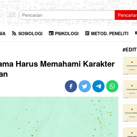
Pencaria
SIA
SOSIOLOGI
PSIKOLOGI
METOD. PENELITI
#EDIT
ama Harus Memahami Karakter
an