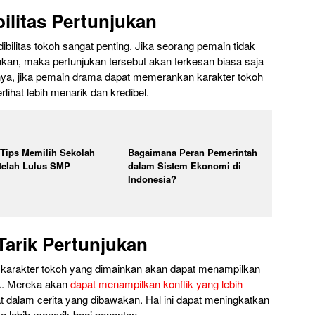
ilitas Pertunjukan
bilitas tokoh sangat penting. Jika seorang pemain tidak
an, maka pertunjukan tersebut akan terkesan biasa saja
nya, jika pemain drama dapat memerankan karakter tokoh
lihat lebih menarik dan kredibel.
 Tips Memilih Sekolah
Bagaimana Peran Pemerintah
telah Lulus SMP
dalam Sistem Ekonomi di
Indonesia?
arik Pertunjukan
arakter tokoh yang dimainkan akan dapat menampilkan
ik. Mereka akan
dapat menampilkan konflik yang lebih
 dalam cerita yang dibawakan. Hal ini dapat meningkatkan
lebih menarik bagi penonton.