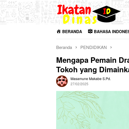
Loncat
ke
konten
BERANDA
BAHASA INDONE
Beranda
PENDIDIKAN
Mengapa Pemain Dr
Tokoh yang Dimaink
Masamune Makabe S.Pd.
27/02/2025