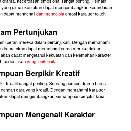
ia drama, kecerdasan emosional sangat penting. Pemain
h yang dimainkan akan dapat mengembangkan kecerdasan
an dapat mengenali
dan mengelola
emosi karakter tokoh
am Pertunjukan
mi peran mereka dalam pertunjukan. Dengan memahami
ain drama akan dapat memahami peran mereka dalam
a akan dapat mengetahui kekuatan dan kelemahan karakter
ah pertunjukan
yang lebih baik
.
puan Berpikir Kreatif
kir
kreatif sangat penting. Seorang pemain drama harus
dengan cara yang kreatif. Dengan memahami karakter
akan dapat mengembangkan kemampuan berpikir kreatif
mpuan Mengenali Karakter