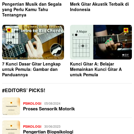
Pengertian Musik dan Segala
Merk Gitar Akustik Terbaik di
yang Perlu Kamu Tahu
Indonesia
Tentangnya
7 Kunci Dasar Gitar Lengkap
Kunci Gitar A: Belajar
untuk Pemula: Gambar dan
Memainkan Kunci Gitar A
Panduannya
untuk Pemula
#EDITORS’ PICKS!
05/08/2024
PSIKOLOGI
Proses Sensorik Motorik
30/06/2023
PSIKOLOGI
Pengertian Biopsikologi