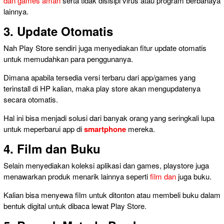
dan games aman
serta tidak disisipi virus atau program berbahaya
lainnya.
3. Update Otomatis
Nah Play Store sendiri juga menyediakan fitur update otomatis
untuk memudahkan para penggunanya.
Dimana apabila tersedia versi terbaru dari app/games yang
terinstall di HP kalian, maka play store akan mengupdatenya
secara otomatis.
Hal ini bisa menjadi solusi dari banyak orang yang seringkali lupa
untuk meperbarui app di
smartphone
mereka.
4. Film dan Buku
Selain menyediakan koleksi aplikasi dan games, playstore juga
menawarkan produk menarik lainnya seperti
film dan
juga buku.
Kalian bisa menyewa film untuk ditonton atau membeli buku dalam
bentuk digital untuk dibaca lewat Play Store.