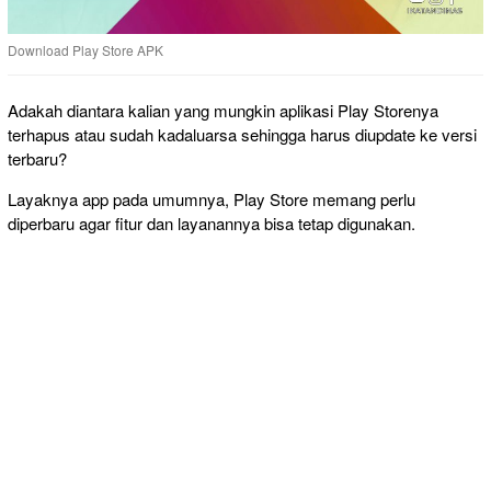
Download Play Store APK
Adakah diantara kalian yang mungkin aplikasi Play Storenya
terhapus atau sudah kadaluarsa sehingga harus diupdate ke versi
terbaru?
Layaknya app pada umumnya, Play Store memang perlu
diperbaru agar fitur dan layanannya bisa tetap digunakan.