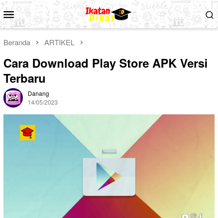
Loncat
Menu
ke
Mobile
konten
Beranda
ARTIKEL
Cara Download Play Store APK Versi
Terbaru
Danang
14/05/2023