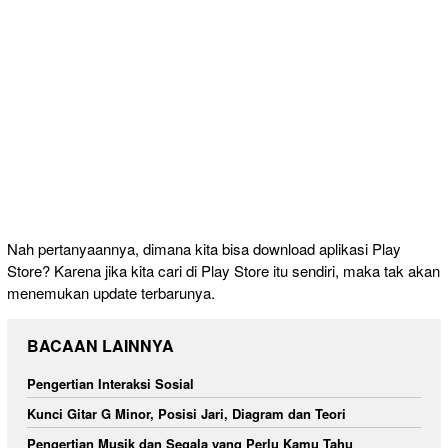
Nah pertanyaannya, dimana kita bisa download aplikasi Play
Store? Karena jika kita cari di Play Store itu sendiri, maka tak akan
menemukan update terbarunya.
BACAAN LAINNYA
Pengertian Interaksi Sosial
Kunci Gitar G Minor, Posisi Jari, Diagram dan Teori
Pengertian Musik dan Segala yang Perlu Kamu Tahu