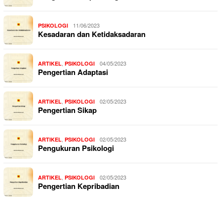
11/06/2023
PSIKOLOGI
Kesadaran dan Ketidaksadaran
,
04/05/2023
ARTIKEL
PSIKOLOGI
Pengertian Adaptasi
,
02/05/2023
ARTIKEL
PSIKOLOGI
Pengertian Sikap
,
02/05/2023
ARTIKEL
PSIKOLOGI
Pengukuran Psikologi
,
02/05/2023
ARTIKEL
PSIKOLOGI
Pengertian Kepribadian