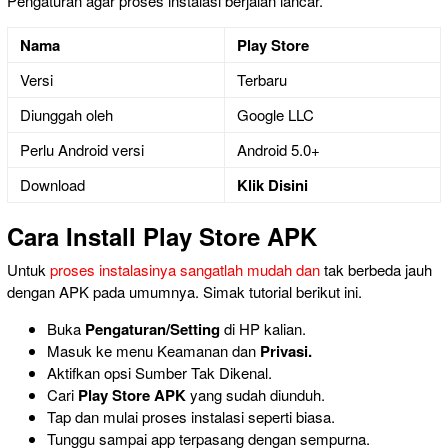
Pengaturan agar proses instalasi berjalan lancar.
Nama
Play Store
Versi
Terbaru
Diunggah oleh
Google LLC
Perlu Android versi
Android 5.0+
Download
Klik Disini
Cara Install Play Store APK
Untuk
proses instalasinya sangatlah mudah dan
tak berbeda jauh
dengan APK pada umumnya. Simak tutorial berikut ini.
Buka
Pengaturan/Setting
di HP kalian.
Masuk ke menu
Keamanan dan
Privasi.
Aktifkan opsi Sumber Tak Dikenal.
Cari
Play Store APK
yang sudah diunduh.
Tap
dan mulai proses
instalasi seperti biasa.
Tunggu sampai app terpasang dengan sempurna.