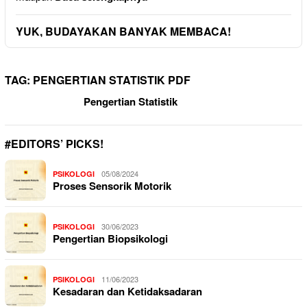
YUK, BUDAYAKAN BANYAK MEMBACA!
TAG:
PENGERTIAN STATISTIK PDF
Pengertian Statistik
#EDITORS’ PICKS!
05/08/2024
PSIKOLOGI
Proses Sensorik Motorik
30/06/2023
PSIKOLOGI
Pengertian Biopsikologi
11/06/2023
PSIKOLOGI
Kesadaran dan Ketidaksadaran