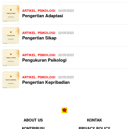
,
04/05/2023
ARTIKEL
PSIKOLOGI
Pengertian Adaptasi
,
02/05/2023
ARTIKEL
PSIKOLOGI
Pengertian Sikap
,
02/05/2023
ARTIKEL
PSIKOLOGI
Pengukuran Psikologi
,
02/05/2023
ARTIKEL
PSIKOLOGI
Pengertian Kepribadian
ABOUT US
KONTAK
KONTRIBUSI
PRIVACY POLICY