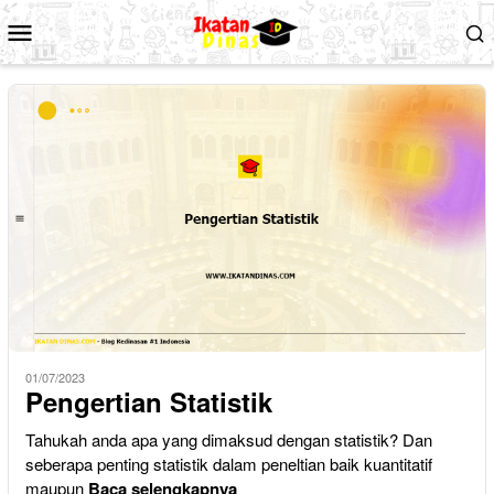
Loncat
Menu
ke
Mobile
konten
01/07/2023
Pengertian Statistik
Tahukah anda apa yang dimaksud dengan statistik? Dan
seberapa penting statistik dalam peneltian baik kuantitatif
maupun
Baca selengkapnya