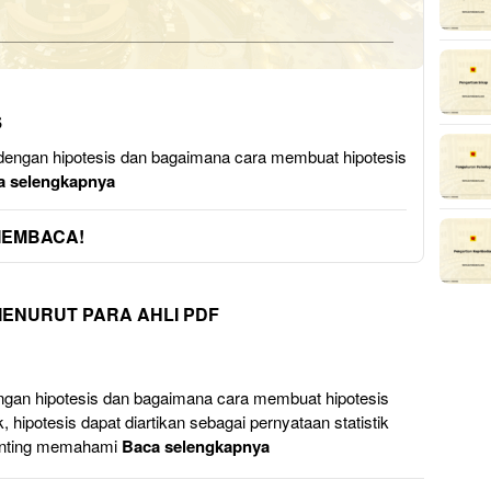
s
engan hipotesis dan bagaimana cara membuat hipotesis
a selengkapnya
MEMBACA!
MENURUT PARA AHLI PDF
gan hipotesis dan bagaimana cara membuat hipotesis
 hipotesis dapat diartikan sebagai pernyataan statistik
penting memahami
Baca selengkapnya