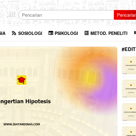
Pencaria
SIA
SOSIOLOGI
PSIKOLOGI
METOD. PENELITI
#EDIT