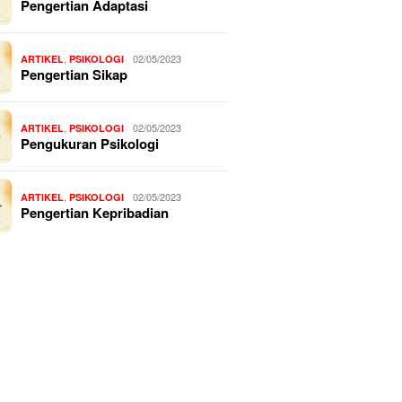
Pengertian Adaptasi
,
02/05/2023
ARTIKEL
PSIKOLOGI
Pengertian Sikap
,
02/05/2023
ARTIKEL
PSIKOLOGI
Pengukuran Psikologi
,
02/05/2023
ARTIKEL
PSIKOLOGI
Pengertian Kepribadian