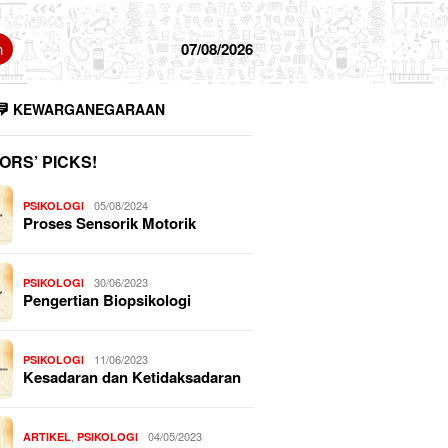
n
07/08/2026
KEWARGANEGARAAN
ORS’ PICKS!
05/08/2024
PSIKOLOGI
Proses Sensorik Motorik
30/06/2023
PSIKOLOGI
Pengertian Biopsikologi
11/06/2023
PSIKOLOGI
Kesadaran dan Ketidaksadaran
,
04/05/2023
ARTIKEL
PSIKOLOGI