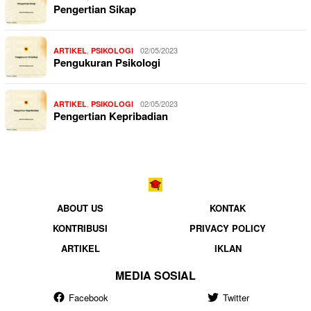
Pengertian Sikap
,
02/05/2023
ARTIKEL
PSIKOLOGI
Pengukuran Psikologi
,
02/05/2023
ARTIKEL
PSIKOLOGI
Pengertian Kepribadian
ABOUT US
KONTAK
KONTRIBUSI
PRIVACY POLICY
ARTIKEL
IKLAN
MEDIA SOSIAL
Facebook
Twitter