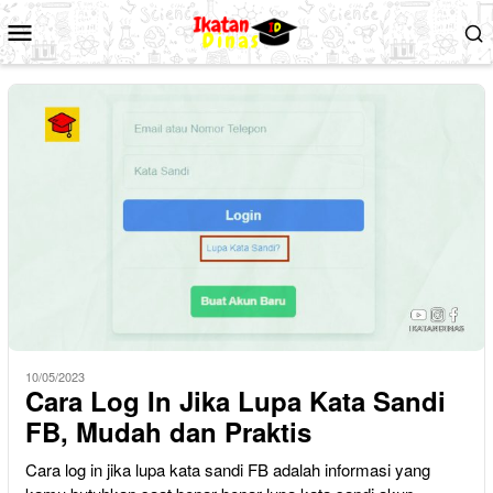
Loncat
Menu
ke
Mobile
konten
10/05/2023
Cara Log In Jika Lupa Kata Sandi
FB, Mudah dan Praktis
Cara log in jika lupa kata sandi FB adalah informasi yang