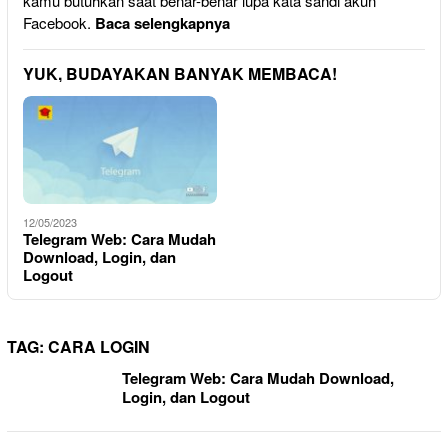
kamu butuhkan saat benar-benar lupa kata sandi akun
Facebook.
Baca selengkapnya
YUK, BUDAYAKAN BANYAK MEMBACA!
12/05/2023
Telegram Web: Cara Mudah
Download, Login, dan
Logout
TAG:
CARA LOGIN
Telegram Web: Cara Mudah Download,
Login, dan Logout