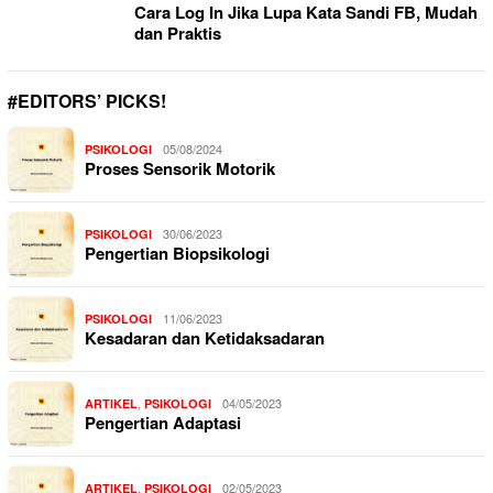
Cara Log In Jika Lupa Kata Sandi FB, Mudah
dan Praktis
#EDITORS’ PICKS!
05/08/2024
PSIKOLOGI
Proses Sensorik Motorik
30/06/2023
PSIKOLOGI
Pengertian Biopsikologi
11/06/2023
PSIKOLOGI
Kesadaran dan Ketidaksadaran
,
04/05/2023
ARTIKEL
PSIKOLOGI
Pengertian Adaptasi
,
02/05/2023
ARTIKEL
PSIKOLOGI